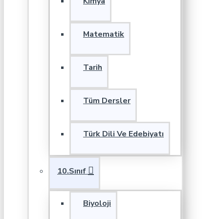
Kimya
Matematik
Tarih
Tüm Dersler
Türk Dili Ve Edebiyatı
10.Sınıf
Biyoloji