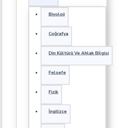
Biyoloji
Coğrafya
Din Kültürü Ve Ahlak Bilgisi
Felsefe
Fizik
İngilizce