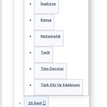
İngilizce
Kimya
Matematik
Tarih
Tüm Dersler
Türk Dili Ve Edebiyatı
10.Sınıf