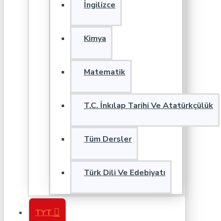
İngilizce
Kimya
Matematik
T.C. İnkılap Tarihi Ve Atatürkçülük
Tüm Dersler
Türk Dili Ve Edebiyatı
TYT