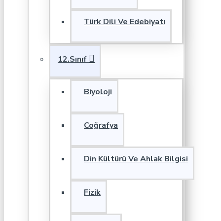
Türk Dili Ve Edebiyatı
12.Sınıf
Biyoloji
Coğrafya
Din Kültürü Ve Ahlak Bilgisi
Fizik