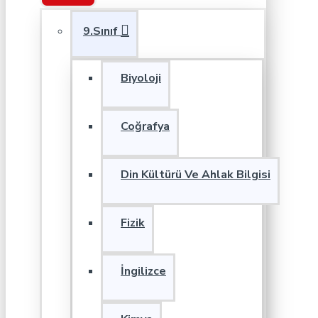
9.Sınıf
Biyoloji
Coğrafya
Din Kültürü Ve Ahlak Bilgisi
Fizik
İngilizce