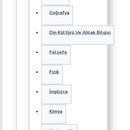
Coğrafya
Din Kültürü Ve Ahlak Bilgisi
Felsefe
Fizik
İngilizce
Kimya