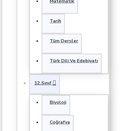
Matematik
Tarih
Tüm Dersler
Türk Dili Ve Edebiyatı
12.Sınıf
Biyoloji
Coğrafya