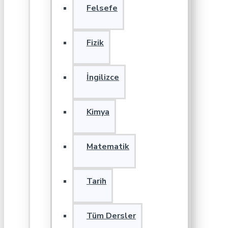
Felsefe
Fizik
İngilizce
Kimya
Matematik
Tarih
Tüm Dersler