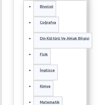
Biyoloji
Coğrafya
Din Kültürü Ve Ahlak Bilgisi
Fizik
İngilizce
Kimya
Matematik