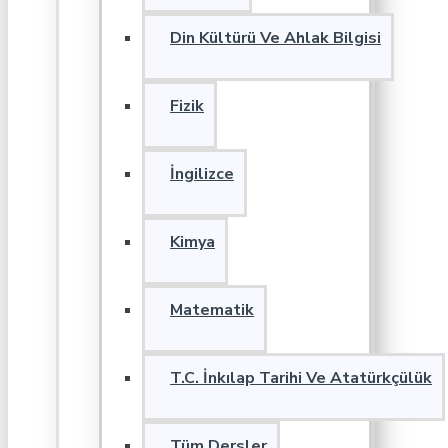
Din Kültürü Ve Ahlak Bilgisi
Fizik
İngilizce
Kimya
Matematik
T.C. İnkılap Tarihi Ve Atatürkçülük
Tüm Dersler