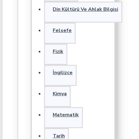
Din Kültürü Ve Ahlak Bilgisi
Felsefe
Fizik
İngilizce
Kimya
Matematik
Tarih