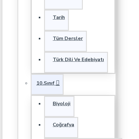
Tarih
Tüm Dersler
Türk Dili Ve Edebiyatı
10.Sınıf
Biyoloji
Coğrafya