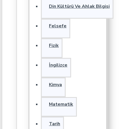
Din Kültürü Ve Ahlak Bilgisi
Felsefe
Fizik
İngilizce
Kimya
Matematik
Tarih