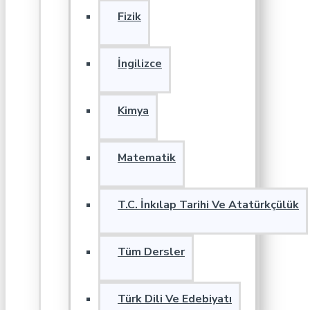
Fizik
İngilizce
Kimya
Matematik
T.C. İnkılap Tarihi Ve Atatürkçülük
Tüm Dersler
Türk Dili Ve Edebiyatı