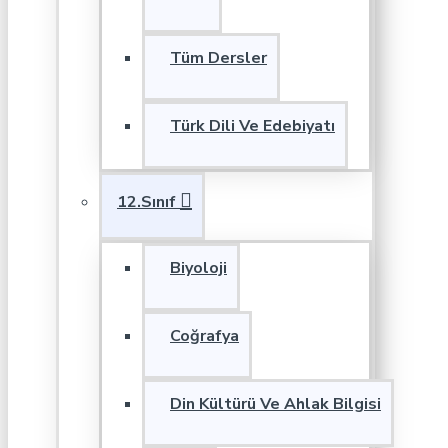
Tüm Dersler
Türk Dili Ve Edebiyatı
12.Sınıf
Biyoloji
Coğrafya
Din Kültürü Ve Ahlak Bilgisi