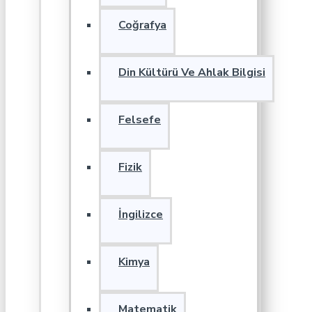
Coğrafya
Din Kültürü Ve Ahlak Bilgisi
Felsefe
Fizik
İngilizce
Kimya
Matematik