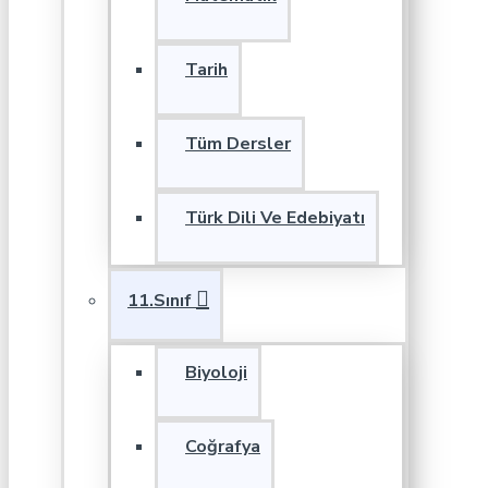
Tarih
Tüm Dersler
Türk Dili Ve Edebiyatı
11.Sınıf
Biyoloji
Coğrafya