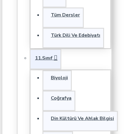
Tüm Dersler
Türk Dili Ve Edebiyatı
11.Sınıf
Biyoloji
Coğrafya
Din Kültürü Ve Ahlak Bilgisi