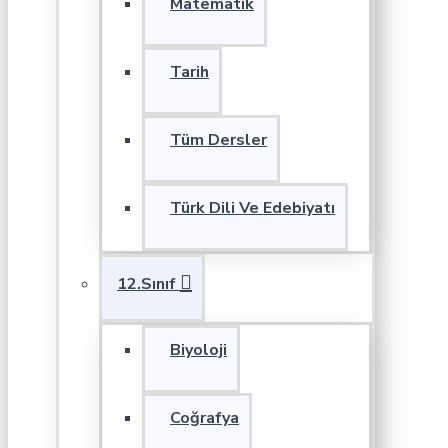
Matematik
Tarih
Tüm Dersler
Türk Dili Ve Edebiyatı
12.Sınıf
Biyoloji
Coğrafya