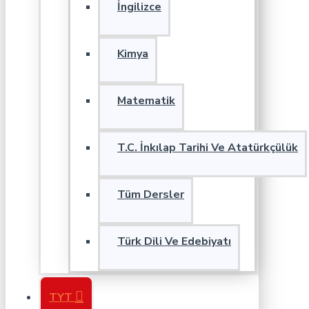
İngilizce
Kimya
Matematik
T.C. İnkılap Tarihi Ve Atatürkçülük
Tüm Dersler
Türk Dili Ve Edebiyatı
TYT