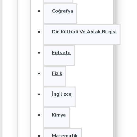
Coğrafya
Din Kültürü Ve Ahlak Bilgisi
Felsefe
Fizik
İngilizce
Kimya
Matematik