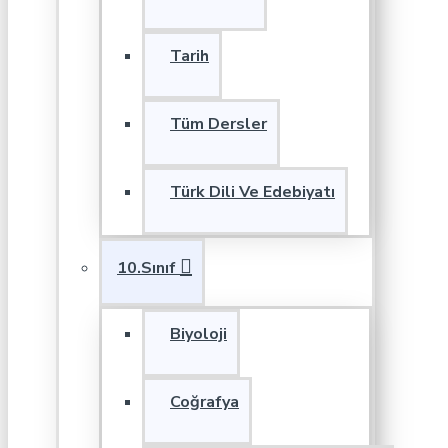
Tarih
Tüm Dersler
Türk Dili Ve Edebiyatı
10.Sınıf
Biyoloji
Coğrafya