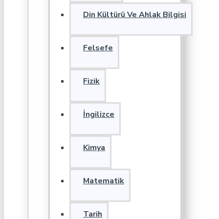
Din Kültürü Ve Ahlak Bilgisi
Felsefe
Fizik
İngilizce
Kimya
Matematik
Tarih