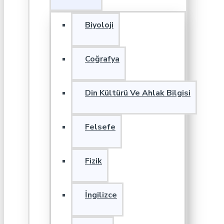
Biyoloji
Coğrafya
Din Kültürü Ve Ahlak Bilgisi
Felsefe
Fizik
İngilizce