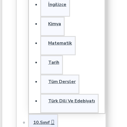
İngilizce
Kimya
Matematik
Tarih
Tüm Dersler
Türk Dili Ve Edebiyatı
10.Sınıf