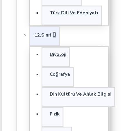
Türk Dili Ve Edebiyatı
12.Sınıf
Biyoloji
Coğrafya
Din Kültürü Ve Ahlak Bilgisi
Fizik