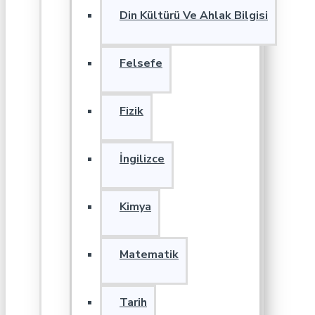
Din Kültürü Ve Ahlak Bilgisi
Felsefe
Fizik
İngilizce
Kimya
Matematik
Tarih