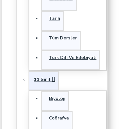
Tarih
Tüm Dersler
Türk Dili Ve Edebiyatı
11.Sınıf
Biyoloji
Coğrafya