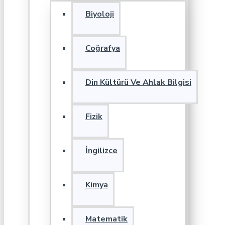
Biyoloji
Coğrafya
Din Kültürü Ve Ahlak Bilgisi
Fizik
İngilizce
Kimya
Matematik