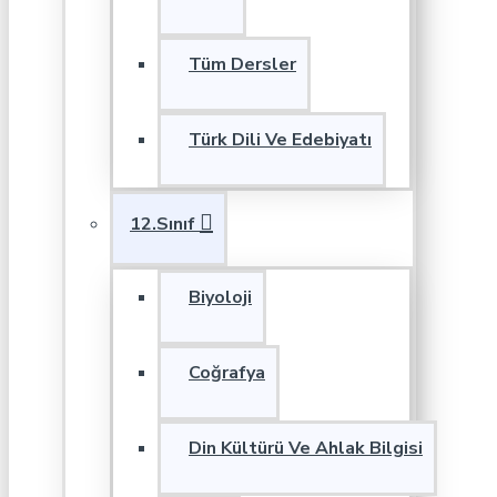
Tüm Dersler
Türk Dili Ve Edebiyatı
12.Sınıf
Biyoloji
Coğrafya
Din Kültürü Ve Ahlak Bilgisi