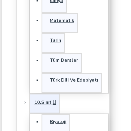
Kimya
Matematik
Tarih
Tüm Dersler
Türk Dili Ve Edebiyatı
10.Sınıf
Biyoloji