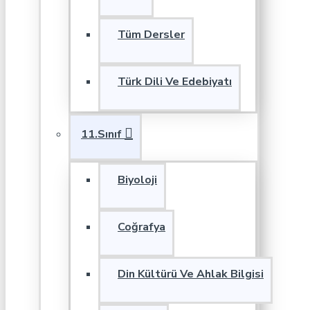
Tüm Dersler
Türk Dili Ve Edebiyatı
11.Sınıf
Biyoloji
Coğrafya
Din Kültürü Ve Ahlak Bilgisi