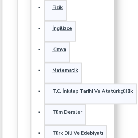
Fizik
İngilizce
Kimya
Matematik
T.C. İnkılap Tarihi Ve Atatürkçülük
Tüm Dersler
Türk Dili Ve Edebiyatı