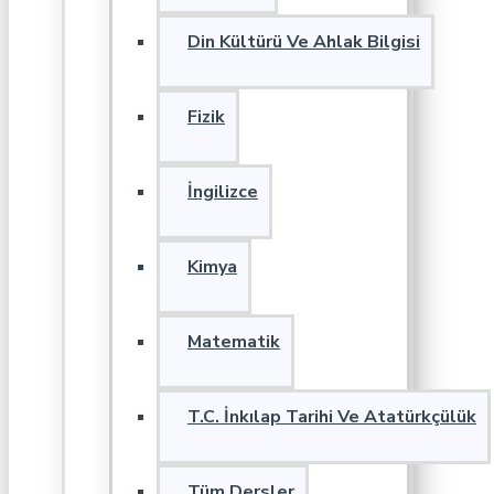
Din Kültürü Ve Ahlak Bilgisi
Fizik
İngilizce
Kimya
Matematik
T.C. İnkılap Tarihi Ve Atatürkçülük
Tüm Dersler