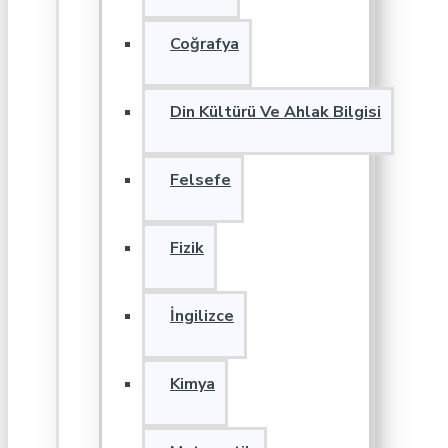
Coğrafya
Din Kültürü Ve Ahlak Bilgisi
Felsefe
Fizik
İngilizce
Kimya