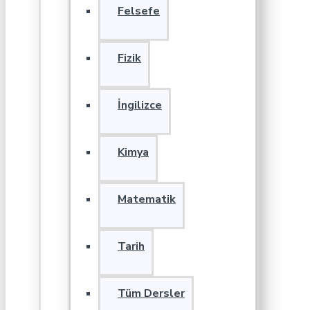
Felsefe
Fizik
İngilizce
Kimya
Matematik
Tarih
Tüm Dersler