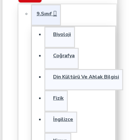
9.Sınıf
Biyoloji
Coğrafya
Din Kültürü Ve Ahlak Bilgisi
Fizik
İngilizce