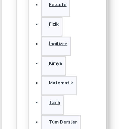
Felsefe
Fizik
İngilizce
Kimya
Matematik
Tarih
Tüm Dersler