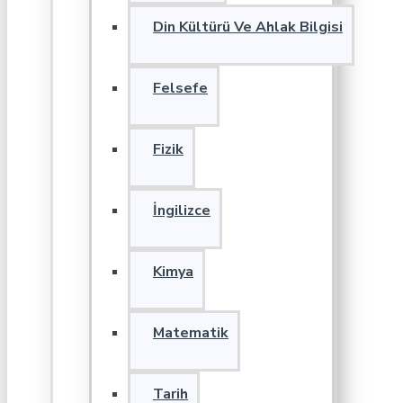
Din Kültürü Ve Ahlak Bilgisi
Felsefe
Fizik
İngilizce
Kimya
Matematik
Tarih