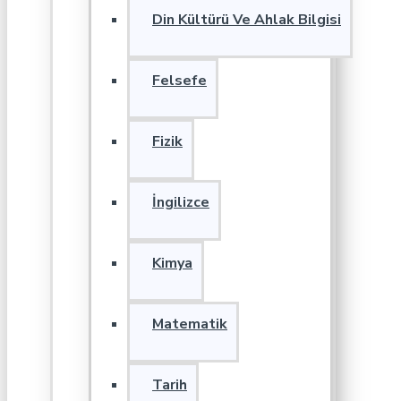
Din Kültürü Ve Ahlak Bilgisi
Felsefe
Fizik
İngilizce
Kimya
Matematik
Tarih