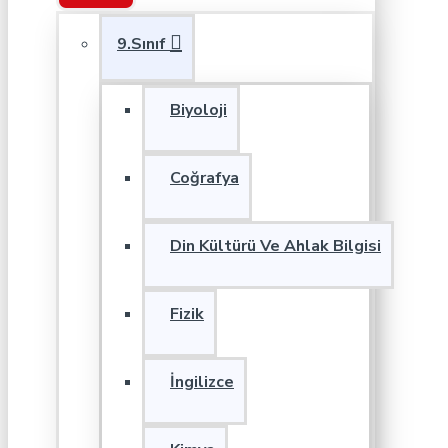
9.Sınıf
Biyoloji
Coğrafya
Din Kültürü Ve Ahlak Bilgisi
Fizik
İngilizce