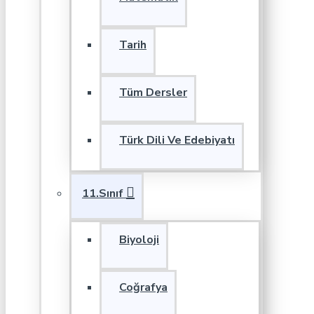
Tarih
Tüm Dersler
Türk Dili Ve Edebiyatı
11.Sınıf
Biyoloji
Coğrafya