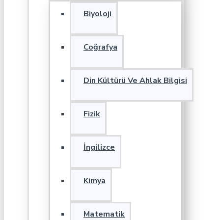
Biyoloji
Coğrafya
Din Kültürü Ve Ahlak Bilgisi
Fizik
İngilizce
Kimya
Matematik