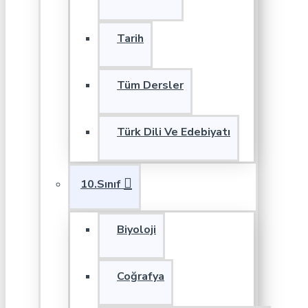
Tarih
Tüm Dersler
Türk Dili Ve Edebiyatı
10.Sınıf
Biyoloji
Coğrafya