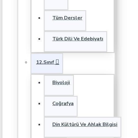
Tüm Dersler
Türk Dili Ve Edebiyatı
12.Sınıf
Biyoloji
Coğrafya
Din Kültürü Ve Ahlak Bilgisi