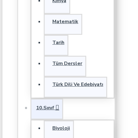
Kimya
Matematik
Tarih
Tüm Dersler
Türk Dili Ve Edebiyatı
10.Sınıf
Biyoloji