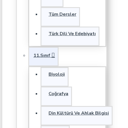
Tüm Dersler
Türk Dili Ve Edebiyatı
11.Sınıf
Biyoloji
Coğrafya
Din Kültürü Ve Ahlak Bilgisi