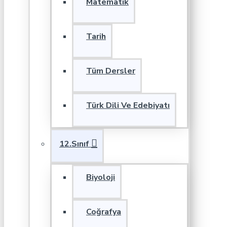
Matematik
Tarih
Tüm Dersler
Türk Dili Ve Edebiyatı
12.Sınıf
Biyoloji
Coğrafya