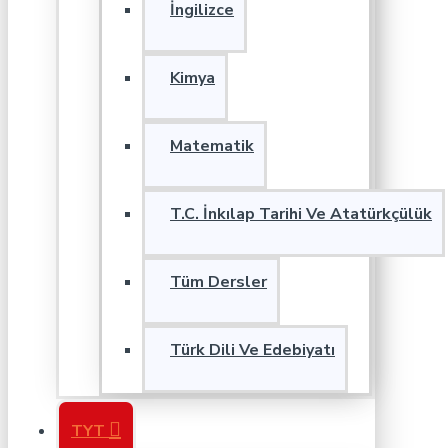
İngilizce
Kimya
Matematik
T.C. İnkılap Tarihi Ve Atatürkçülük
Tüm Dersler
Türk Dili Ve Edebiyatı
TYT