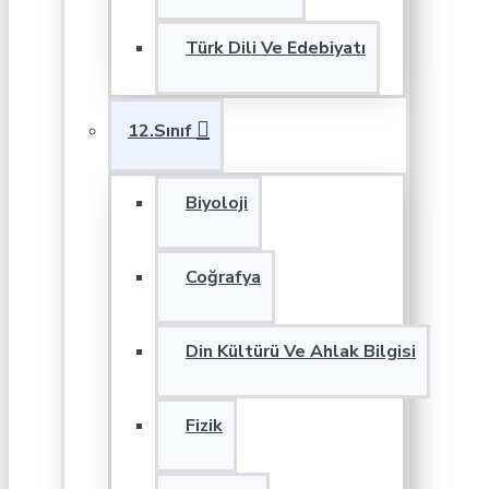
Türk Dili Ve Edebiyatı
12.Sınıf
Biyoloji
Coğrafya
Din Kültürü Ve Ahlak Bilgisi
Fizik