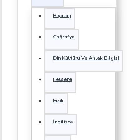
Biyoloji
Coğrafya
Din Kültürü Ve Ahlak Bilgisi
Felsefe
Fizik
İngilizce