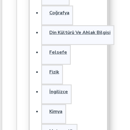
Coğrafya
Din Kültürü Ve Ahlak Bilgisi
Felsefe
Fizik
İngilizce
Kimya