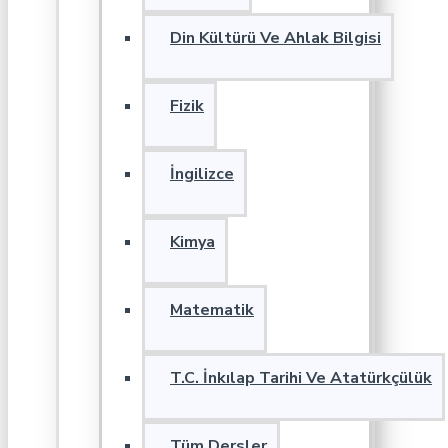
Din Kültürü Ve Ahlak Bilgisi
Fizik
İngilizce
Kimya
Matematik
T.C. İnkılap Tarihi Ve Atatürkçülük
Tüm Dersler