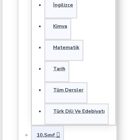
İngilizce
Kimya
Matematik
Tarih
Tüm Dersler
Türk Dili Ve Edebiyatı
10.Sınıf