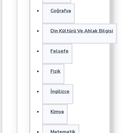
Coğrafya
Din Kültürü Ve Ahlak Bilgisi
Felsefe
Fizik
İngilizce
Kimya
Matematik