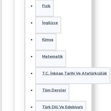
Fizik
İngilizce
Kimya
Matematik
T.C. İnkılap Tarihi Ve Atatürkçülük
Tüm Dersler
Türk Dili Ve Edebiyatı