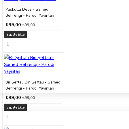
Püsküllü Deve - Samed
Behrengi - Parodi Yayınları
₺99,00
₺99,00
Sepete Ekle
Bir Şeftali Bin Şeftali - Samed
Behrengi - Parodi Yayınları
₺99,00
₺99,00
Sepete Ekle