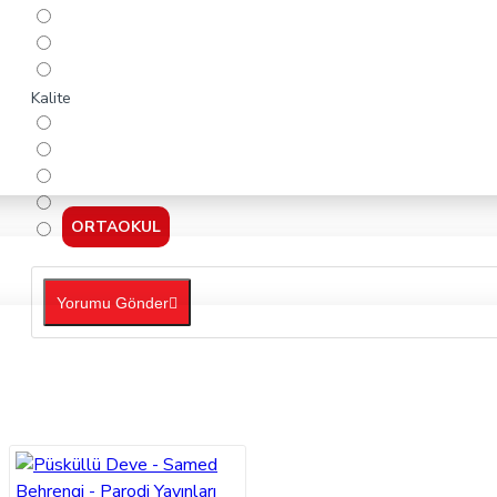
Kalite
ORTAOKUL
Yorumu Gönder