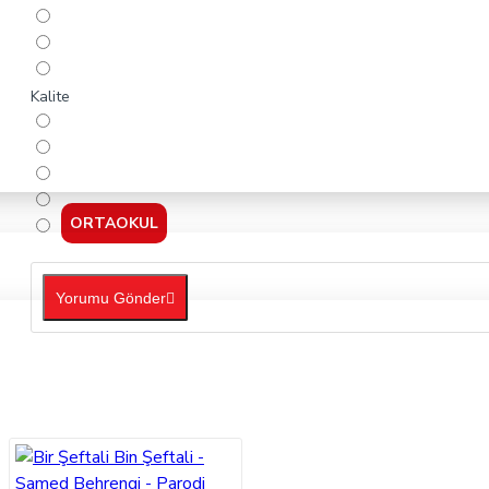
Kalite
ORTAOKUL
Yorumu Gönder