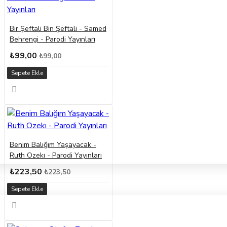
Bir Şeftali Bin Şeftali - Samed
Behrengi - Parodi Yayınları
₺99,00
₺99,00
Sepete Ekle
Benim Balığım Yaşayacak -
Ruth Ozekı - Parodi Yayınları
₺223,50
₺223,50
Sepete Ekle