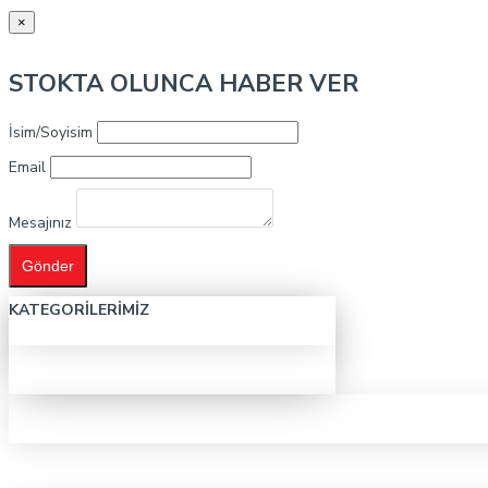
×
STOKTA OLUNCA HABER VER
İsim/Soyisim
Email
Mesajınız
Gönder
KATEGORILERIMIZ