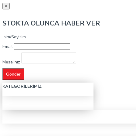
×
STOKTA OLUNCA HABER VER
İsim/Soyisim
Email
Mesajınız
Gönder
KATEGORILERIMIZ