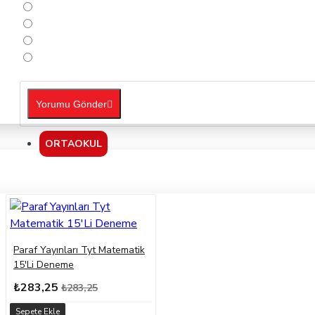
Yorumu Gönder
ORTAOKUL
Paraf Yayınları Tyt Matematik
15'Li Deneme
₺283,25
₺283,25
Sepete Ekle