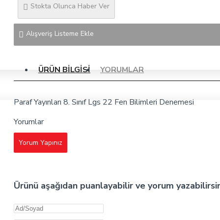
Stokta Olunca Haber Ver
Alışveriş Listeme Ekle
ÜRÜN BILGISI
YORUMLAR
Paraf Yayınları 8. Sınıf Lgs 22 Fen Bilimleri Denemesi
Yorumlar
Yorum Yapınız
Ürünü aşağıdan puanlayabilir ve yorum yazabilirsi