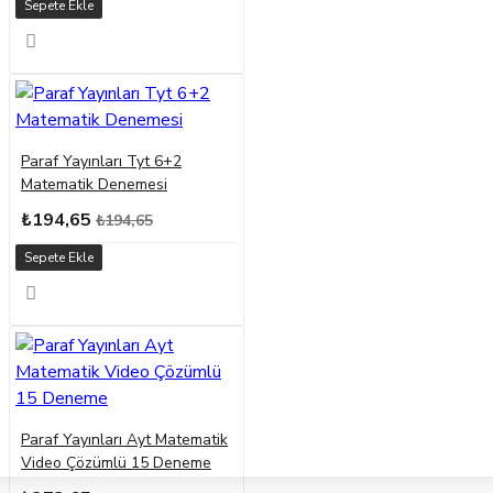
Sepete Ekle
Paraf Yayınları Tyt 6+2
Matematik Denemesi
₺194,65
₺194,65
Sepete Ekle
Paraf Yayınları Ayt Matematik
Video Çözümlü 15 Deneme