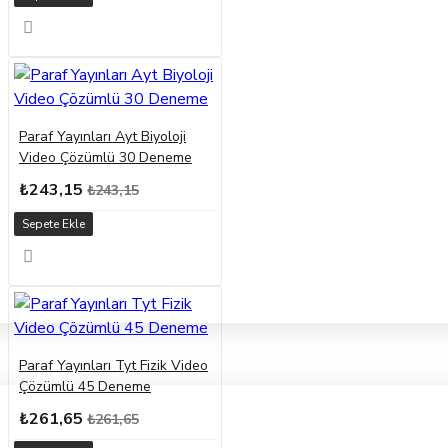
Paraf Yayınları Ayt Biyoloji
Video Çözümlü 30 Deneme
₺243,15
₺243,15
Sepete Ekle
Paraf Yayınları Tyt Fizik Video
Çözümlü 45 Deneme
₺261,65
₺261,65