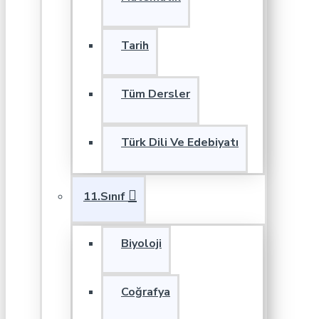
Tarih
Tüm Dersler
Türk Dili Ve Edebiyatı
11.Sınıf
Biyoloji
Coğrafya