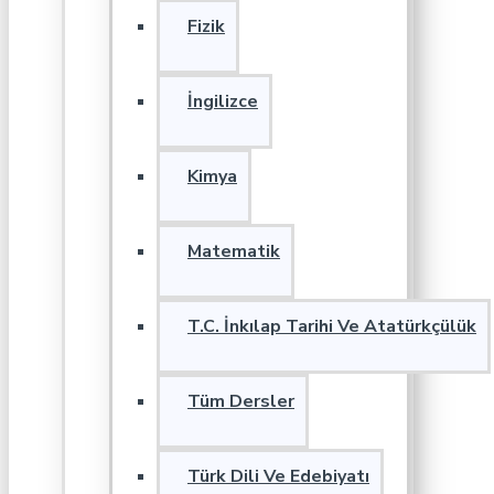
Fizik
İngilizce
Kimya
Matematik
T.C. İnkılap Tarihi Ve Atatürkçülük
Tüm Dersler
Türk Dili Ve Edebiyatı