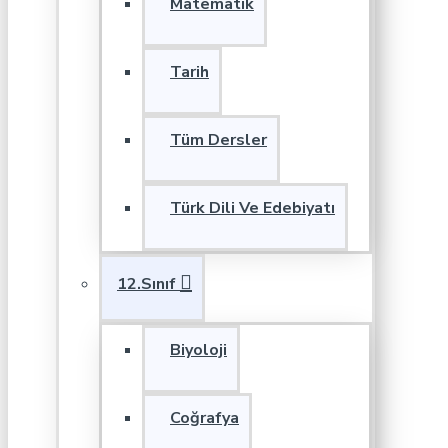
Matematik
Tarih
Tüm Dersler
Türk Dili Ve Edebiyatı
12.Sınıf
Biyoloji
Coğrafya