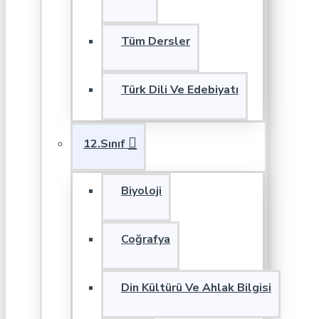
Tüm Dersler
Türk Dili Ve Edebiyatı
12.Sınıf
Biyoloji
Coğrafya
Din Kültürü Ve Ahlak Bilgisi