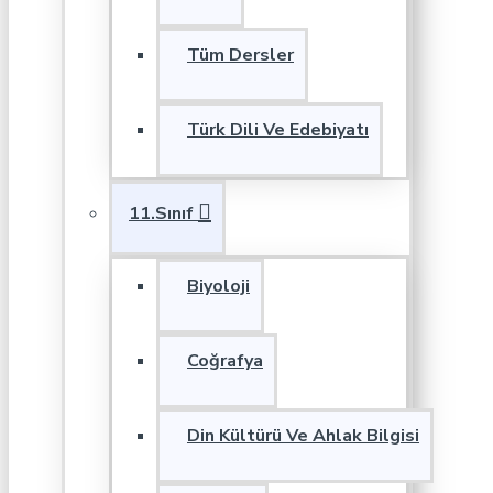
Tüm Dersler
Türk Dili Ve Edebiyatı
11.Sınıf
Biyoloji
Coğrafya
Din Kültürü Ve Ahlak Bilgisi