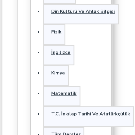
Din Kültürü Ve Ahlak Bilgisi
Fizik
İngilizce
Kimya
Matematik
T.C. İnkılap Tarihi Ve Atatürkçülük
Tüm Dersler