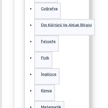
Coğrafya
Din Kültürü Ve Ahlak Bilgisi
Felsefe
Fizik
İngilizce
Kimya
Matematik