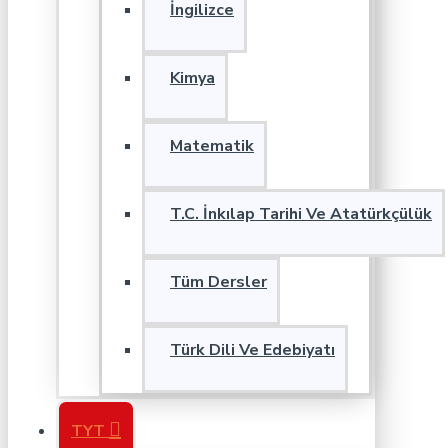
İngilizce
Kimya
Matematik
T.C. İnkılap Tarihi Ve Atatürkçülük
Tüm Dersler
Türk Dili Ve Edebiyatı
TYT