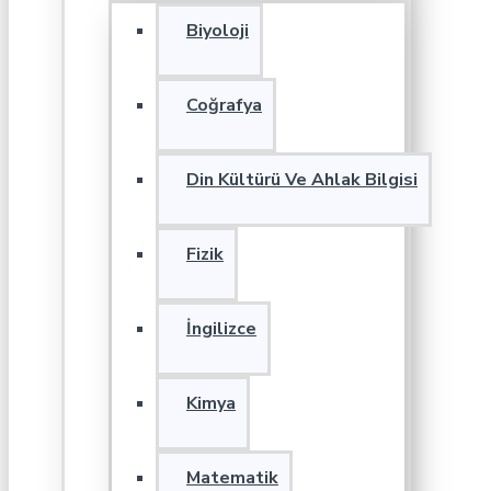
Biyoloji
Coğrafya
Din Kültürü Ve Ahlak Bilgisi
Fizik
İngilizce
Kimya
Matematik