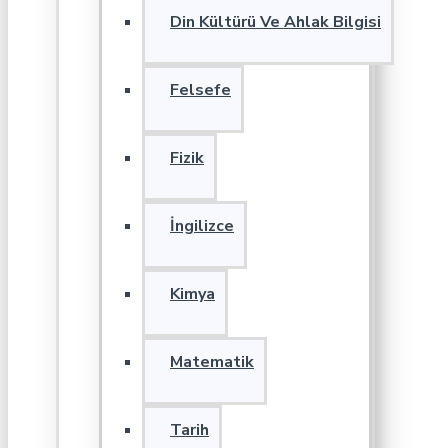
Din Kültürü Ve Ahlak Bilgisi
Felsefe
Fizik
İngilizce
Kimya
Matematik
Tarih