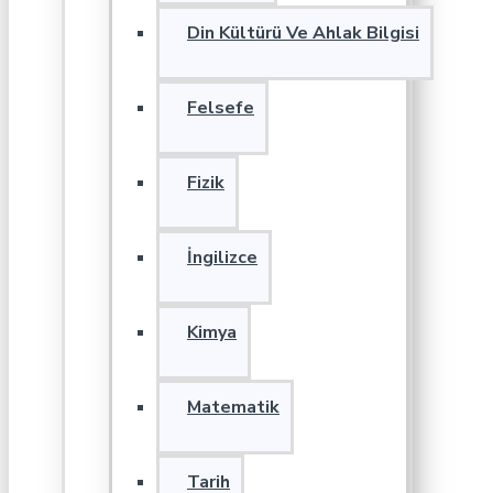
Din Kültürü Ve Ahlak Bilgisi
Felsefe
Fizik
İngilizce
Kimya
Matematik
Tarih