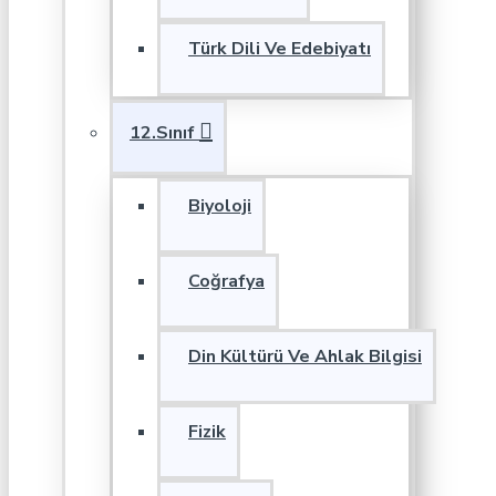
Türk Dili Ve Edebiyatı
12.Sınıf
Biyoloji
Coğrafya
Din Kültürü Ve Ahlak Bilgisi
Fizik