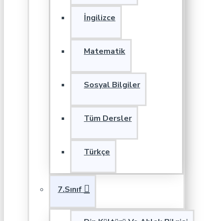
İngilizce
Matematik
Sosyal Bilgiler
Tüm Dersler
Türkçe
7.Sınıf