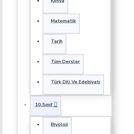
Kimya
Matematik
Tarih
Tüm Dersler
Türk Dili Ve Edebiyatı
10.Sınıf
Biyoloji