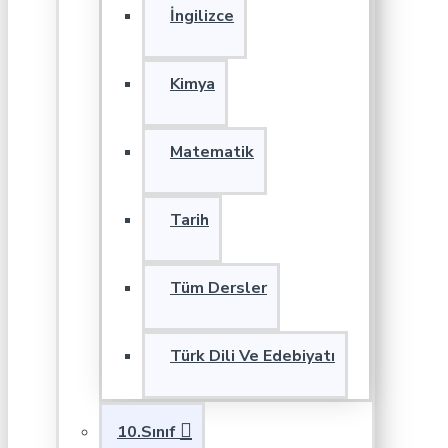
İngilizce
Kimya
Matematik
Tarih
Tüm Dersler
Türk Dili Ve Edebiyatı
10.Sınıf