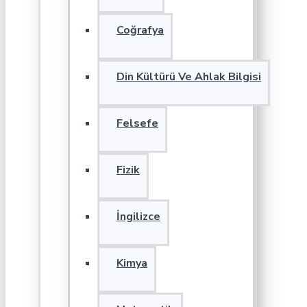
Coğrafya
Din Kültürü Ve Ahlak Bilgisi
Felsefe
Fizik
İngilizce
Kimya