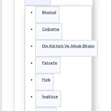
Biyoloji
Coğrafya
Din Kültürü Ve Ahlak Bilgisi
Felsefe
Fizik
İngilizce