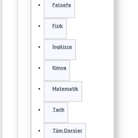
Felsefe
Fizik
İngilizce
Kimya
Matematik
Tarih
Tüm Dersler