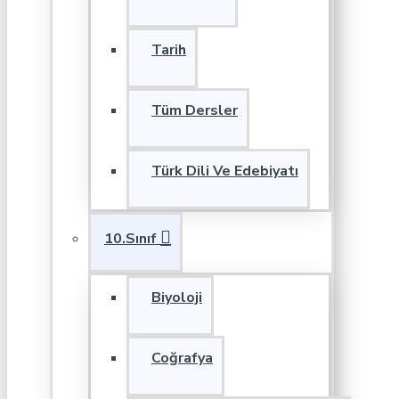
Tarih
Tüm Dersler
Türk Dili Ve Edebiyatı
10.Sınıf
Biyoloji
Coğrafya