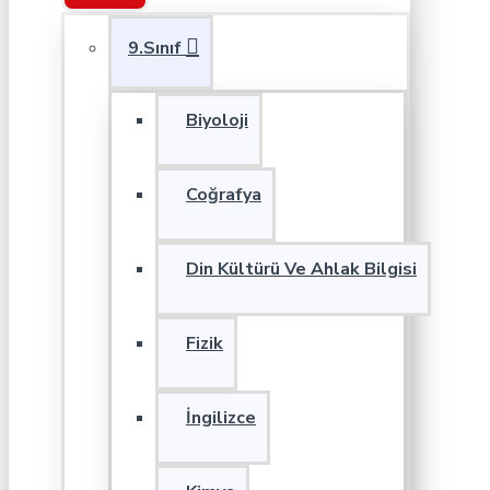
9.Sınıf
Biyoloji
Coğrafya
Din Kültürü Ve Ahlak Bilgisi
Fizik
İngilizce