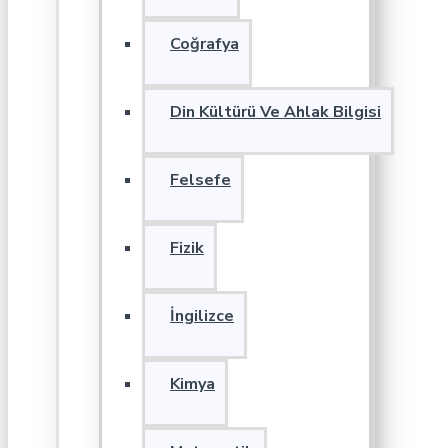
Coğrafya
Din Kültürü Ve Ahlak Bilgisi
Felsefe
Fizik
İngilizce
Kimya