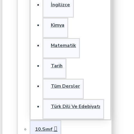
İngilizce
Kimya
Matematik
Tarih
Tüm Dersler
Türk Dili Ve Edebiyatı
10.Sınıf