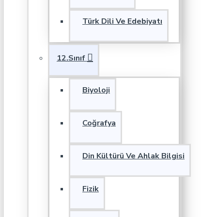
Türk Dili Ve Edebiyatı
12.Sınıf
Biyoloji
Coğrafya
Din Kültürü Ve Ahlak Bilgisi
Fizik