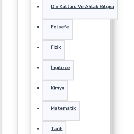
Din Kültürü Ve Ahlak Bilgisi
Felsefe
Fizik
İngilizce
Kimya
Matematik
Tarih