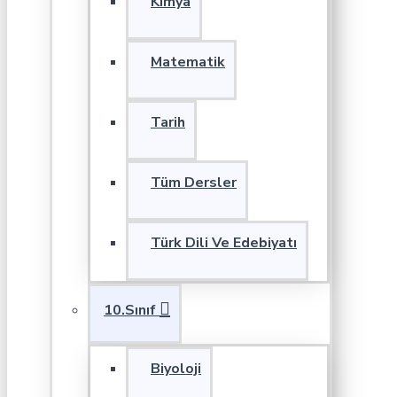
Kimya
Matematik
Tarih
Tüm Dersler
Türk Dili Ve Edebiyatı
10.Sınıf
Biyoloji