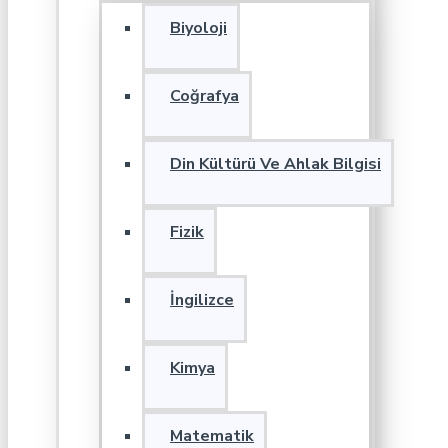
Biyoloji
Coğrafya
Din Kültürü Ve Ahlak Bilgisi
Fizik
İngilizce
Kimya
Matematik