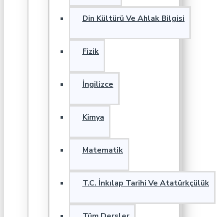
Din Kültürü Ve Ahlak Bilgisi
Fizik
İngilizce
Kimya
Matematik
T.C. İnkılap Tarihi Ve Atatürkçülük
Tüm Dersler