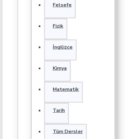
Felsefe
Fizik
İngilizce
Kimya
Matematik
Tarih
Tüm Dersler