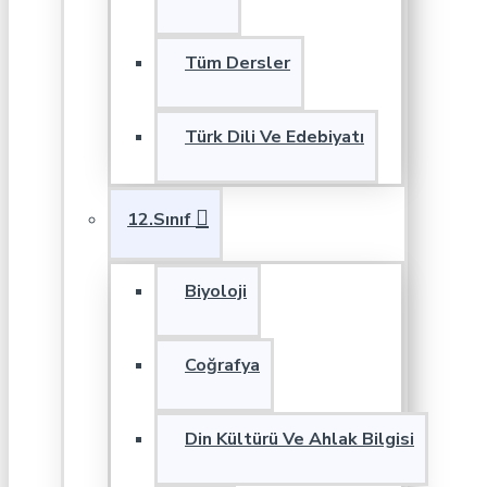
Tüm Dersler
Türk Dili Ve Edebiyatı
12.Sınıf
Biyoloji
Coğrafya
Din Kültürü Ve Ahlak Bilgisi