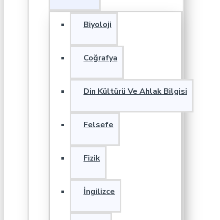
Biyoloji
Coğrafya
Din Kültürü Ve Ahlak Bilgisi
Felsefe
Fizik
İngilizce