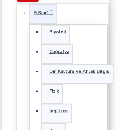
9.Sınıf
Biyoloji
Coğrafya
Din Kültürü Ve Ahlak Bilgisi
Fizik
İngilizce