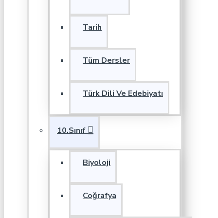
Tarih
Tüm Dersler
Türk Dili Ve Edebiyatı
10.Sınıf
Biyoloji
Coğrafya