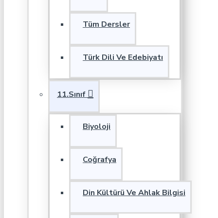
Tüm Dersler
Türk Dili Ve Edebiyatı
11.Sınıf
Biyoloji
Coğrafya
Din Kültürü Ve Ahlak Bilgisi