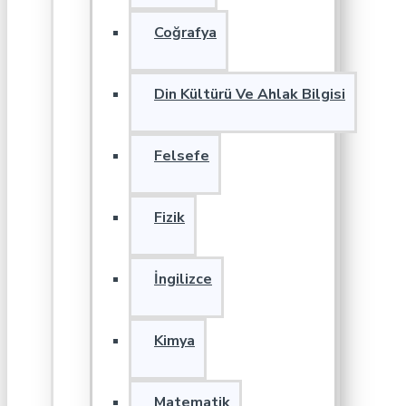
Coğrafya
Din Kültürü Ve Ahlak Bilgisi
Felsefe
Fizik
İngilizce
Kimya
Matematik