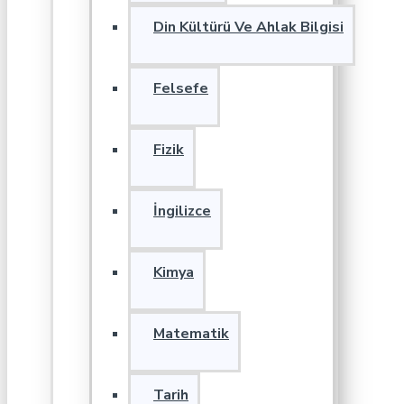
Din Kültürü Ve Ahlak Bilgisi
Felsefe
Fizik
İngilizce
Kimya
Matematik
Tarih