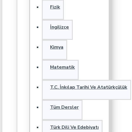
Fizik
İngilizce
Kimya
Matematik
T.C. İnkılap Tarihi Ve Atatürkçülük
Tüm Dersler
Türk Dili Ve Edebiyatı