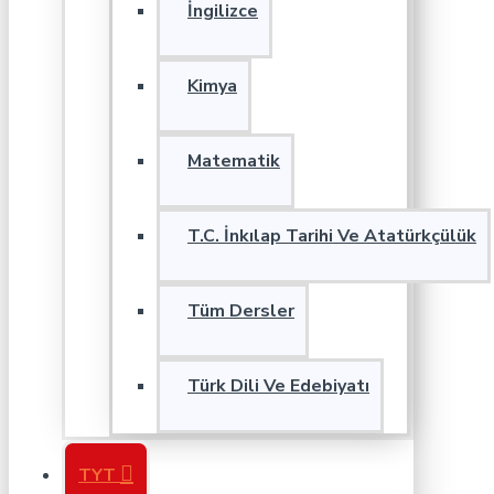
İngilizce
Kimya
Matematik
T.C. İnkılap Tarihi Ve Atatürkçülük
Tüm Dersler
Türk Dili Ve Edebiyatı
TYT