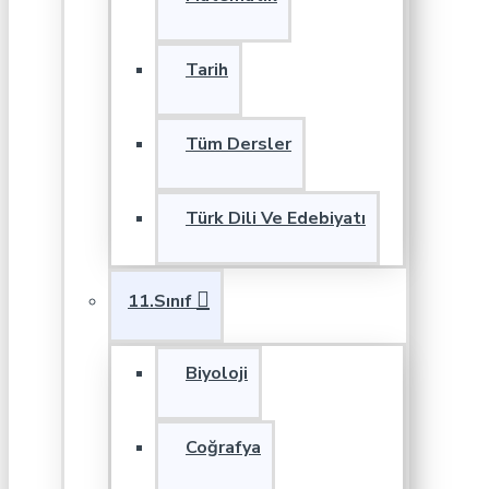
Tarih
Tüm Dersler
Türk Dili Ve Edebiyatı
11.Sınıf
Biyoloji
Coğrafya