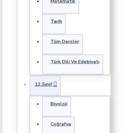
Matematik
Tarih
Tüm Dersler
Türk Dili Ve Edebiyatı
12.Sınıf
Biyoloji
Coğrafya