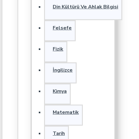
Din Kültürü Ve Ahlak Bilgisi
Felsefe
Fizik
İngilizce
Kimya
Matematik
Tarih