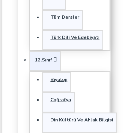
Tüm Dersler
Türk Dili Ve Edebiyatı
12.Sınıf
Biyoloji
Coğrafya
Din Kültürü Ve Ahlak Bilgisi