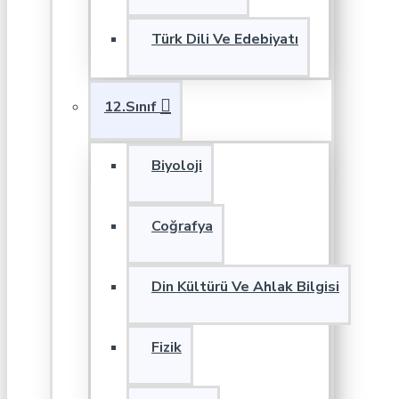
Türk Dili Ve Edebiyatı
12.Sınıf
Biyoloji
Coğrafya
Din Kültürü Ve Ahlak Bilgisi
Fizik