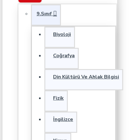
9.Sınıf
Biyoloji
Coğrafya
Din Kültürü Ve Ahlak Bilgisi
Fizik
İngilizce