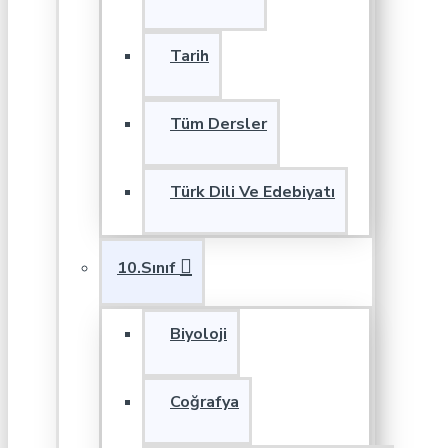
Tarih
Tüm Dersler
Türk Dili Ve Edebiyatı
10.Sınıf
Biyoloji
Coğrafya