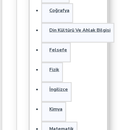
Coğrafya
Din Kültürü Ve Ahlak Bilgisi
Felsefe
Fizik
İngilizce
Kimya
Matematik