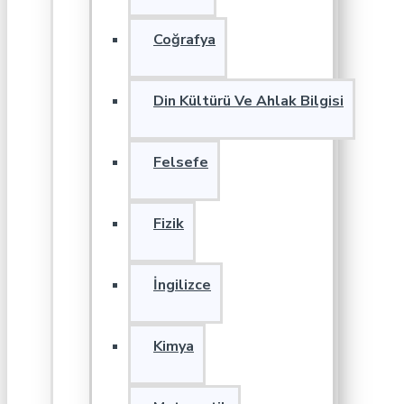
Coğrafya
Din Kültürü Ve Ahlak Bilgisi
Felsefe
Fizik
İngilizce
Kimya