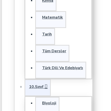
Kimya
Matematik
Tarih
Tüm Dersler
Türk Dili Ve Edebiyatı
10.Sınıf
Biyoloji