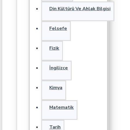
Din Kültürü Ve Ahlak Bilgisi
Felsefe
Fizik
İngilizce
Kimya
Matematik
Tarih