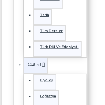
Tarih
Tüm Dersler
Türk Dili Ve Edebiyatı
11.Sınıf
Biyoloji
Coğrafya