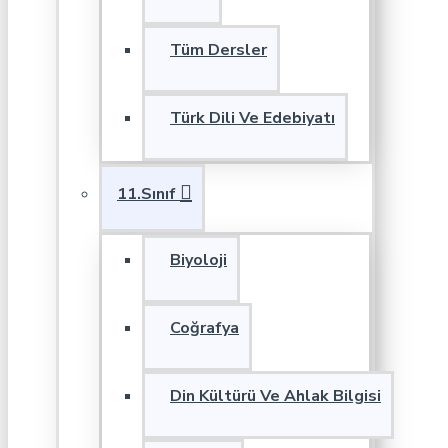
Tüm Dersler
Türk Dili Ve Edebiyatı
11.Sınıf
Biyoloji
Coğrafya
Din Kültürü Ve Ahlak Bilgisi