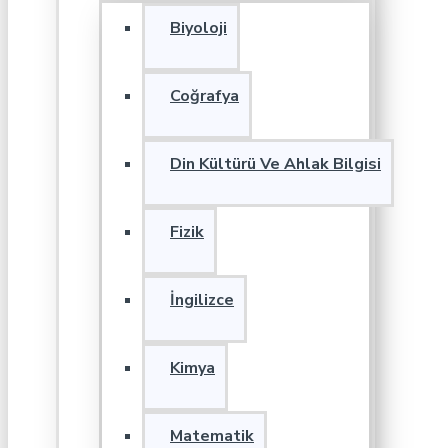
Biyoloji
Coğrafya
Din Kültürü Ve Ahlak Bilgisi
Fizik
İngilizce
Kimya
Matematik