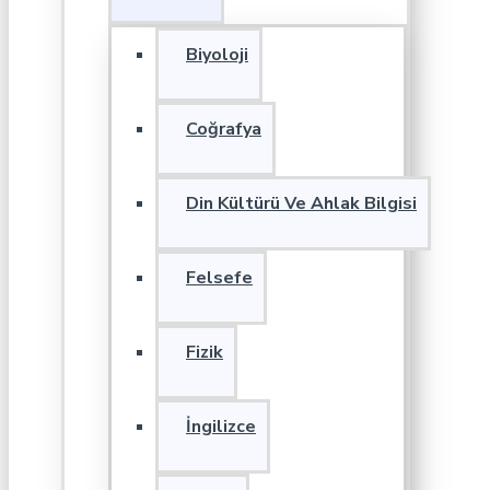
Biyoloji
Coğrafya
Din Kültürü Ve Ahlak Bilgisi
Felsefe
Fizik
İngilizce