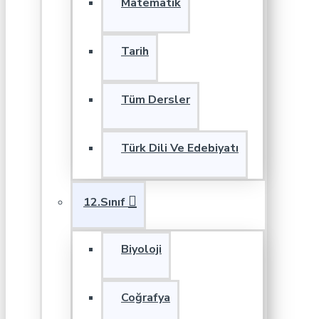
Matematik
Tarih
Tüm Dersler
Türk Dili Ve Edebiyatı
12.Sınıf
Biyoloji
Coğrafya