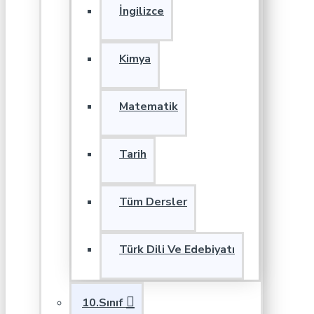
İngilizce
Kimya
Matematik
Tarih
Tüm Dersler
Türk Dili Ve Edebiyatı
10.Sınıf