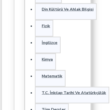
Din Kültürü Ve Ahlak Bilgisi
Fizik
İngilizce
Kimya
Matematik
T.C. İnkılap Tarihi Ve Atatürkçülük
Tüm Dersler