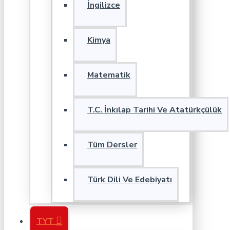
İngilizce
Kimya
Matematik
T.C. İnkılap Tarihi Ve Atatürkçülük
Tüm Dersler
Türk Dili Ve Edebiyatı
TYT