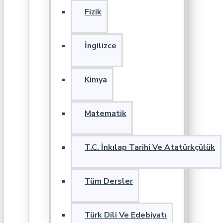
Fizik
İngilizce
Kimya
Matematik
T.C. İnkılap Tarihi Ve Atatürkçülük
Tüm Dersler
Türk Dili Ve Edebiyatı