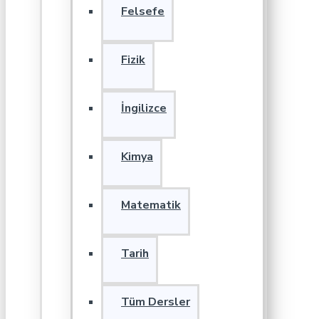
Felsefe
Fizik
İngilizce
Kimya
Matematik
Tarih
Tüm Dersler