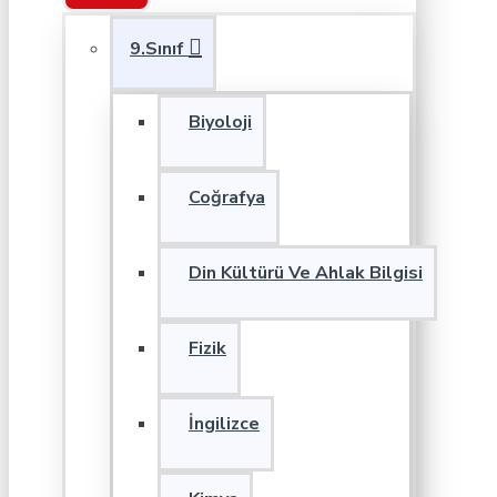
9.Sınıf
Biyoloji
Coğrafya
Din Kültürü Ve Ahlak Bilgisi
Fizik
İngilizce