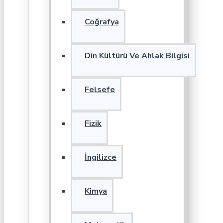
Coğrafya
Din Kültürü Ve Ahlak Bilgisi
Felsefe
Fizik
İngilizce
Kimya