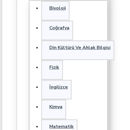
Biyoloji
Coğrafya
Din Kültürü Ve Ahlak Bilgisi
Fizik
İngilizce
Kimya
Matematik