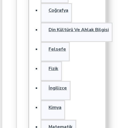
Coğrafya
Din Kültürü Ve Ahlak Bilgisi
Felsefe
Fizik
İngilizce
Kimya
Matematik