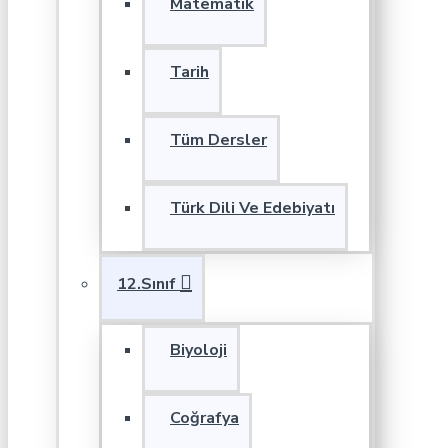
Matematik
Tarih
Tüm Dersler
Türk Dili Ve Edebiyatı
12.Sınıf
Biyoloji
Coğrafya