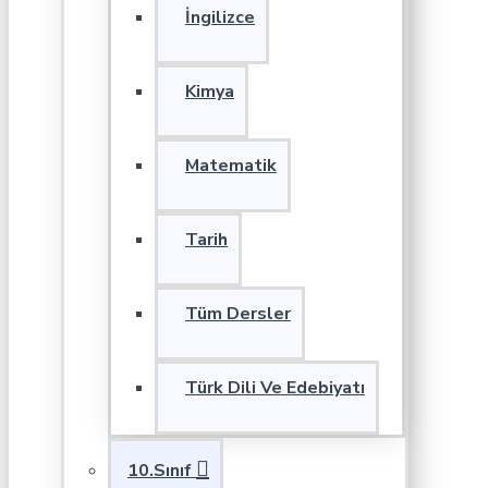
İngilizce
Kimya
Matematik
Tarih
Tüm Dersler
Türk Dili Ve Edebiyatı
10.Sınıf