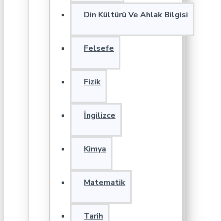
Din Kültürü Ve Ahlak Bilgisi
Felsefe
Fizik
İngilizce
Kimya
Matematik
Tarih