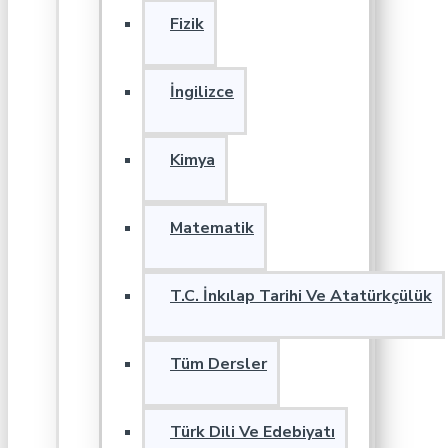
Fizik
İngilizce
Kimya
Matematik
T.C. İnkılap Tarihi Ve Atatürkçülük
Tüm Dersler
Türk Dili Ve Edebiyatı