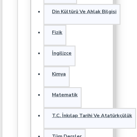
Din Kültürü Ve Ahlak Bilgisi
Fizik
İngilizce
Kimya
Matematik
T.C. İnkılap Tarihi Ve Atatürkçülük
Tüm Dersler