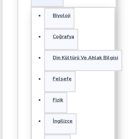
Biyoloji
Coğrafya
Din Kültürü Ve Ahlak Bilgisi
Felsefe
Fizik
İngilizce