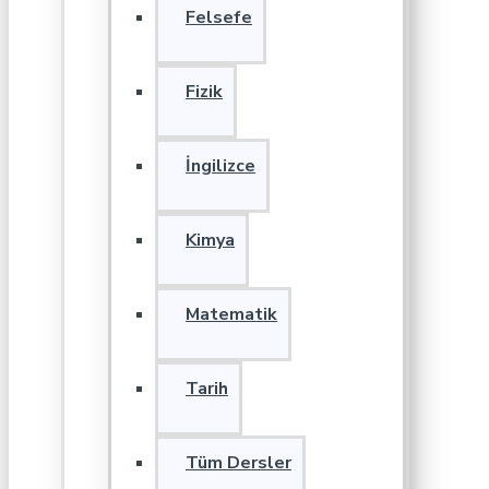
Felsefe
Fizik
İngilizce
Kimya
Matematik
Tarih
Tüm Dersler