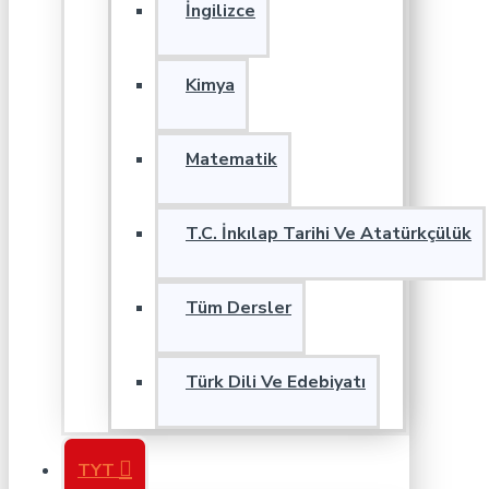
İngilizce
Kimya
Matematik
T.C. İnkılap Tarihi Ve Atatürkçülük
Tüm Dersler
Türk Dili Ve Edebiyatı
TYT