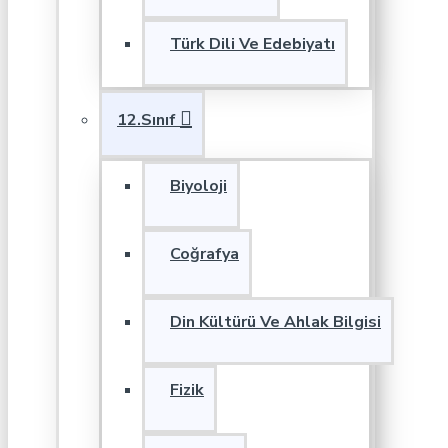
Türk Dili Ve Edebiyatı
12.Sınıf
Biyoloji
Coğrafya
Din Kültürü Ve Ahlak Bilgisi
Fizik