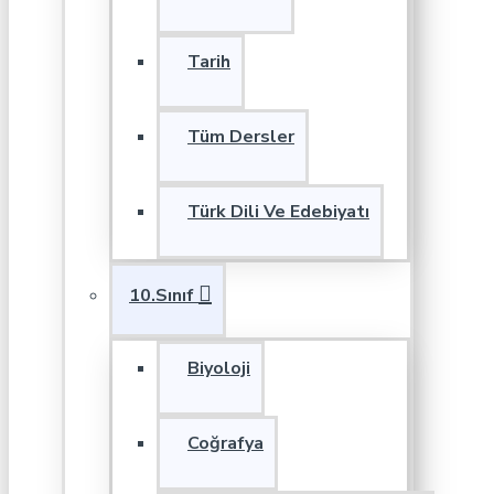
Tarih
Tüm Dersler
Türk Dili Ve Edebiyatı
10.Sınıf
Biyoloji
Coğrafya