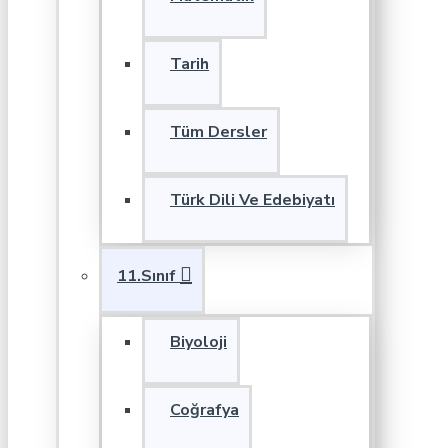
Tarih
Tüm Dersler
Türk Dili Ve Edebiyatı
11.Sınıf
Biyoloji
Coğrafya