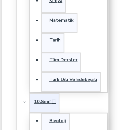
Kimya
Matematik
Tarih
Tüm Dersler
Türk Dili Ve Edebiyatı
10.Sınıf
Biyoloji