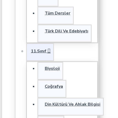
Tüm Dersler
Türk Dili Ve Edebiyatı
11.Sınıf
Biyoloji
Coğrafya
Din Kültürü Ve Ahlak Bilgisi