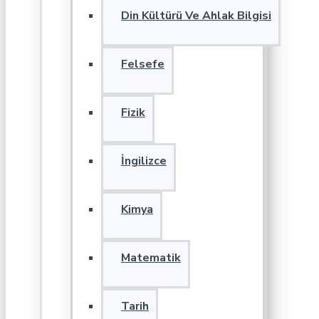
Din Kültürü Ve Ahlak Bilgisi
Felsefe
Fizik
İngilizce
Kimya
Matematik
Tarih