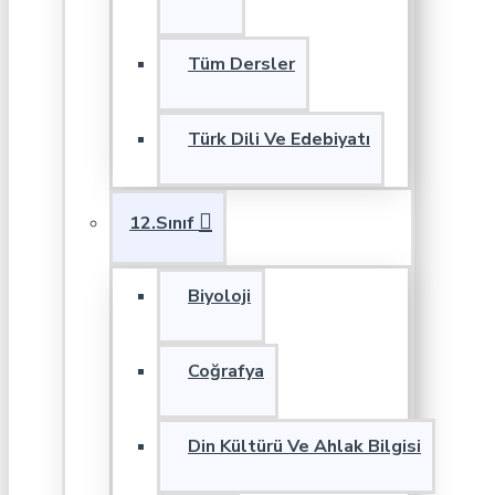
Tüm Dersler
Türk Dili Ve Edebiyatı
12.Sınıf
Biyoloji
Coğrafya
Din Kültürü Ve Ahlak Bilgisi