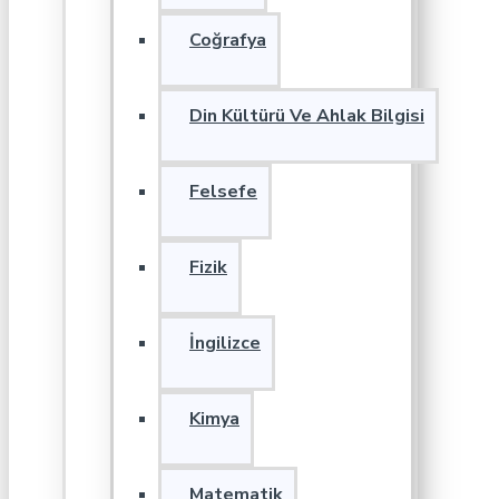
Coğrafya
Din Kültürü Ve Ahlak Bilgisi
Felsefe
Fizik
İngilizce
Kimya
Matematik