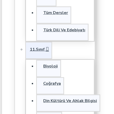
Tüm Dersler
Türk Dili Ve Edebiyatı
11.Sınıf
Biyoloji
Coğrafya
Din Kültürü Ve Ahlak Bilgisi