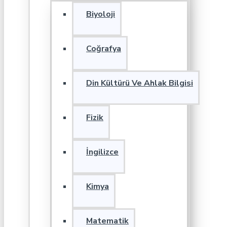
Biyoloji
Coğrafya
Din Kültürü Ve Ahlak Bilgisi
Fizik
İngilizce
Kimya
Matematik