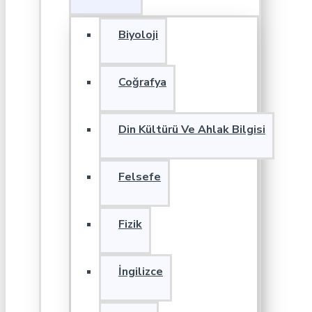
Biyoloji
Coğrafya
Din Kültürü Ve Ahlak Bilgisi
Felsefe
Fizik
İngilizce