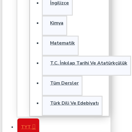
İngilizce
Kimya
Matematik
T.C. İnkılap Tarihi Ve Atatürkçülük
Tüm Dersler
Türk Dili Ve Edebiyatı
TYT