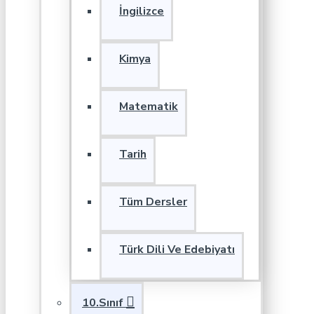
İngilizce
Kimya
Matematik
Tarih
Tüm Dersler
Türk Dili Ve Edebiyatı
10.Sınıf