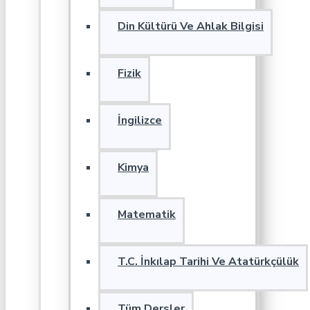
Din Kültürü Ve Ahlak Bilgisi
Fizik
İngilizce
Kimya
Matematik
T.C. İnkılap Tarihi Ve Atatürkçülük
Tüm Dersler