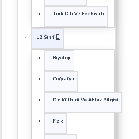
Türk Dili Ve Edebiyatı
12.Sınıf
Biyoloji
Coğrafya
Din Kültürü Ve Ahlak Bilgisi
Fizik