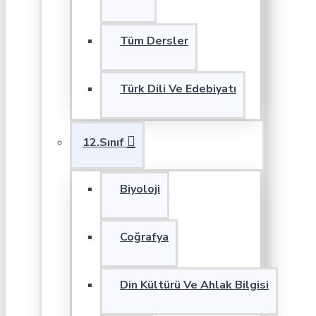
Tüm Dersler
Türk Dili Ve Edebiyatı
12.Sınıf
Biyoloji
Coğrafya
Din Kültürü Ve Ahlak Bilgisi