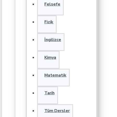
Felsefe
Fizik
İngilizce
Kimya
Matematik
Tarih
Tüm Dersler