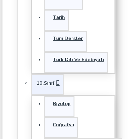
Tarih
Tüm Dersler
Türk Dili Ve Edebiyatı
10.Sınıf
Biyoloji
Coğrafya