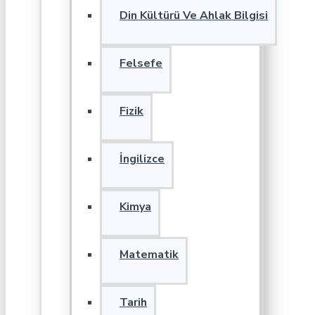
Din Kültürü Ve Ahlak Bilgisi
Felsefe
Fizik
İngilizce
Kimya
Matematik
Tarih