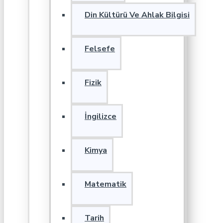
Din Kültürü Ve Ahlak Bilgisi
Felsefe
Fizik
İngilizce
Kimya
Matematik
Tarih