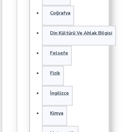
Coğrafya
Din Kültürü Ve Ahlak Bilgisi
Felsefe
Fizik
İngilizce
Kimya