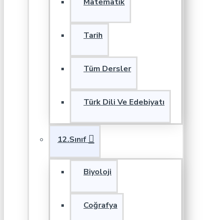
Matematik
Tarih
Tüm Dersler
Türk Dili Ve Edebiyatı
12.Sınıf
Biyoloji
Coğrafya