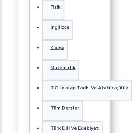
Fizik
İngilizce
Kimya
Matematik
T.C. İnkılap Tarihi Ve Atatürkçülük
Tüm Dersler
Türk Dili Ve Edebiyatı