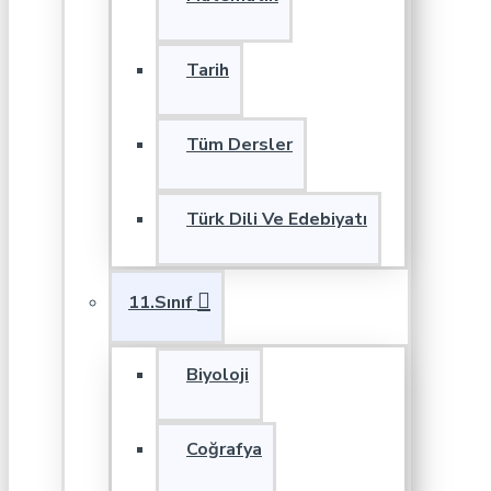
Tarih
Tüm Dersler
Türk Dili Ve Edebiyatı
11.Sınıf
Biyoloji
Coğrafya