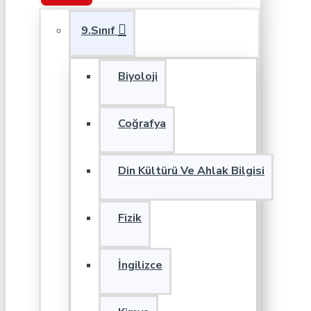
9.Sınıf
Biyoloji
Coğrafya
Din Kültürü Ve Ahlak Bilgisi
Fizik
İngilizce