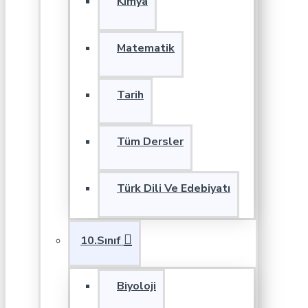
Kimya
Matematik
Tarih
Tüm Dersler
Türk Dili Ve Edebiyatı
10.Sınıf
Biyoloji