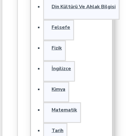
Din Kültürü Ve Ahlak Bilgisi
Felsefe
Fizik
İngilizce
Kimya
Matematik
Tarih