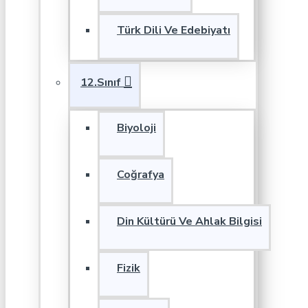
Türk Dili Ve Edebiyatı
12.Sınıf
Biyoloji
Coğrafya
Din Kültürü Ve Ahlak Bilgisi
Fizik