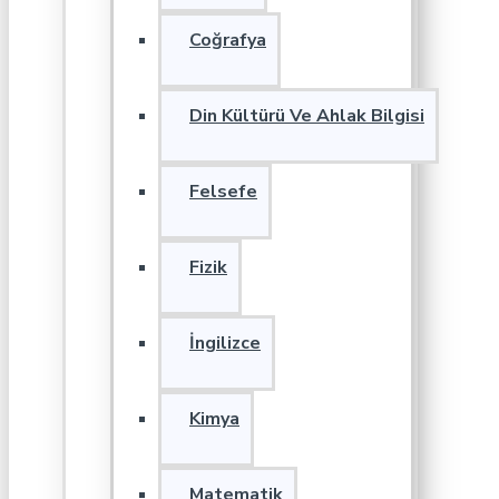
Coğrafya
Din Kültürü Ve Ahlak Bilgisi
Felsefe
Fizik
İngilizce
Kimya
Matematik