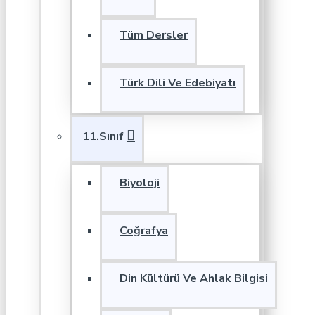
Tüm Dersler
Türk Dili Ve Edebiyatı
11.Sınıf
Biyoloji
Coğrafya
Din Kültürü Ve Ahlak Bilgisi