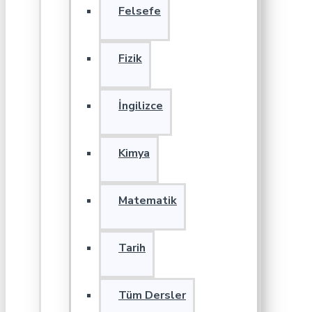
Felsefe
Fizik
İngilizce
Kimya
Matematik
Tarih
Tüm Dersler