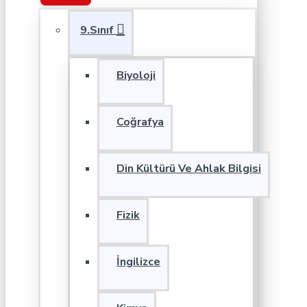
9.Sınıf
Biyoloji
Coğrafya
Din Kültürü Ve Ahlak Bilgisi
Fizik
İngilizce