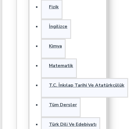
Fizik
İngilizce
Kimya
Matematik
T.C. İnkılap Tarihi Ve Atatürkçülük
Tüm Dersler
Türk Dili Ve Edebiyatı