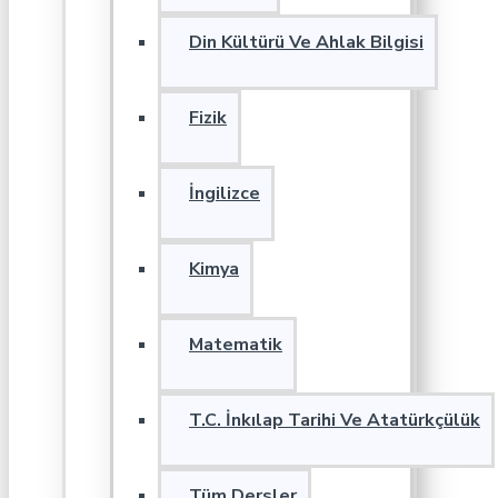
Din Kültürü Ve Ahlak Bilgisi
Fizik
İngilizce
Kimya
Matematik
T.C. İnkılap Tarihi Ve Atatürkçülük
Tüm Dersler