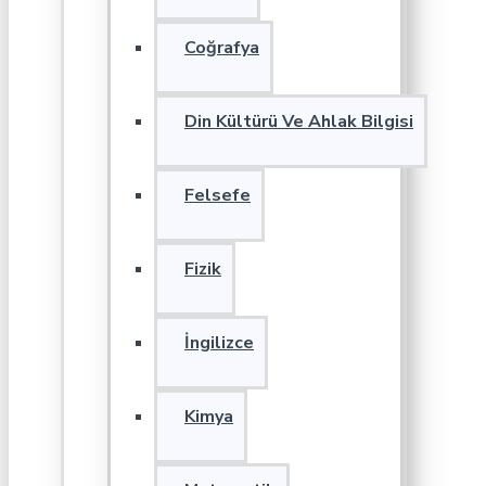
Coğrafya
Din Kültürü Ve Ahlak Bilgisi
Felsefe
Fizik
İngilizce
Kimya