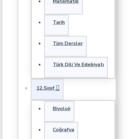
Matematik
Tarih
Tüm Dersler
Türk Dili Ve Edebiyatı
12.Sınıf
Biyoloji
Coğrafya