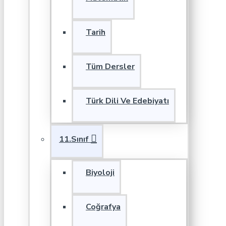
Tarih
Tüm Dersler
Türk Dili Ve Edebiyatı
11.Sınıf
Biyoloji
Coğrafya