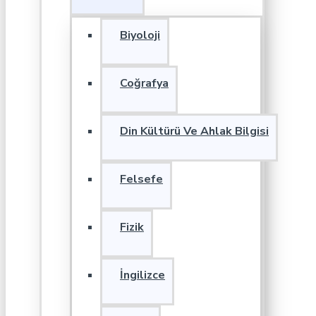
Biyoloji
Coğrafya
Din Kültürü Ve Ahlak Bilgisi
Felsefe
Fizik
İngilizce