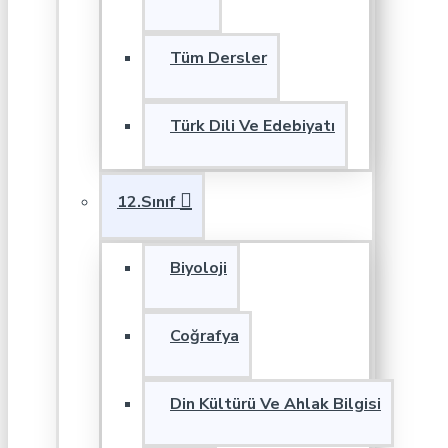
Tüm Dersler
Türk Dili Ve Edebiyatı
12.Sınıf
Biyoloji
Coğrafya
Din Kültürü Ve Ahlak Bilgisi