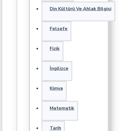
Din Kültürü Ve Ahlak Bilgisi
Felsefe
Fizik
İngilizce
Kimya
Matematik
Tarih