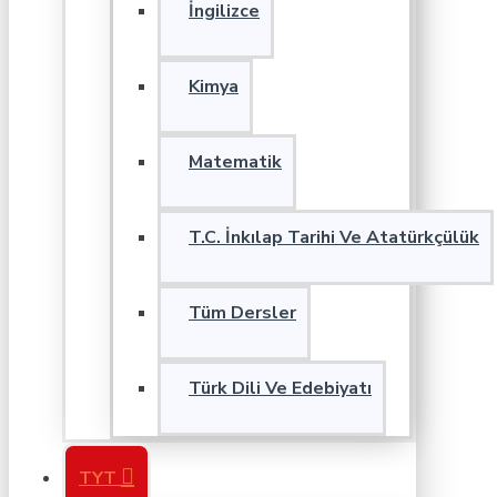
İngilizce
Kimya
Matematik
T.C. İnkılap Tarihi Ve Atatürkçülük
Tüm Dersler
Türk Dili Ve Edebiyatı
TYT