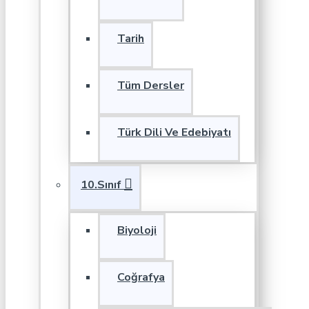
Tarih
Tüm Dersler
Türk Dili Ve Edebiyatı
10.Sınıf
Biyoloji
Coğrafya