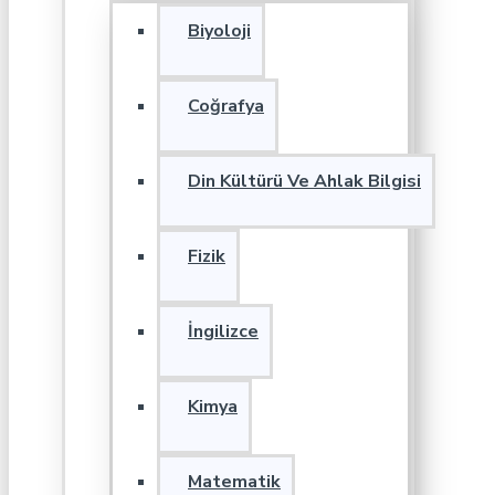
Biyoloji
Coğrafya
Din Kültürü Ve Ahlak Bilgisi
Fizik
İngilizce
Kimya
Matematik