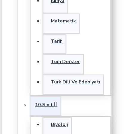
Kimya
Matematik
Tarih
Tüm Dersler
Türk Dili Ve Edebiyatı
10.Sınıf
Biyoloji