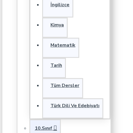
İngilizce
Kimya
Matematik
Tarih
Tüm Dersler
Türk Dili Ve Edebiyatı
10.Sınıf