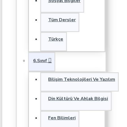
Sosyal Bilgiler
Tüm Dersler
Türkçe
6.Sınıf
Bilişim Teknolojileri Ve Yazılım
Din Kültürü Ve Ahlak Bilgisi
Fen Bilimleri