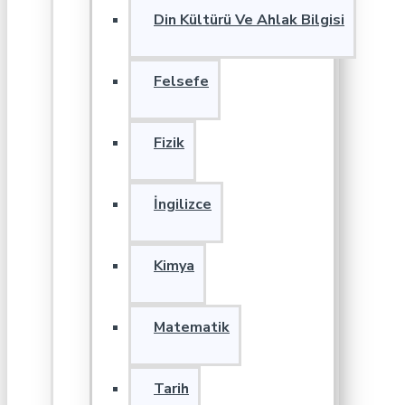
Din Kültürü Ve Ahlak Bilgisi
Felsefe
Fizik
İngilizce
Kimya
Matematik
Tarih