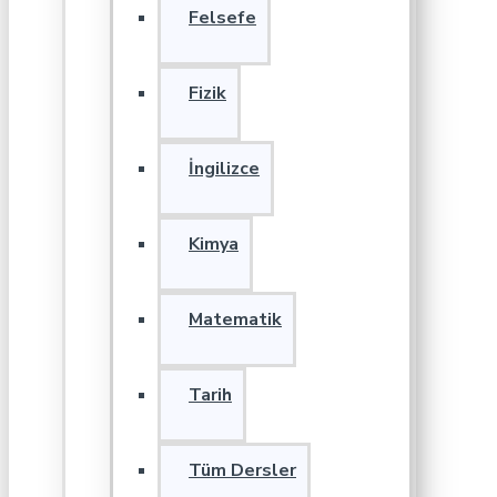
Felsefe
Fizik
İngilizce
Kimya
Matematik
Tarih
Tüm Dersler