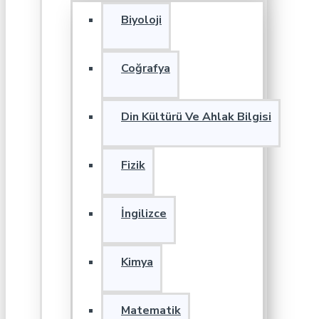
Biyoloji
Coğrafya
Din Kültürü Ve Ahlak Bilgisi
Fizik
İngilizce
Kimya
Matematik