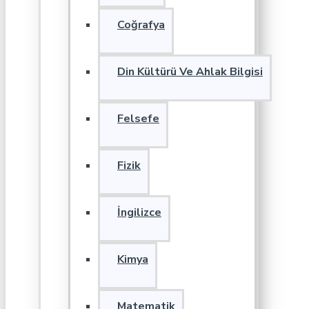
Coğrafya
Din Kültürü Ve Ahlak Bilgisi
Felsefe
Fizik
İngilizce
Kimya
Matematik