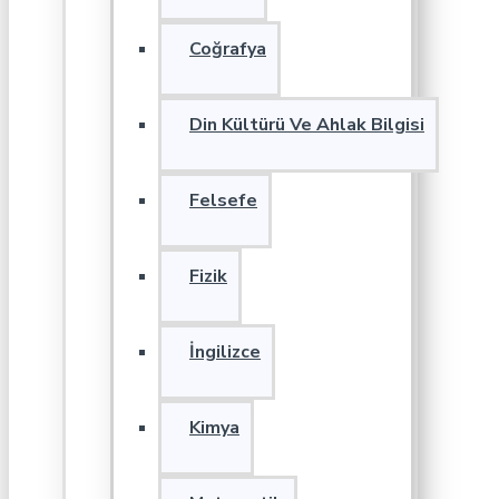
Coğrafya
Din Kültürü Ve Ahlak Bilgisi
Felsefe
Fizik
İngilizce
Kimya