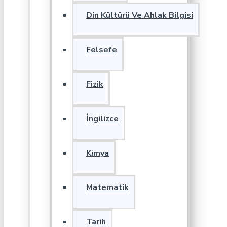
Din Kültürü Ve Ahlak Bilgisi
Felsefe
Fizik
İngilizce
Kimya
Matematik
Tarih