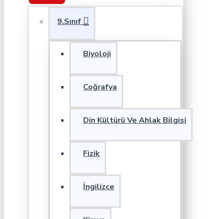
9.Sınıf
Biyoloji
Coğrafya
Din Kültürü Ve Ahlak Bilgisi
Fizik
İngilizce