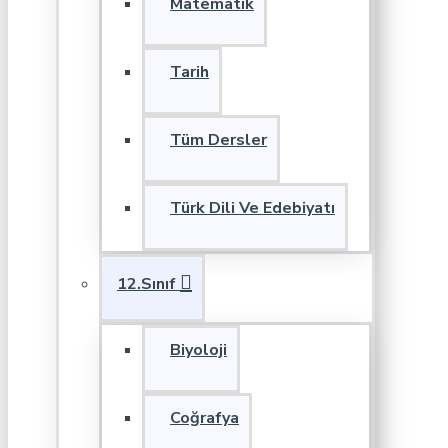
Matematik
Tarih
Tüm Dersler
Türk Dili Ve Edebiyatı
12.Sınıf
Biyoloji
Coğrafya