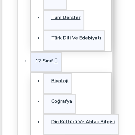
Tüm Dersler
Türk Dili Ve Edebiyatı
12.Sınıf
Biyoloji
Coğrafya
Din Kültürü Ve Ahlak Bilgisi