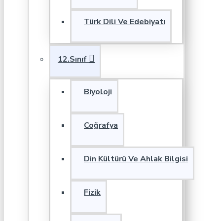
Türk Dili Ve Edebiyatı
12.Sınıf
Biyoloji
Coğrafya
Din Kültürü Ve Ahlak Bilgisi
Fizik