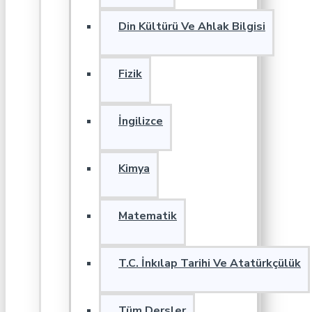
Din Kültürü Ve Ahlak Bilgisi
Fizik
İngilizce
Kimya
Matematik
T.C. İnkılap Tarihi Ve Atatürkçülük
Tüm Dersler