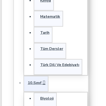
Kimya
Matematik
Tarih
Tüm Dersler
Türk Dili Ve Edebiyatı
10.Sınıf
Biyoloji