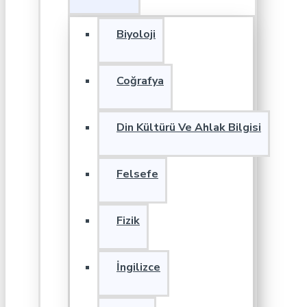
Biyoloji
Coğrafya
Din Kültürü Ve Ahlak Bilgisi
Felsefe
Fizik
İngilizce