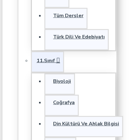
Tüm Dersler
Türk Dili Ve Edebiyatı
11.Sınıf
Biyoloji
Coğrafya
Din Kültürü Ve Ahlak Bilgisi