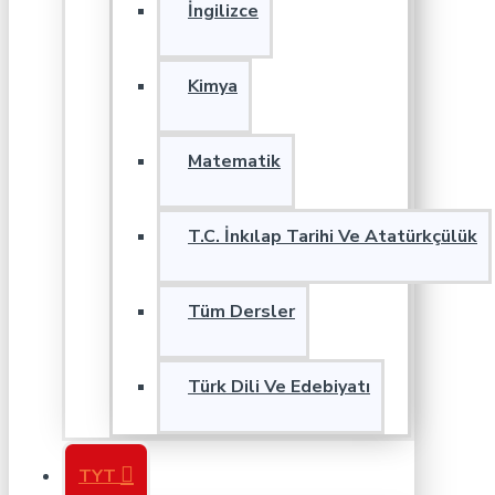
İngilizce
Kimya
Matematik
T.C. İnkılap Tarihi Ve Atatürkçülük
Tüm Dersler
Türk Dili Ve Edebiyatı
TYT