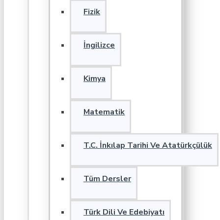
Fizik
İngilizce
Kimya
Matematik
T.C. İnkılap Tarihi Ve Atatürkçülük
Tüm Dersler
Türk Dili Ve Edebiyatı