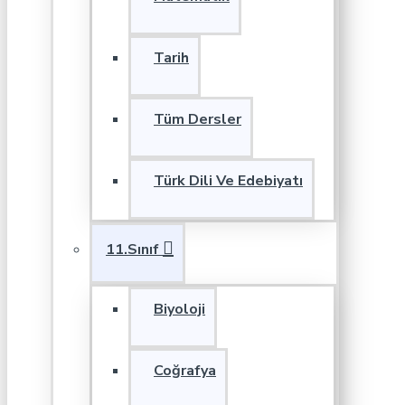
Tarih
Tüm Dersler
Türk Dili Ve Edebiyatı
11.Sınıf
Biyoloji
Coğrafya