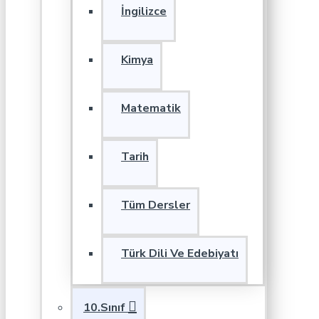
İngilizce
Kimya
Matematik
Tarih
Tüm Dersler
Türk Dili Ve Edebiyatı
10.Sınıf