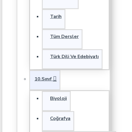
Tarih
Tüm Dersler
Türk Dili Ve Edebiyatı
10.Sınıf
Biyoloji
Coğrafya