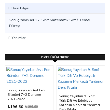
Ürün Bilgisi
Sonuç Yayınları 12. Sınıf Matematik Set / Temel
Düzey
Yorumlar
DIĞER ÜRÜNLERIMIZ
Sonuç Yayınları Ayt Fen
Bilimleri 7+2 Deneme
Sonuç Yayınları 9. Sınıf
2021-2022
Türk Dili Ve Edebiyatı
Kazanım Merkezli Yardımcı
₺196,60
₺196,60
Ders Kitabı