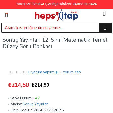
300TL VE ÜZERİ ALIŞVERİŞLERİNİZDE
KARGO BEDAVA
Sonuç Yayınları 12. Sınıf Matematik Temel
Düzey Soru Bankası
0 yorum yapılmış.
-
Yorum Yap
₺214,50
₺214,50
Stok Durumu:
47
Marka:
Sonuç Yayınları
Ürün Kodu::
9786057732675