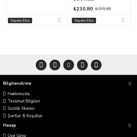
₺230,80
₺230,80
Sepete Ekle
Sepete Ekle
Bilgilendirme
Hakkımızda
Teslimat Bilgileri
Gizlilik İlkeleri
Şartlar & Koşullar
Hesap
Üye Girişi