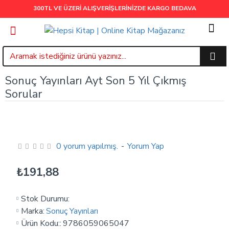
300TL VE ÜZERİ ALIŞVERİŞLERİNİZDE
KARGO BEDAVA
Sonuç Yayınları Ayt Son 5 Yıl Çıkmış
Sorular
0 yorum yapılmış.
-
Yorum Yap
₺191,88
Stok Durumu:
Marka:
Sonuç Yayınları
Ürün Kodu::
9786059065047