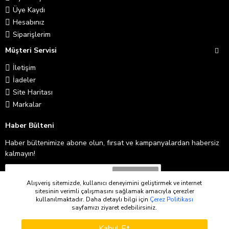
Üye Kaydı
Hesabınız
Siparişlerim
Müşteri Servisi
İletişim
İadeler
Site Haritası
Markalar
Haber Bülteni
Haber bültenimize abone olun, fırsat ve kampanyalardan habersiz
kalmayın!
Abone Ol
Alışveriş sitemizde, kullanıcı deneyimini geliştirmek ve internet
sitesinin verimli çalışmasını sağlamak amacıyla çerezler
Gizlilik İlkeleri
'ni okudum ve kabul ediyorum.
kullanılmaktadır. Daha detaylı bilgi için
Çerez Politikası
sayfamızı ziyaret edebilirsiniz.
WHATSAPP SIPARIŞ
Copyright © 2026
Kabul Et