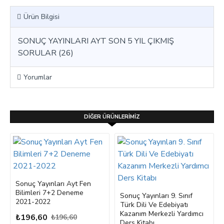
Ürün Bilgisi
SONUÇ YAYINLARI AYT SON 5 YIL ÇIKMIŞ
SORULAR (26)
Yorumlar
DIĞER ÜRÜNLERIMIZ
Sonuç Yayınları Ayt Fen
Bilimleri 7+2 Deneme
Sonuç Yayınları 9. Sınıf
2021-2022
Türk Dili Ve Edebiyatı
Kazanım Merkezli Yardımcı
₺196,60
₺196,60
Ders Kitabı