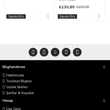
₺230,80
₺230,80
Sepete Ekle
Sepete Ekle
Bilgilendirme
Hakkımızda
Teslimat Bilgileri
Gizlilik İlkeleri
Şartlar & Koşullar
Hesap
Üye Girişi