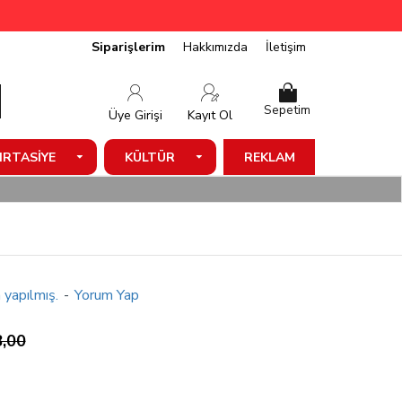
Siparişlerim
Hakkımızda
İletişim
Sepetim
Üye Girişi
Kayıt Ol
IRTASIYE
KÜLTÜR
REKLAM
 yapılmış.
-
Yorum Yap
,00