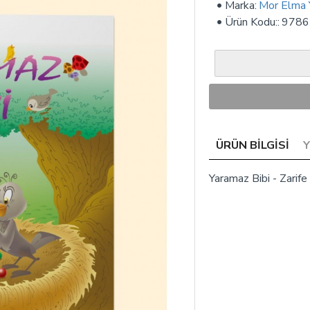
Marka:
Mor Elma Y
Ürün Kodu::
9786
ÜRÜN BILGISI
Yaramaz Bibi - Zarife