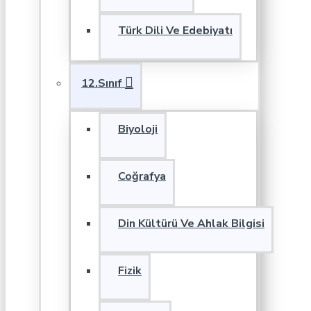
Türk Dili Ve Edebiyatı
12.Sınıf
Biyoloji
Coğrafya
Din Kültürü Ve Ahlak Bilgisi
Fizik