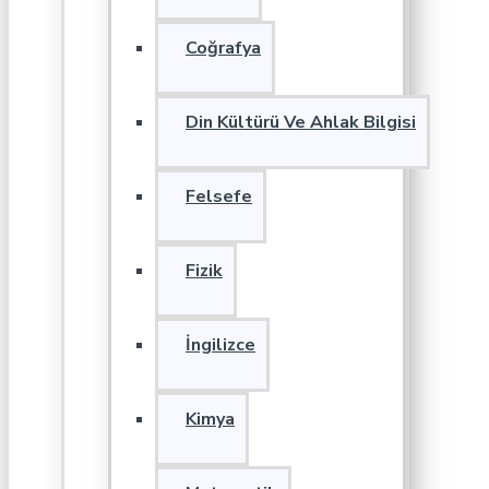
Coğrafya
Din Kültürü Ve Ahlak Bilgisi
Felsefe
Fizik
İngilizce
Kimya