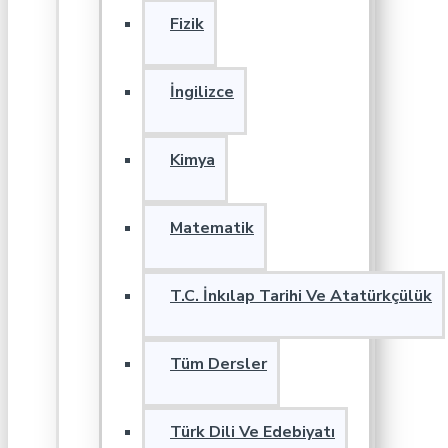
Fizik
İngilizce
Kimya
Matematik
T.C. İnkılap Tarihi Ve Atatürkçülük
Tüm Dersler
Türk Dili Ve Edebiyatı