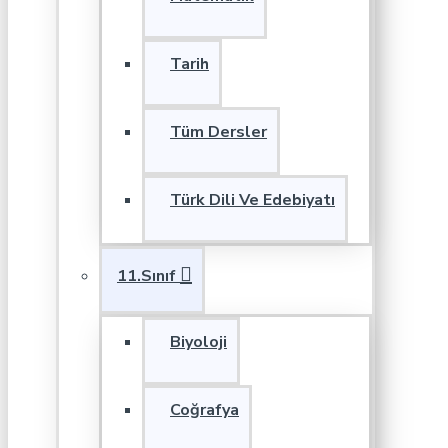
Tarih
Tüm Dersler
Türk Dili Ve Edebiyatı
11.Sınıf
Biyoloji
Coğrafya