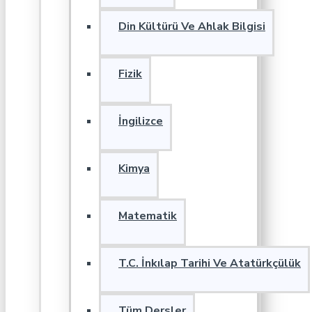
Din Kültürü Ve Ahlak Bilgisi
Fizik
İngilizce
Kimya
Matematik
T.C. İnkılap Tarihi Ve Atatürkçülük
Tüm Dersler