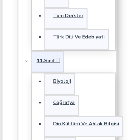
Tüm Dersler
Türk Dili Ve Edebiyatı
11.Sınıf
Biyoloji
Coğrafya
Din Kültürü Ve Ahlak Bilgisi