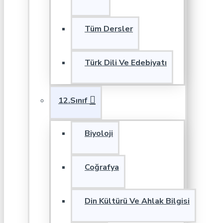
Tüm Dersler
Türk Dili Ve Edebiyatı
12.Sınıf
Biyoloji
Coğrafya
Din Kültürü Ve Ahlak Bilgisi