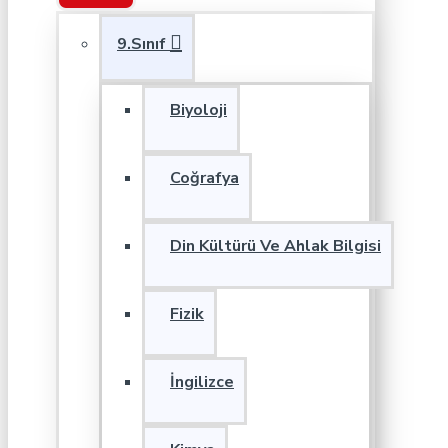
9.Sınıf
Biyoloji
Coğrafya
Din Kültürü Ve Ahlak Bilgisi
Fizik
İngilizce