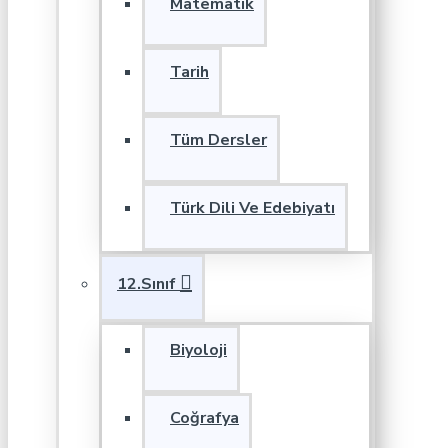
Matematik
Tarih
Tüm Dersler
Türk Dili Ve Edebiyatı
12.Sınıf
Biyoloji
Coğrafya