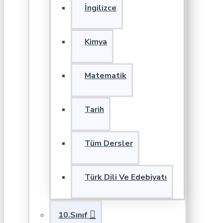
İngilizce
Kimya
Matematik
Tarih
Tüm Dersler
Türk Dili Ve Edebiyatı
10.Sınıf