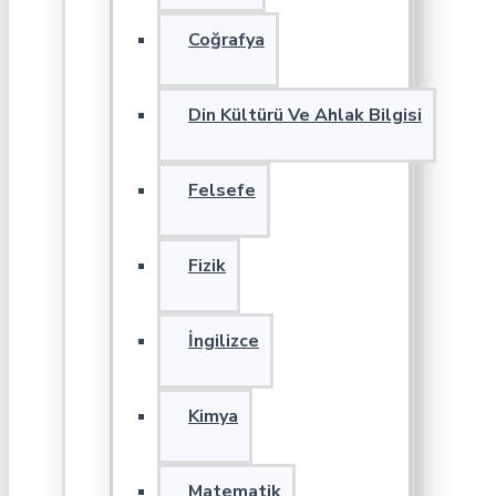
Coğrafya
Din Kültürü Ve Ahlak Bilgisi
Felsefe
Fizik
İngilizce
Kimya
Matematik