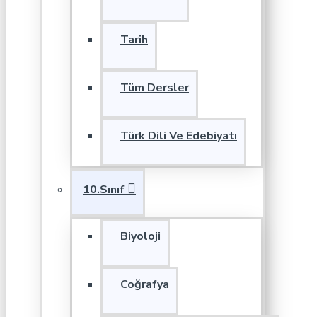
Tarih
Tüm Dersler
Türk Dili Ve Edebiyatı
10.Sınıf
Biyoloji
Coğrafya