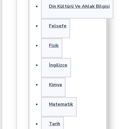
Din Kültürü Ve Ahlak Bilgisi
Felsefe
Fizik
İngilizce
Kimya
Matematik
Tarih