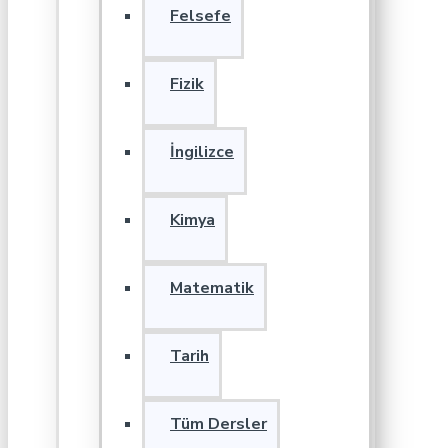
Felsefe
Fizik
İngilizce
Kimya
Matematik
Tarih
Tüm Dersler