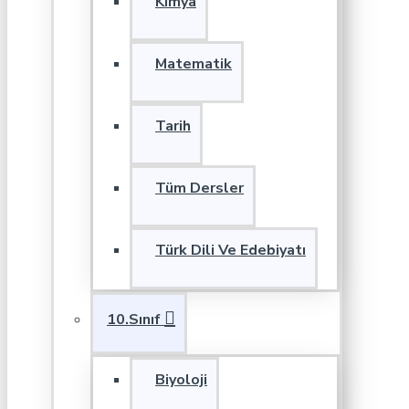
Kimya
Matematik
Tarih
Tüm Dersler
Türk Dili Ve Edebiyatı
10.Sınıf
Biyoloji