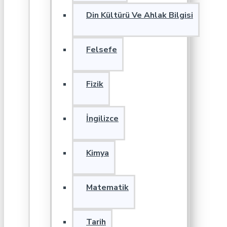
Din Kültürü Ve Ahlak Bilgisi
Felsefe
Fizik
İngilizce
Kimya
Matematik
Tarih