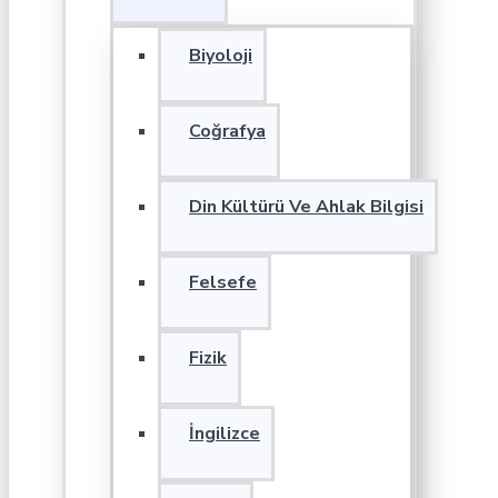
Biyoloji
Coğrafya
Din Kültürü Ve Ahlak Bilgisi
Felsefe
Fizik
İngilizce