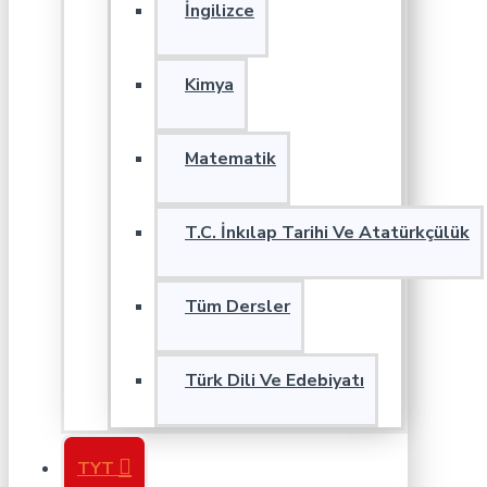
İngilizce
Kimya
Matematik
T.C. İnkılap Tarihi Ve Atatürkçülük
Tüm Dersler
Türk Dili Ve Edebiyatı
TYT