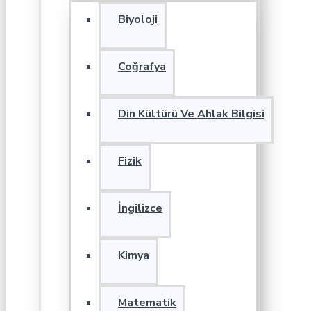
Biyoloji
Coğrafya
Din Kültürü Ve Ahlak Bilgisi
Fizik
İngilizce
Kimya
Matematik