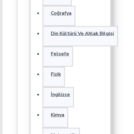
Coğrafya
Din Kültürü Ve Ahlak Bilgisi
Felsefe
Fizik
İngilizce
Kimya