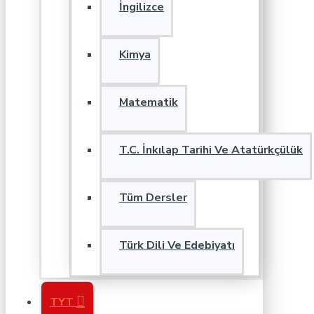
İngilizce
Kimya
Matematik
T.C. İnkılap Tarihi Ve Atatürkçülük
Tüm Dersler
Türk Dili Ve Edebiyatı
TYT