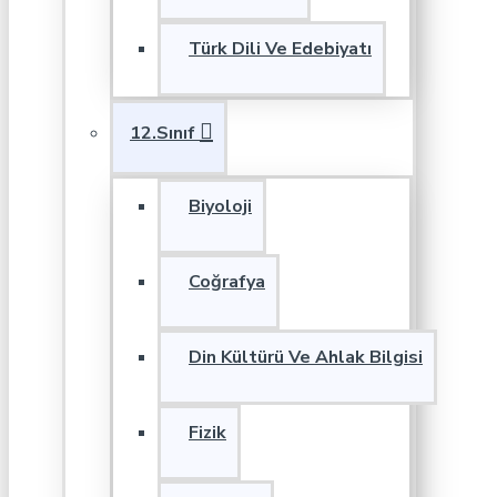
Türk Dili Ve Edebiyatı
12.Sınıf
Biyoloji
Coğrafya
Din Kültürü Ve Ahlak Bilgisi
Fizik