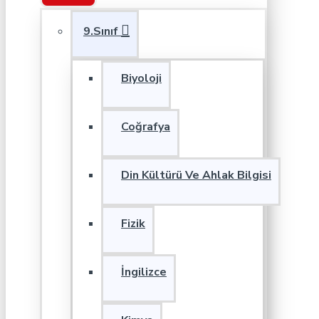
9.Sınıf
Biyoloji
Coğrafya
Din Kültürü Ve Ahlak Bilgisi
Fizik
İngilizce