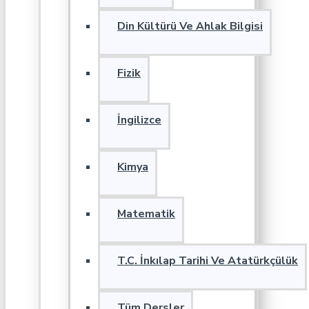
Din Kültürü Ve Ahlak Bilgisi
Fizik
İngilizce
Kimya
Matematik
T.C. İnkılap Tarihi Ve Atatürkçülük
Tüm Dersler