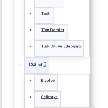
Tarih
Tüm Dersler
Türk Dili Ve Edebiyatı
10.Sınıf
Biyoloji
Coğrafya