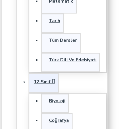
Matematik
Tarih
Tüm Dersler
Türk Dili Ve Edebiyatı
12.Sınıf
Biyoloji
Coğrafya