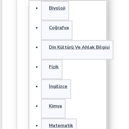
Biyoloji
Coğrafya
Din Kültürü Ve Ahlak Bilgisi
Fizik
İngilizce
Kimya
Matematik