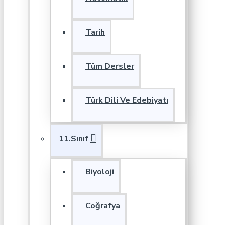
Tarih
Tüm Dersler
Türk Dili Ve Edebiyatı
11.Sınıf
Biyoloji
Coğrafya