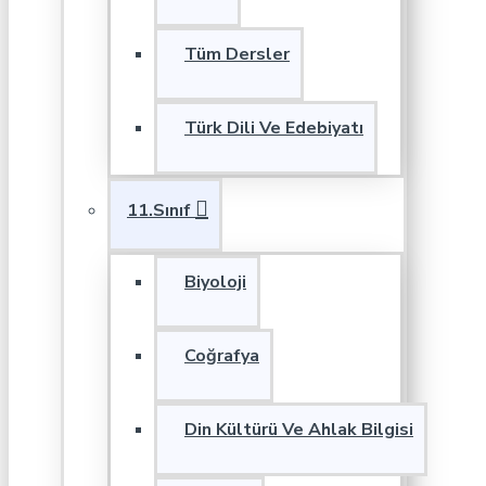
Tüm Dersler
Türk Dili Ve Edebiyatı
11.Sınıf
Biyoloji
Coğrafya
Din Kültürü Ve Ahlak Bilgisi