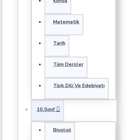
Kimya
Matematik
Tarih
Tüm Dersler
Türk Dili Ve Edebiyatı
10.Sınıf
Biyoloji