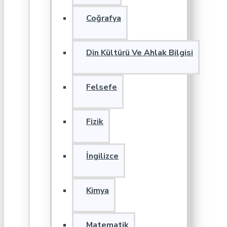
Coğrafya
Din Kültürü Ve Ahlak Bilgisi
Felsefe
Fizik
İngilizce
Kimya
Matematik