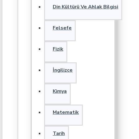
Din Kültürü Ve Ahlak Bilgisi
Felsefe
Fizik
İngilizce
Kimya
Matematik
Tarih