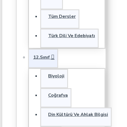
Tüm Dersler
Türk Dili Ve Edebiyatı
12.Sınıf
Biyoloji
Coğrafya
Din Kültürü Ve Ahlak Bilgisi