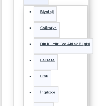
Biyoloji
Coğrafya
Din Kültürü Ve Ahlak Bilgisi
Felsefe
Fizik
İngilizce