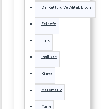
Din Kültürü Ve Ahlak Bilgisi
Felsefe
Fizik
İngilizce
Kimya
Matematik
Tarih