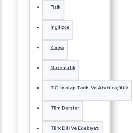
Fizik
İngilizce
Kimya
Matematik
T.C. İnkılap Tarihi Ve Atatürkçülük
Tüm Dersler
Türk Dili Ve Edebiyatı