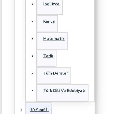
İngilizce
Kimya
Matematik
Tarih
Tüm Dersler
Türk Dili Ve Edebiyatı
10.Sınıf