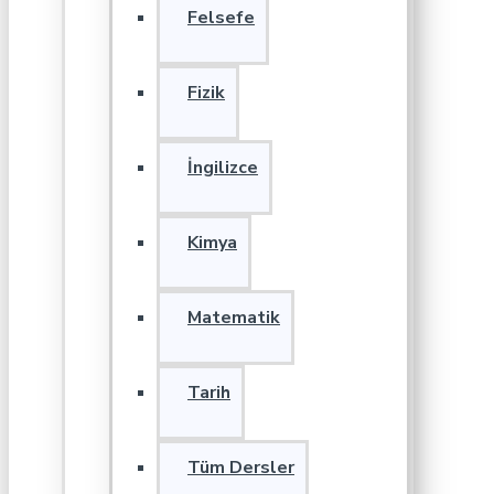
Felsefe
Fizik
İngilizce
Kimya
Matematik
Tarih
Tüm Dersler