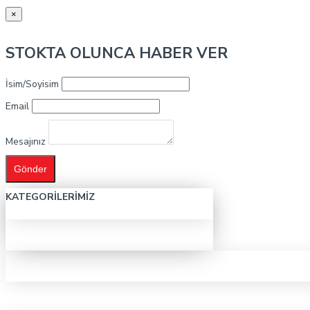
×
STOKTA OLUNCA HABER VER
İsim/Soyisim
Email
Mesajınız
Gönder
KATEGORILERIMIZ