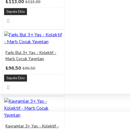
₺113,00
₺113,00
Sepete Ekle
Farkı Bul 3+ Yaş - Kolektif -
Martı Çocuk Yayınları
₺96,50
₺96,50
Sepete Ekle
Kavramlar 3+ Yaş - Kolektif -