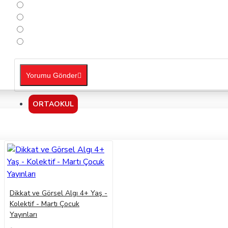
Yorumu Gönder
ORTAOKUL
Dikkat ve Görsel Algı 4+ Yaş -
Kolektif - Martı Çocuk
Yayınları