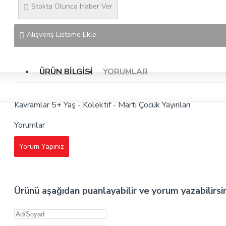
Stokta Olunca Haber Ver
Alışveriş Listeme Ekle
ÜRÜN BILGISI
YORUMLAR
Kavramlar 5+ Yaş - Kolektif - Martı Çocuk Yayınları
Yorumlar
Yorum Yapınız
Ürünü aşağıdan puanlayabilir ve yorum yazabilirsi