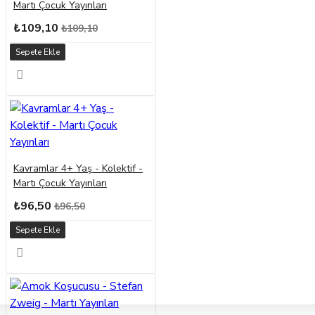
Martı Çocuk Yayınları
₺109,10
₺109,10
Sepete Ekle
Kavramlar 4+ Yaş - Kolektif -
Martı Çocuk Yayınları
₺96,50
₺96,50
Sepete Ekle