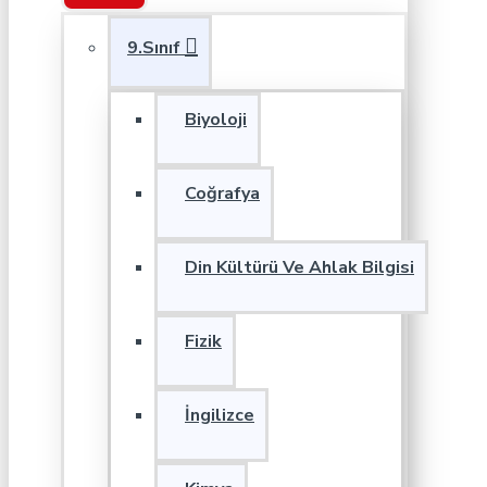
9.Sınıf
Biyoloji
Coğrafya
Din Kültürü Ve Ahlak Bilgisi
Fizik
İngilizce