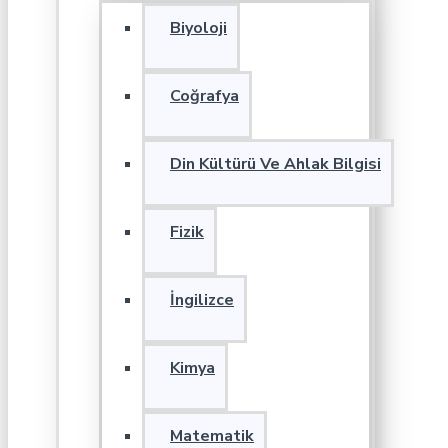
Biyoloji
Coğrafya
Din Kültürü Ve Ahlak Bilgisi
Fizik
İngilizce
Kimya
Matematik