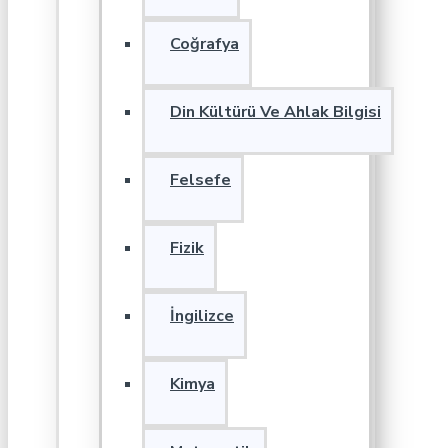
Coğrafya
Din Kültürü Ve Ahlak Bilgisi
Felsefe
Fizik
İngilizce
Kimya