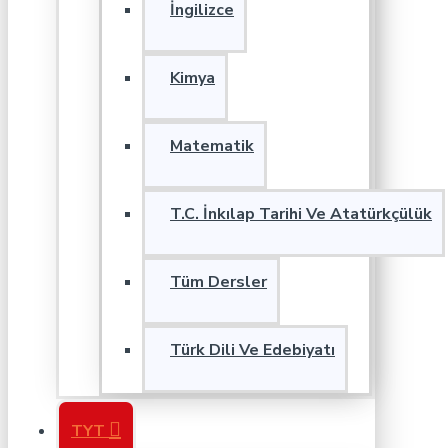
İngilizce
Kimya
Matematik
T.C. İnkılap Tarihi Ve Atatürkçülük
Tüm Dersler
Türk Dili Ve Edebiyatı
TYT