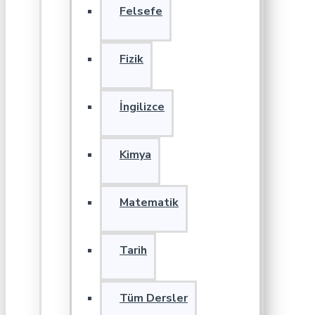
Felsefe
Fizik
İngilizce
Kimya
Matematik
Tarih
Tüm Dersler