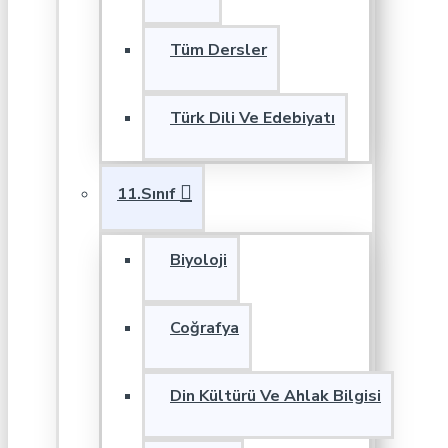
Tüm Dersler
Türk Dili Ve Edebiyatı
11.Sınıf
Biyoloji
Coğrafya
Din Kültürü Ve Ahlak Bilgisi