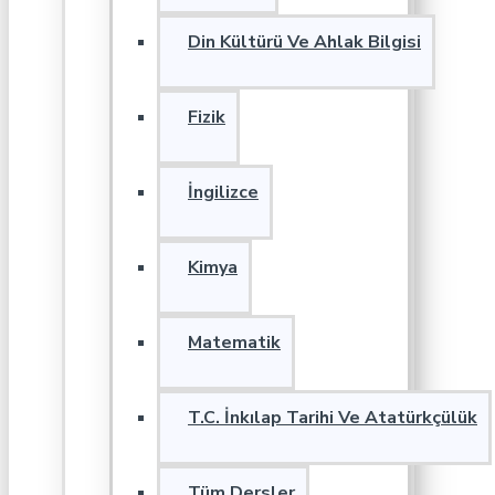
Din Kültürü Ve Ahlak Bilgisi
Fizik
İngilizce
Kimya
Matematik
T.C. İnkılap Tarihi Ve Atatürkçülük
Tüm Dersler