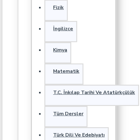
Fizik
İngilizce
Kimya
Matematik
T.C. İnkılap Tarihi Ve Atatürkçülük
Tüm Dersler
Türk Dili Ve Edebiyatı