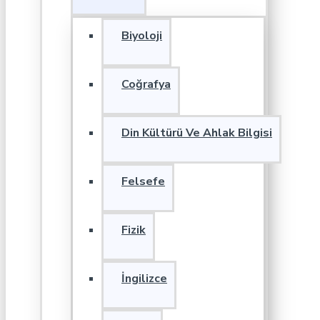
Biyoloji
Coğrafya
Din Kültürü Ve Ahlak Bilgisi
Felsefe
Fizik
İngilizce