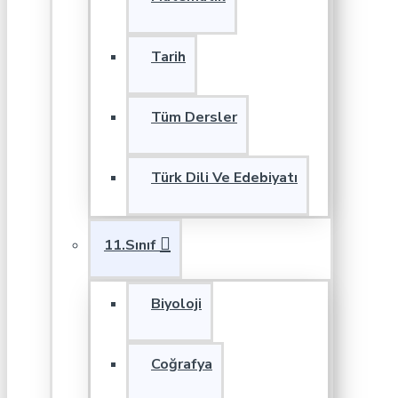
Tarih
Tüm Dersler
Türk Dili Ve Edebiyatı
11.Sınıf
Biyoloji
Coğrafya