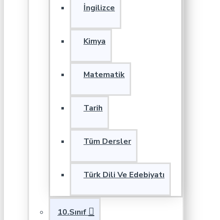
İngilizce
Kimya
Matematik
Tarih
Tüm Dersler
Türk Dili Ve Edebiyatı
10.Sınıf