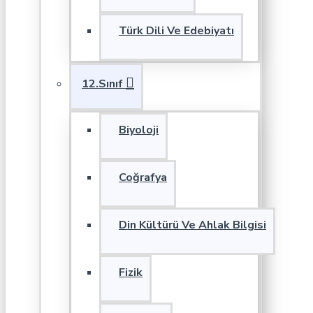
Türk Dili Ve Edebiyatı
12.Sınıf
Biyoloji
Coğrafya
Din Kültürü Ve Ahlak Bilgisi
Fizik