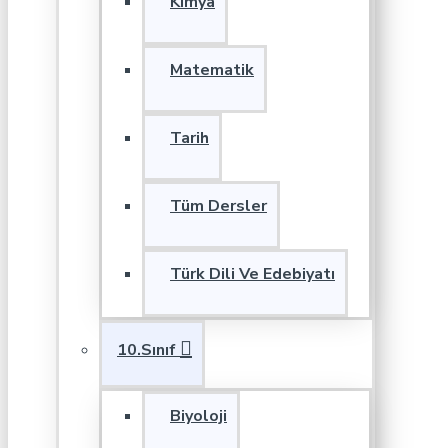
Kimya
Matematik
Tarih
Tüm Dersler
Türk Dili Ve Edebiyatı
10.Sınıf
Biyoloji