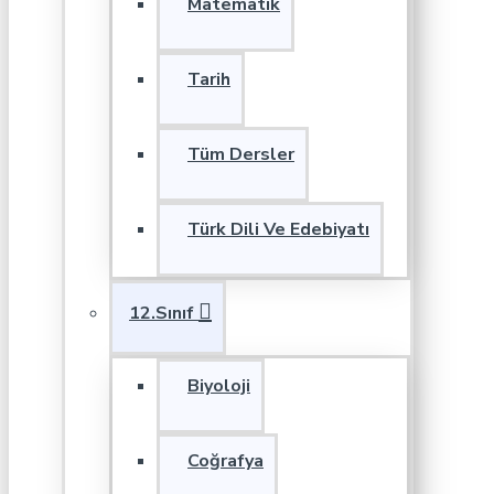
Matematik
Tarih
Tüm Dersler
Türk Dili Ve Edebiyatı
12.Sınıf
Biyoloji
Coğrafya