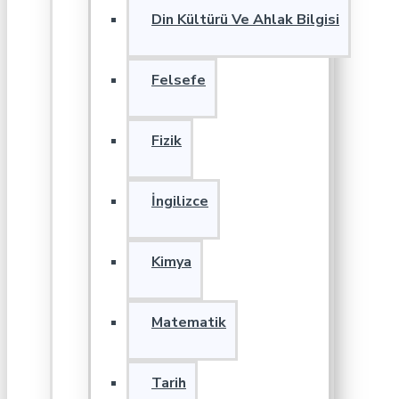
Din Kültürü Ve Ahlak Bilgisi
Felsefe
Fizik
İngilizce
Kimya
Matematik
Tarih