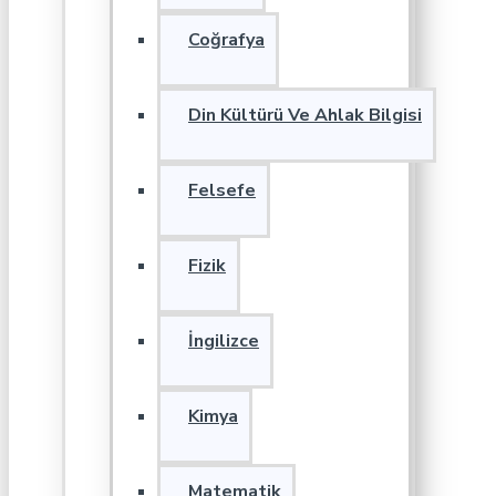
Coğrafya
Din Kültürü Ve Ahlak Bilgisi
Felsefe
Fizik
İngilizce
Kimya
Matematik