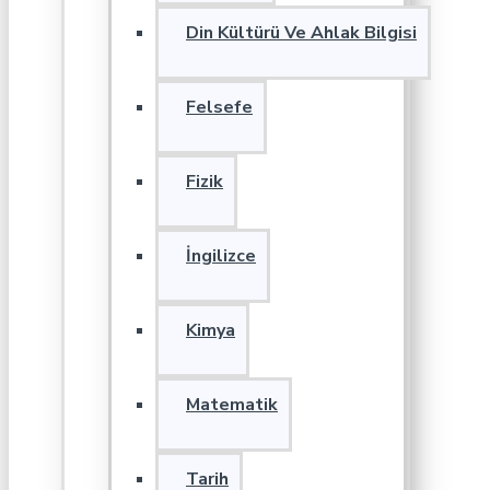
Din Kültürü Ve Ahlak Bilgisi
Felsefe
Fizik
İngilizce
Kimya
Matematik
Tarih