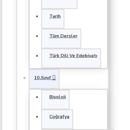
Tarih
Tüm Dersler
Türk Dili Ve Edebiyatı
10.Sınıf
Biyoloji
Coğrafya