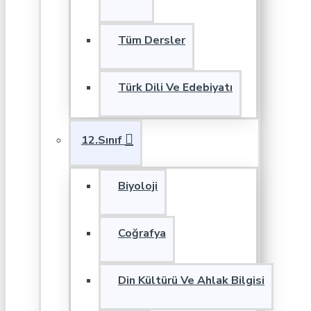
Tüm Dersler
Türk Dili Ve Edebiyatı
12.Sınıf
Biyoloji
Coğrafya
Din Kültürü Ve Ahlak Bilgisi