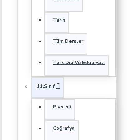
Tarih
Tüm Dersler
Türk Dili Ve Edebiyatı
11.Sınıf
Biyoloji
Coğrafya