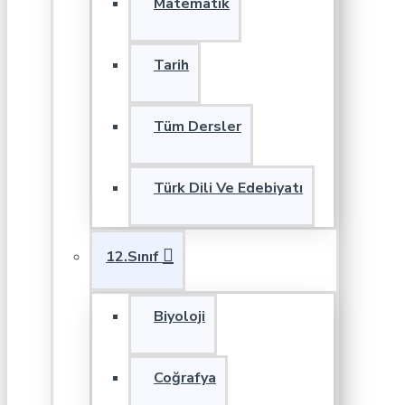
Matematik
Tarih
Tüm Dersler
Türk Dili Ve Edebiyatı
12.Sınıf
Biyoloji
Coğrafya