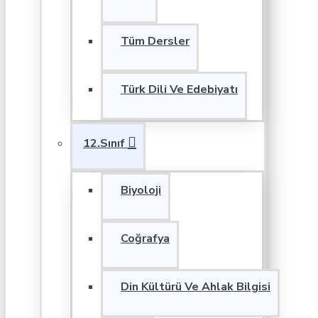
Tüm Dersler
Türk Dili Ve Edebiyatı
12.Sınıf
Biyoloji
Coğrafya
Din Kültürü Ve Ahlak Bilgisi