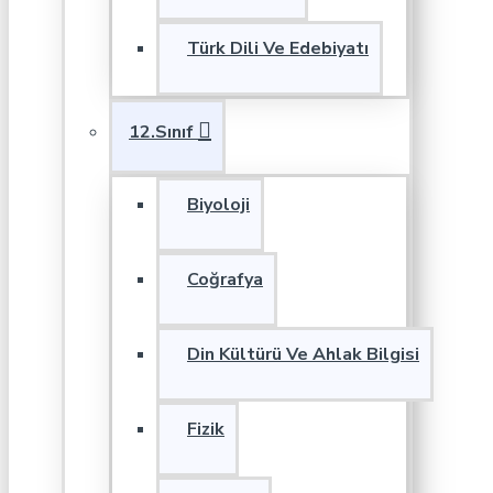
Türk Dili Ve Edebiyatı
12.Sınıf
Biyoloji
Coğrafya
Din Kültürü Ve Ahlak Bilgisi
Fizik