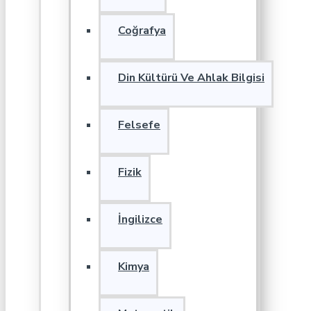
Coğrafya
Din Kültürü Ve Ahlak Bilgisi
Felsefe
Fizik
İngilizce
Kimya