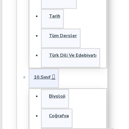
Tarih
Tüm Dersler
Türk Dili Ve Edebiyatı
10.Sınıf
Biyoloji
Coğrafya