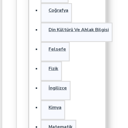
Coğrafya
Din Kültürü Ve Ahlak Bilgisi
Felsefe
Fizik
İngilizce
Kimya
Matematik