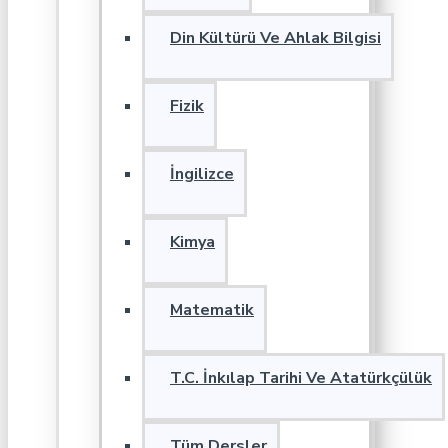
Din Kültürü Ve Ahlak Bilgisi
Fizik
İngilizce
Kimya
Matematik
T.C. İnkılap Tarihi Ve Atatürkçülük
Tüm Dersler