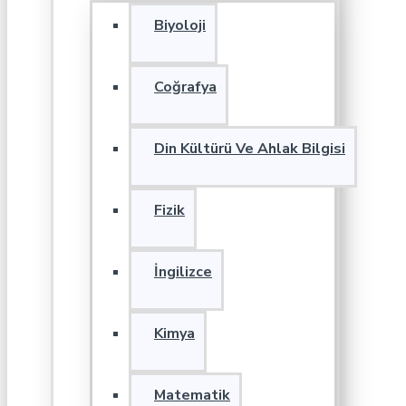
Biyoloji
Coğrafya
Din Kültürü Ve Ahlak Bilgisi
Fizik
İngilizce
Kimya
Matematik