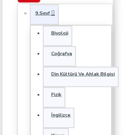
9.Sınıf
Biyoloji
Coğrafya
Din Kültürü Ve Ahlak Bilgisi
Fizik
İngilizce