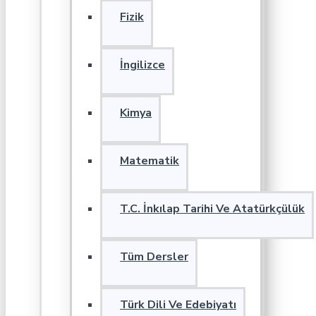
Fizik
İngilizce
Kimya
Matematik
T.C. İnkılap Tarihi Ve Atatürkçülük
Tüm Dersler
Türk Dili Ve Edebiyatı