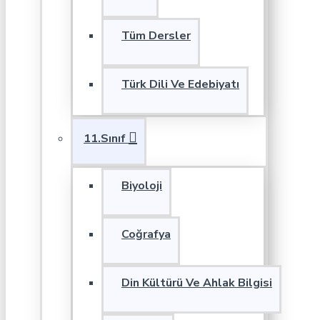
Tüm Dersler
Türk Dili Ve Edebiyatı
11.Sınıf
Biyoloji
Coğrafya
Din Kültürü Ve Ahlak Bilgisi