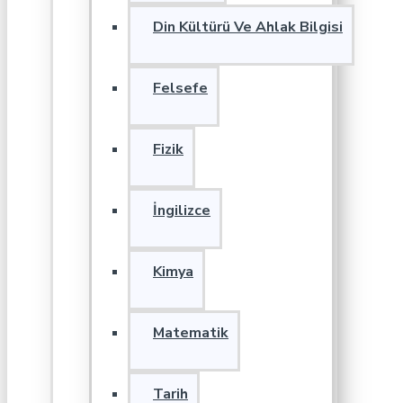
Din Kültürü Ve Ahlak Bilgisi
Felsefe
Fizik
İngilizce
Kimya
Matematik
Tarih