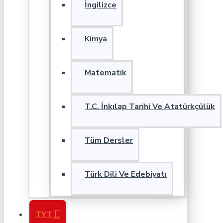
İngilizce
Kimya
Matematik
T.C. İnkılap Tarihi Ve Atatürkçülük
Tüm Dersler
Türk Dili Ve Edebiyatı
TYT