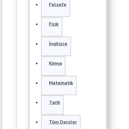
Felsefe
Fizik
İngilizce
Kimya
Matematik
Tarih
Tüm Dersler