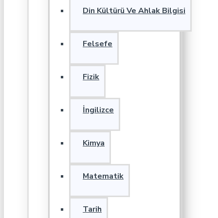
Din Kültürü Ve Ahlak Bilgisi
Felsefe
Fizik
İngilizce
Kimya
Matematik
Tarih