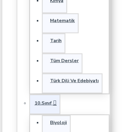
Kimya
Matematik
Tarih
Tüm Dersler
Türk Dili Ve Edebiyatı
10.Sınıf
Biyoloji