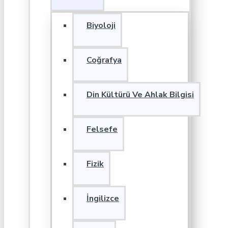
Biyoloji
Coğrafya
Din Kültürü Ve Ahlak Bilgisi
Felsefe
Fizik
İngilizce