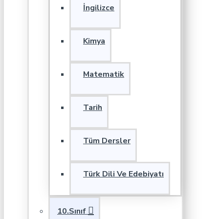
İngilizce
Kimya
Matematik
Tarih
Tüm Dersler
Türk Dili Ve Edebiyatı
10.Sınıf