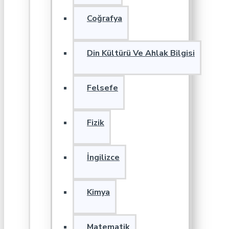
Coğrafya
Din Kültürü Ve Ahlak Bilgisi
Felsefe
Fizik
İngilizce
Kimya
Matematik