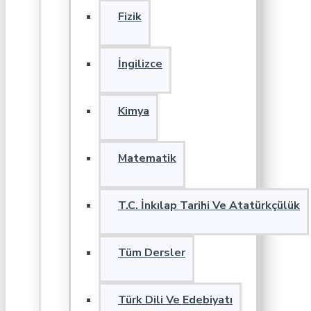
Fizik
İngilizce
Kimya
Matematik
T.C. İnkılap Tarihi Ve Atatürkçülük
Tüm Dersler
Türk Dili Ve Edebiyatı