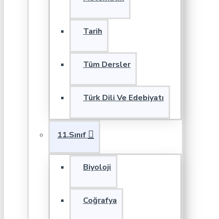
Tarih
Tüm Dersler
Türk Dili Ve Edebiyatı
11.Sınıf
Biyoloji
Coğrafya