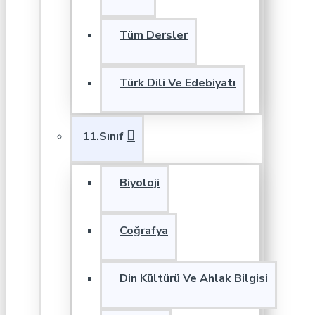
Tüm Dersler
Türk Dili Ve Edebiyatı
11.Sınıf
Biyoloji
Coğrafya
Din Kültürü Ve Ahlak Bilgisi