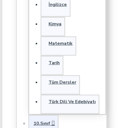
İngilizce
Kimya
Matematik
Tarih
Tüm Dersler
Türk Dili Ve Edebiyatı
10.Sınıf