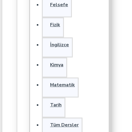
Felsefe
Fizik
İngilizce
Kimya
Matematik
Tarih
Tüm Dersler