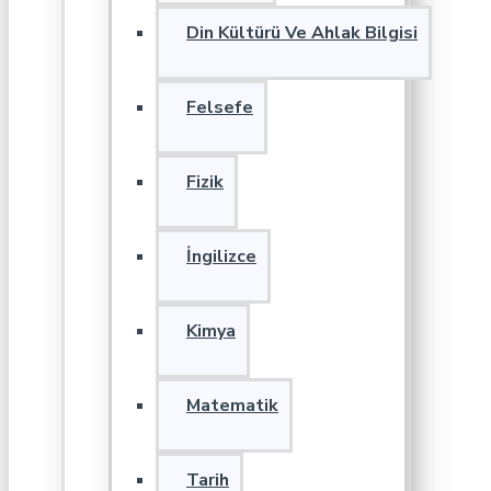
Din Kültürü Ve Ahlak Bilgisi
Felsefe
Fizik
İngilizce
Kimya
Matematik
Tarih