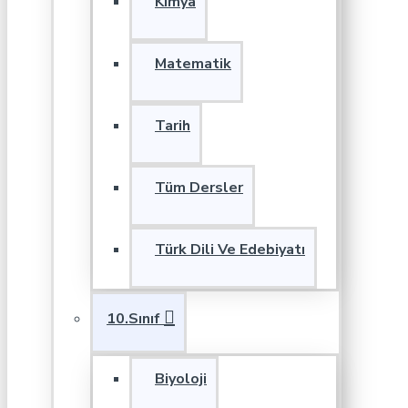
Kimya
Matematik
Tarih
Tüm Dersler
Türk Dili Ve Edebiyatı
10.Sınıf
Biyoloji