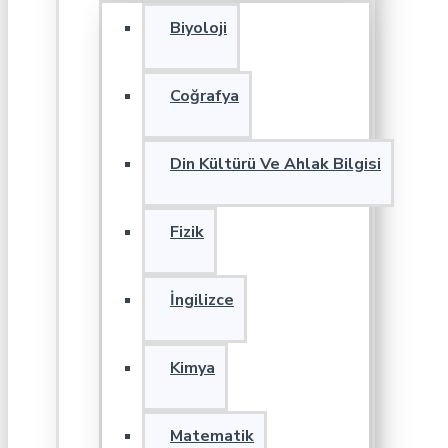
Biyoloji
Coğrafya
Din Kültürü Ve Ahlak Bilgisi
Fizik
İngilizce
Kimya
Matematik