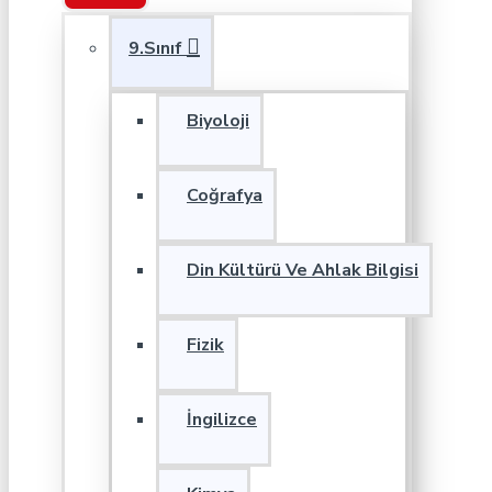
9.Sınıf
Biyoloji
Coğrafya
Din Kültürü Ve Ahlak Bilgisi
Fizik
İngilizce