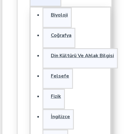
Biyoloji
Coğrafya
Din Kültürü Ve Ahlak Bilgisi
Felsefe
Fizik
İngilizce