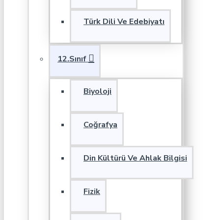
Türk Dili Ve Edebiyatı
12.Sınıf
Biyoloji
Coğrafya
Din Kültürü Ve Ahlak Bilgisi
Fizik