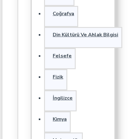
Coğrafya
Din Kültürü Ve Ahlak Bilgisi
Felsefe
Fizik
İngilizce
Kimya