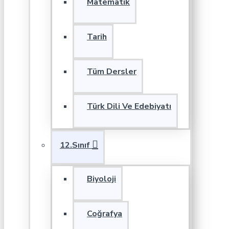
Matematik
Tarih
Tüm Dersler
Türk Dili Ve Edebiyatı
12.Sınıf
Biyoloji
Coğrafya