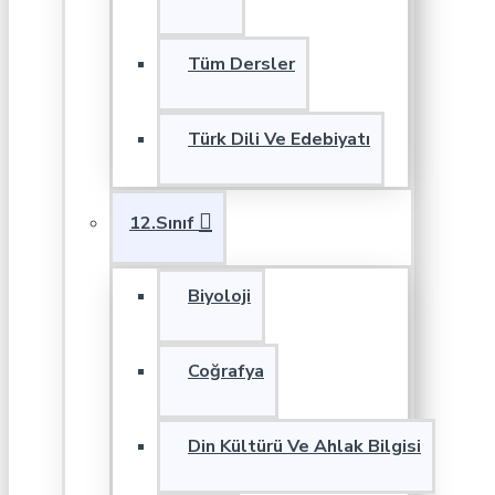
Tüm Dersler
Türk Dili Ve Edebiyatı
12.Sınıf
Biyoloji
Coğrafya
Din Kültürü Ve Ahlak Bilgisi