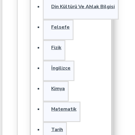
Din Kültürü Ve Ahlak Bilgisi
Felsefe
Fizik
İngilizce
Kimya
Matematik
Tarih