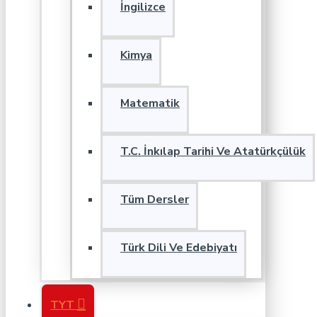
İngilizce
Kimya
Matematik
T.C. İnkılap Tarihi Ve Atatürkçülük
Tüm Dersler
Türk Dili Ve Edebiyatı
TYT