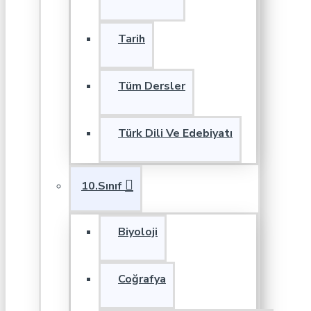
Tarih
Tüm Dersler
Türk Dili Ve Edebiyatı
10.Sınıf
Biyoloji
Coğrafya