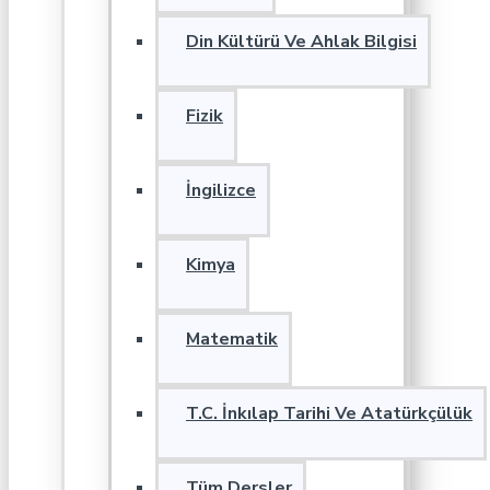
Din Kültürü Ve Ahlak Bilgisi
Fizik
İngilizce
Kimya
Matematik
T.C. İnkılap Tarihi Ve Atatürkçülük
Tüm Dersler