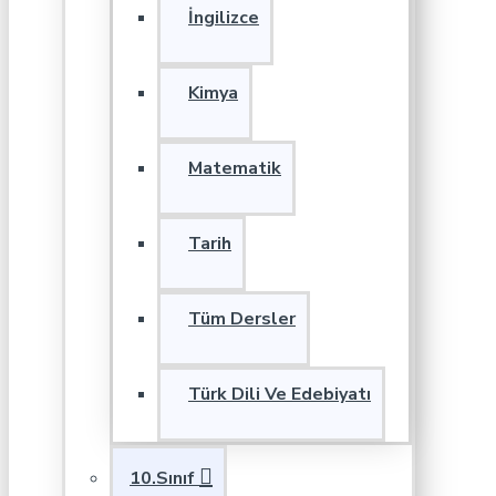
İngilizce
Kimya
Matematik
Tarih
Tüm Dersler
Türk Dili Ve Edebiyatı
10.Sınıf