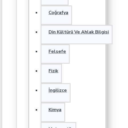
Coğrafya
Din Kültürü Ve Ahlak Bilgisi
Felsefe
Fizik
İngilizce
Kimya