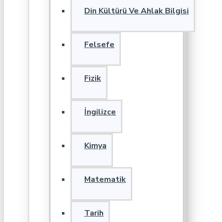
Din Kültürü Ve Ahlak Bilgisi
Felsefe
Fizik
İngilizce
Kimya
Matematik
Tarih