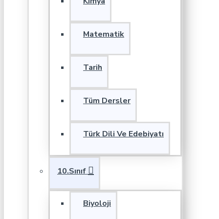
Kimya
Matematik
Tarih
Tüm Dersler
Türk Dili Ve Edebiyatı
10.Sınıf
Biyoloji