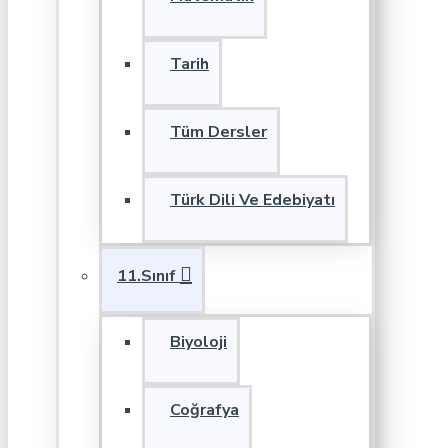
Tarih
Tüm Dersler
Türk Dili Ve Edebiyatı
11.Sınıf
Biyoloji
Coğrafya