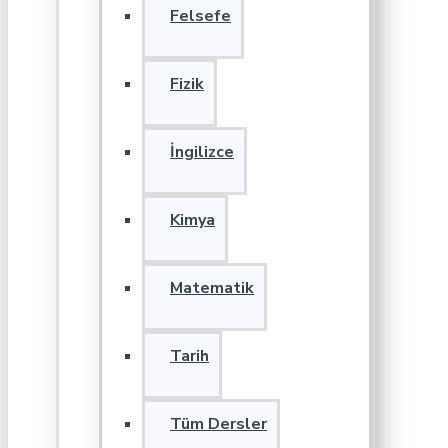
Felsefe
Fizik
İngilizce
Kimya
Matematik
Tarih
Tüm Dersler