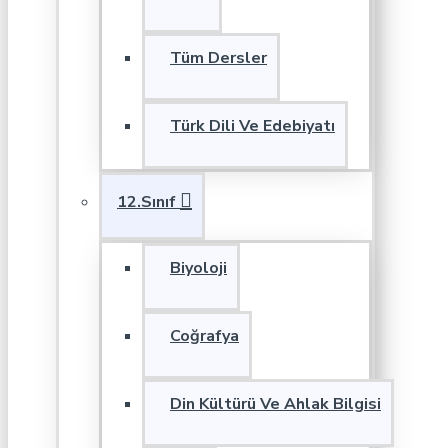
Tüm Dersler
Türk Dili Ve Edebiyatı
12.Sınıf
Biyoloji
Coğrafya
Din Kültürü Ve Ahlak Bilgisi