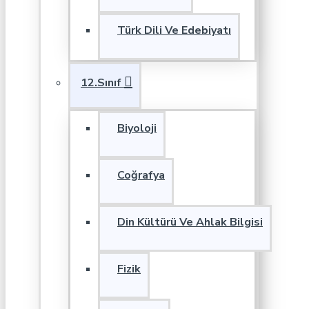
Türk Dili Ve Edebiyatı
12.Sınıf
Biyoloji
Coğrafya
Din Kültürü Ve Ahlak Bilgisi
Fizik