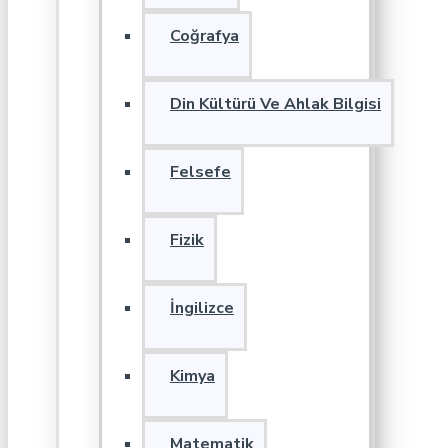
Coğrafya
Din Kültürü Ve Ahlak Bilgisi
Felsefe
Fizik
İngilizce
Kimya
Matematik