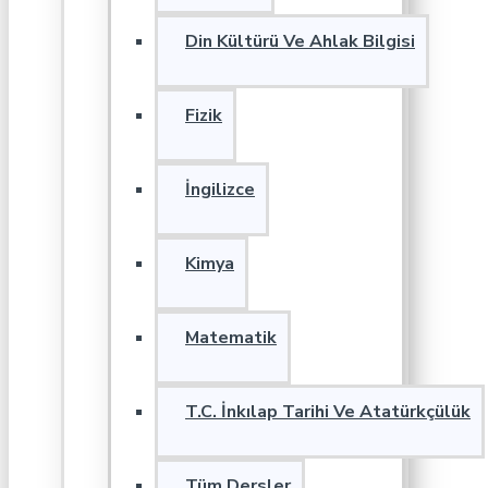
Din Kültürü Ve Ahlak Bilgisi
Fizik
İngilizce
Kimya
Matematik
T.C. İnkılap Tarihi Ve Atatürkçülük
Tüm Dersler