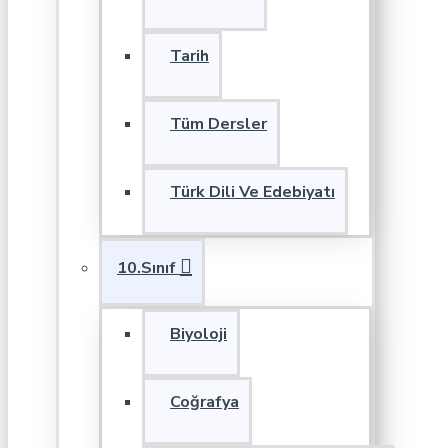
Tarih
Tüm Dersler
Türk Dili Ve Edebiyatı
10.Sınıf
Biyoloji
Coğrafya