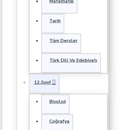
Matematik
Tarih
Tüm Dersler
Türk Dili Ve Edebiyatı
12.Sınıf
Biyoloji
Coğrafya