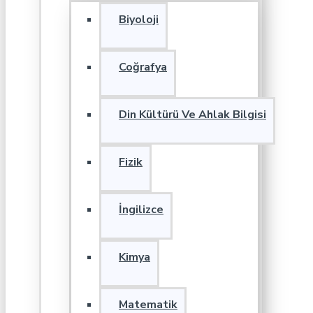
Biyoloji
Coğrafya
Din Kültürü Ve Ahlak Bilgisi
Fizik
İngilizce
Kimya
Matematik