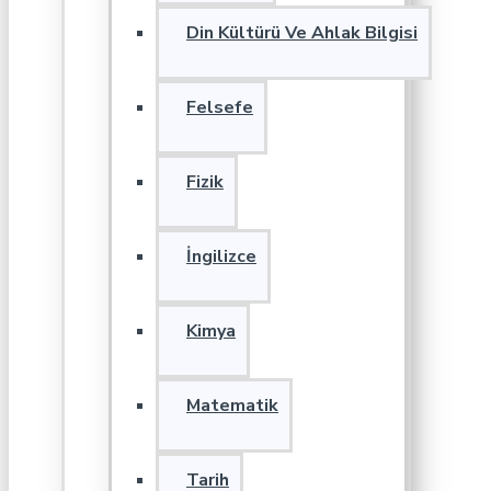
Din Kültürü Ve Ahlak Bilgisi
Felsefe
Fizik
İngilizce
Kimya
Matematik
Tarih