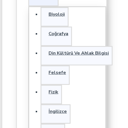
Biyoloji
Coğrafya
Din Kültürü Ve Ahlak Bilgisi
Felsefe
Fizik
İngilizce