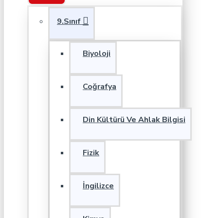
9.Sınıf
Biyoloji
Coğrafya
Din Kültürü Ve Ahlak Bilgisi
Fizik
İngilizce