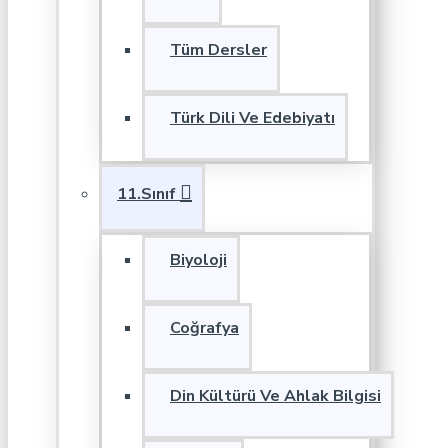
Tüm Dersler
Türk Dili Ve Edebiyatı
11.Sınıf
Biyoloji
Coğrafya
Din Kültürü Ve Ahlak Bilgisi