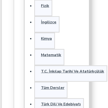
Fizik
İngilizce
Kimya
Matematik
T.C. İnkılap Tarihi Ve Atatürkçülük
Tüm Dersler
Türk Dili Ve Edebiyatı