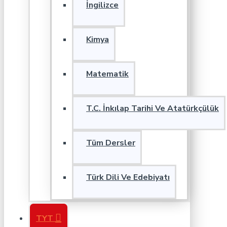
İngilizce
Kimya
Matematik
T.C. İnkılap Tarihi Ve Atatürkçülük
Tüm Dersler
Türk Dili Ve Edebiyatı
TYT