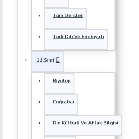
Tüm Dersler
Türk Dili Ve Edebiyatı
11.Sınıf
Biyoloji
Coğrafya
Din Kültürü Ve Ahlak Bilgisi