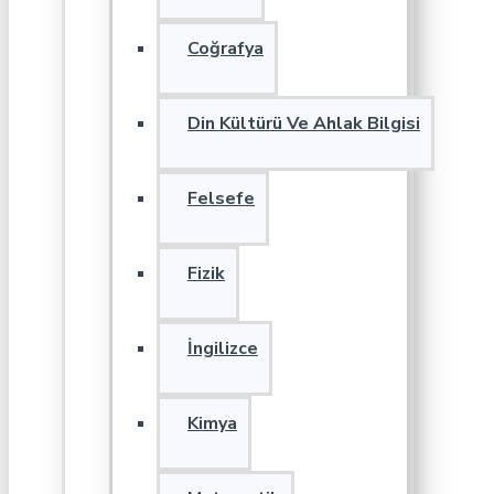
Coğrafya
Din Kültürü Ve Ahlak Bilgisi
Felsefe
Fizik
İngilizce
Kimya