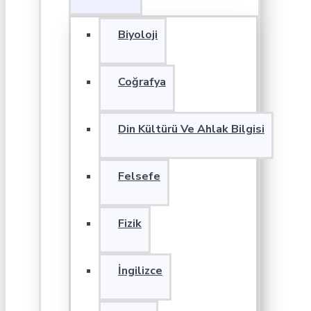
Biyoloji
Coğrafya
Din Kültürü Ve Ahlak Bilgisi
Felsefe
Fizik
İngilizce