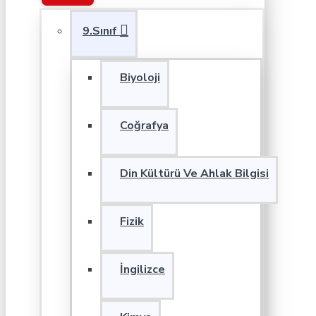
9.Sınıf
Biyoloji
Coğrafya
Din Kültürü Ve Ahlak Bilgisi
Fizik
İngilizce