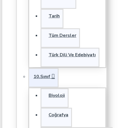
Tarih
Tüm Dersler
Türk Dili Ve Edebiyatı
10.Sınıf
Biyoloji
Coğrafya