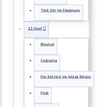
Türk Dili Ve Edebiyatı
12.Sınıf
Biyoloji
Coğrafya
Din Kültürü Ve Ahlak Bilgisi
Fizik