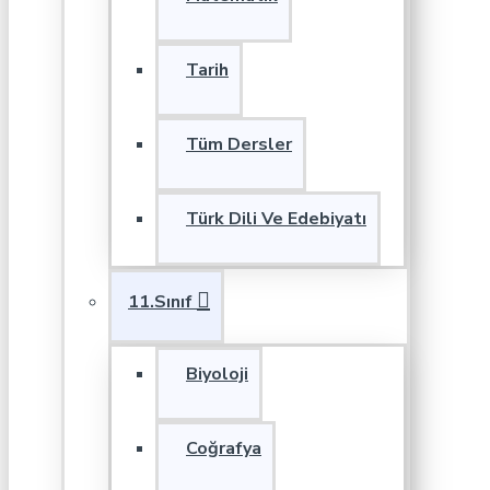
Tarih
Tüm Dersler
Türk Dili Ve Edebiyatı
11.Sınıf
Biyoloji
Coğrafya