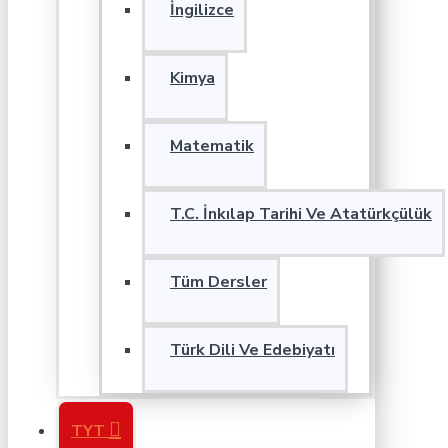
İngilizce
Kimya
Matematik
T.C. İnkılap Tarihi Ve Atatürkçülük
Tüm Dersler
Türk Dili Ve Edebiyatı
TYT