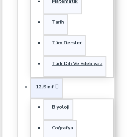
Matematik
Tarih
Tüm Dersler
Türk Dili Ve Edebiyatı
12.Sınıf
Biyoloji
Coğrafya