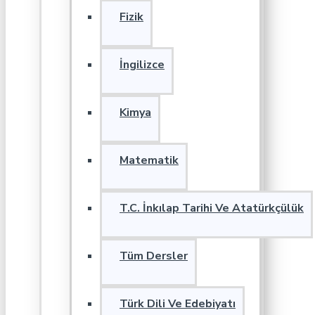
Fizik
İngilizce
Kimya
Matematik
T.C. İnkılap Tarihi Ve Atatürkçülük
Tüm Dersler
Türk Dili Ve Edebiyatı