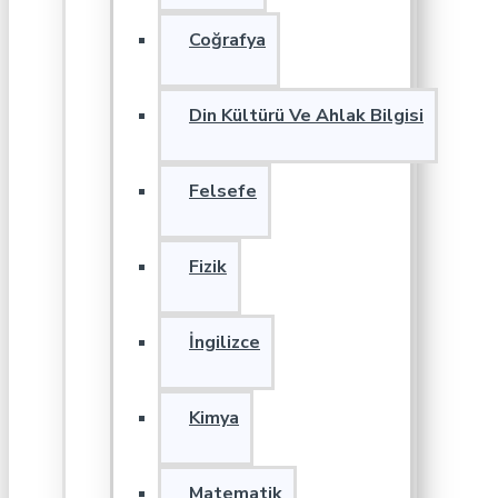
Coğrafya
Din Kültürü Ve Ahlak Bilgisi
Felsefe
Fizik
İngilizce
Kimya
Matematik