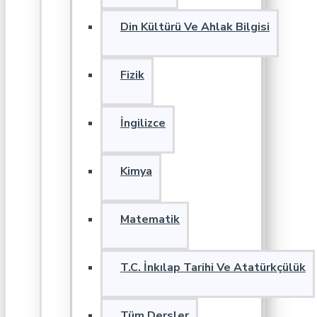
Din Kültürü Ve Ahlak Bilgisi
Fizik
İngilizce
Kimya
Matematik
T.C. İnkılap Tarihi Ve Atatürkçülük
Tüm Dersler