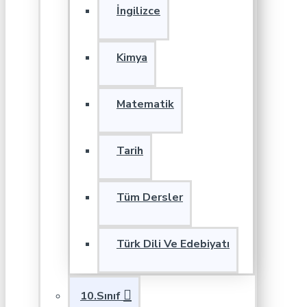
İngilizce
Kimya
Matematik
Tarih
Tüm Dersler
Türk Dili Ve Edebiyatı
10.Sınıf