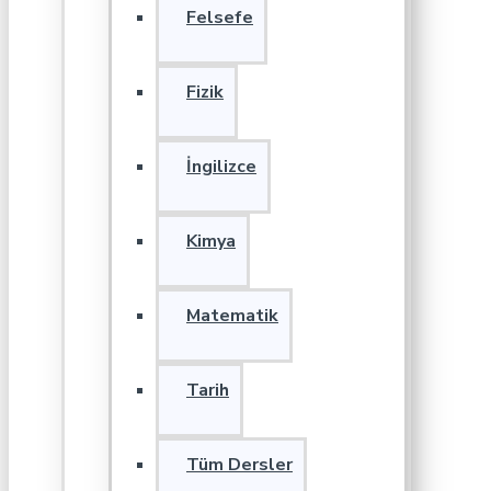
Felsefe
Fizik
İngilizce
Kimya
Matematik
Tarih
Tüm Dersler