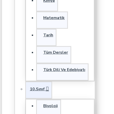
Kimya
Matematik
Tarih
Tüm Dersler
Türk Dili Ve Edebiyatı
10.Sınıf
Biyoloji