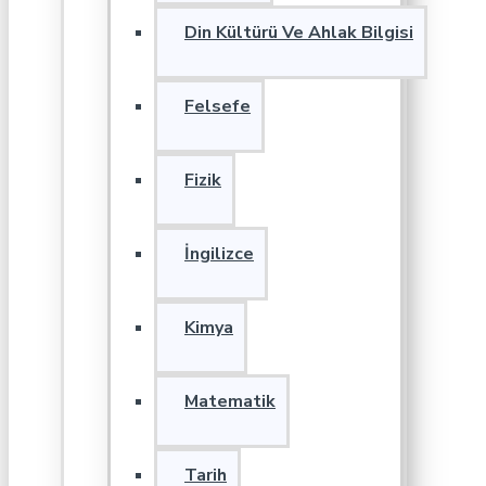
Din Kültürü Ve Ahlak Bilgisi
Felsefe
Fizik
İngilizce
Kimya
Matematik
Tarih