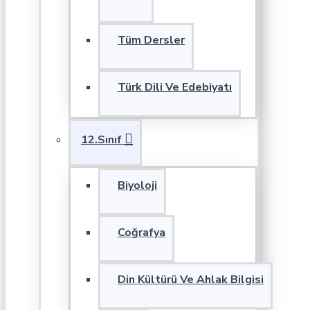
Tüm Dersler
Türk Dili Ve Edebiyatı
12.Sınıf
Biyoloji
Coğrafya
Din Kültürü Ve Ahlak Bilgisi