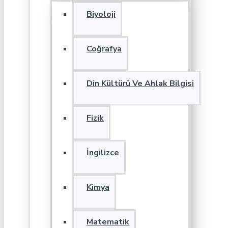
Biyoloji
Coğrafya
Din Kültürü Ve Ahlak Bilgisi
Fizik
İngilizce
Kimya
Matematik