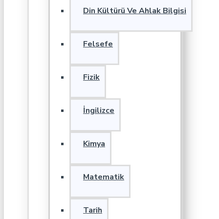
Din Kültürü Ve Ahlak Bilgisi
Felsefe
Fizik
İngilizce
Kimya
Matematik
Tarih