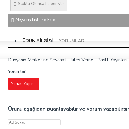
Stokta Olunca Haber Ver
Alışveriş Listeme Ekle
ÜRÜN BILGISI
YORUMLAR
Dünyanın Merkezine Seyahat - Jules Verne - Parıltı Yayınları
Yorumlar
Yorum Yapınız
Ürünü aşağıdan puanlayabilir ve yorum yazabilirsi