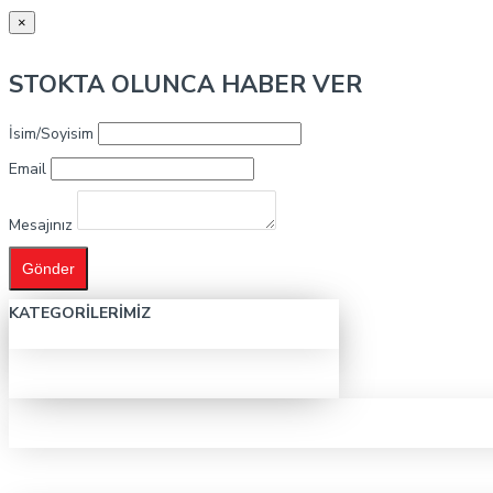
×
STOKTA OLUNCA HABER VER
İsim/Soyisim
Email
Mesajınız
Gönder
KATEGORILERIMIZ