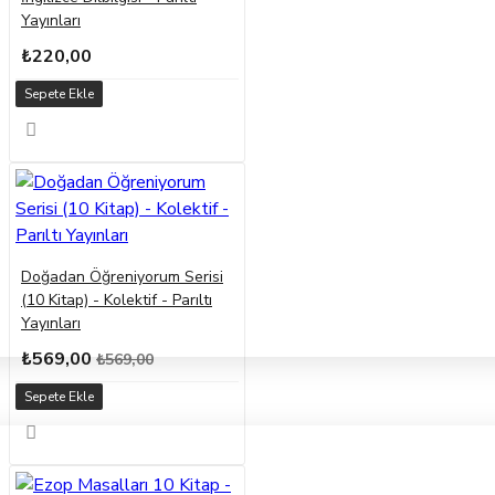
Yayınları
₺220,00
Sepete Ekle
Doğadan Öğreniyorum Serisi
(10 Kitap) - Kolektif - Parıltı
Yayınları
₺569,00
₺569,00
Sepete Ekle