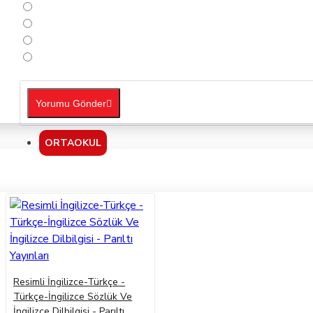
Yorumu Gönder
ORTAOKUL
Resimli İngilizce-Türkçe -
Türkçe-İngilizce Sözlük Ve
İngilizce Dilbilgisi - Parıltı