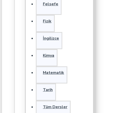
Felsefe
Fizik
İngilizce
Kimya
Matematik
Tarih
Tüm Dersler