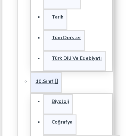
Tarih
Tüm Dersler
Türk Dili Ve Edebiyatı
10.Sınıf
Biyoloji
Coğrafya