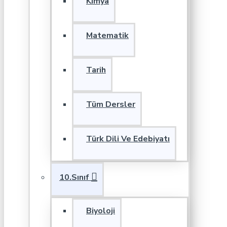
Kimya
Matematik
Tarih
Tüm Dersler
Türk Dili Ve Edebiyatı
10.Sınıf
Biyoloji