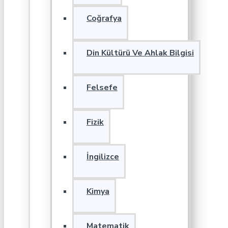
Coğrafya
Din Kültürü Ve Ahlak Bilgisi
Felsefe
Fizik
İngilizce
Kimya
Matematik