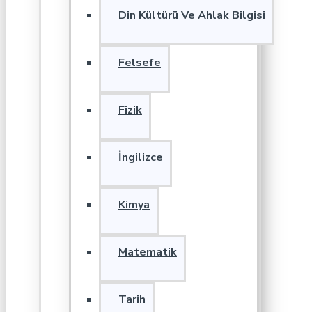
Din Kültürü Ve Ahlak Bilgisi
Felsefe
Fizik
İngilizce
Kimya
Matematik
Tarih