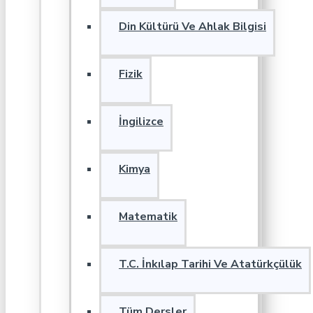
Din Kültürü Ve Ahlak Bilgisi
Fizik
İngilizce
Kimya
Matematik
T.C. İnkılap Tarihi Ve Atatürkçülük
Tüm Dersler