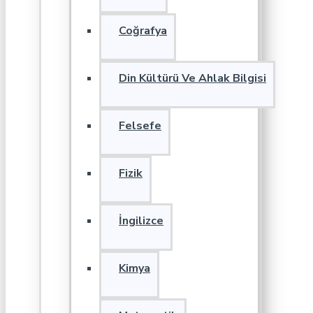
Coğrafya
Din Kültürü Ve Ahlak Bilgisi
Felsefe
Fizik
İngilizce
Kimya