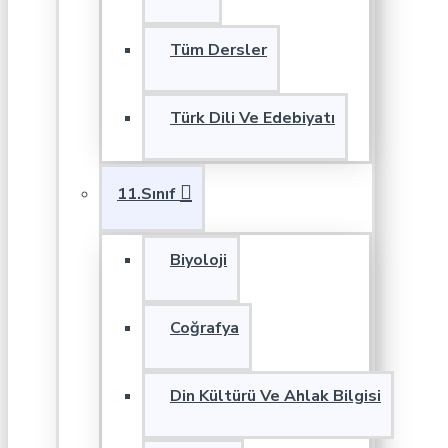
Tüm Dersler
Türk Dili Ve Edebiyatı
11.Sınıf
Biyoloji
Coğrafya
Din Kültürü Ve Ahlak Bilgisi