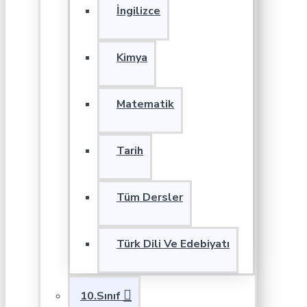
İngilizce
Kimya
Matematik
Tarih
Tüm Dersler
Türk Dili Ve Edebiyatı
10.Sınıf