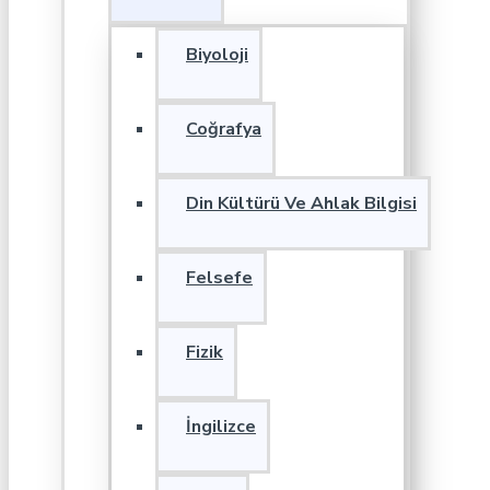
Biyoloji
Coğrafya
Din Kültürü Ve Ahlak Bilgisi
Felsefe
Fizik
İngilizce