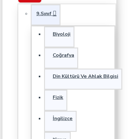
9.Sınıf
Biyoloji
Coğrafya
Din Kültürü Ve Ahlak Bilgisi
Fizik
İngilizce