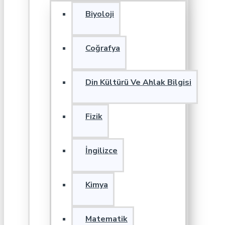
Biyoloji
Coğrafya
Din Kültürü Ve Ahlak Bilgisi
Fizik
İngilizce
Kimya
Matematik