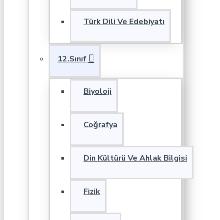
Türk Dili Ve Edebiyatı
12.Sınıf
Biyoloji
Coğrafya
Din Kültürü Ve Ahlak Bilgisi
Fizik