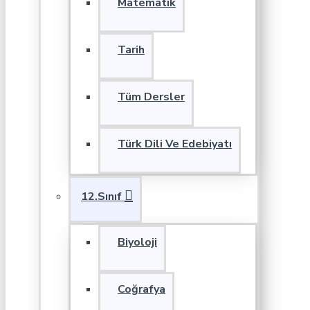
Matematik
Tarih
Tüm Dersler
Türk Dili Ve Edebiyatı
12.Sınıf
Biyoloji
Coğrafya