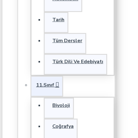
Tarih
Tüm Dersler
Türk Dili Ve Edebiyatı
11.Sınıf
Biyoloji
Coğrafya