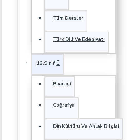
Tüm Dersler
Türk Dili Ve Edebiyatı
12.Sınıf
Biyoloji
Coğrafya
Din Kültürü Ve Ahlak Bilgisi