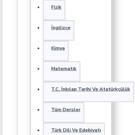
Fizik
İngilizce
Kimya
Matematik
T.C. İnkılap Tarihi Ve Atatürkçülük
Tüm Dersler
Türk Dili Ve Edebiyatı