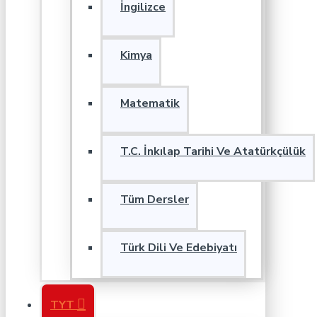
İngilizce
Kimya
Matematik
T.C. İnkılap Tarihi Ve Atatürkçülük
Tüm Dersler
Türk Dili Ve Edebiyatı
TYT