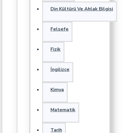
Din Kültürü Ve Ahlak Bilgisi
Felsefe
Fizik
İngilizce
Kimya
Matematik
Tarih