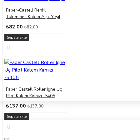
Faber-Castell Renkli
Tükenmez Kalem Açık Yeşil
₺82,00
₺82,00
Sepete Ekle
Faber Castell Roller Igne Uç
Pilot Kalem Kırmızı -5405
₺137,00
₺137,00
Sepete Ekle