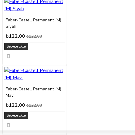
Faber-Castell Permanent (M)
Siyah
₺122,00
₺122,00
Sepete Ekle
Faber-Castell Permanent (M)
Mavi
₺122,00
₺122,00
Sepete Ekle