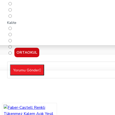
Kalite
ORTAOKUL
Yorumu Gönder