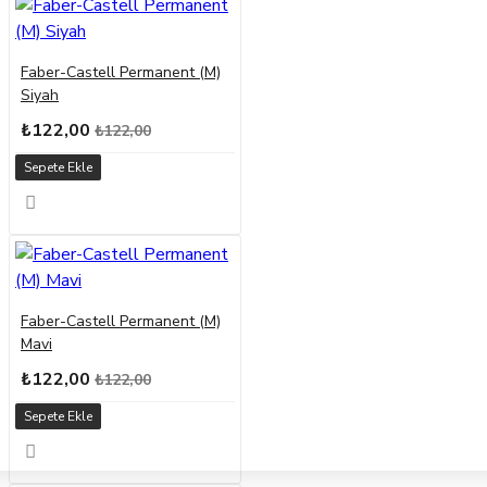
Faber-Castell Permanent (M)
Siyah
₺122,00
₺122,00
Sepete Ekle
Faber-Castell Permanent (M)
Mavi
₺122,00
₺122,00
Sepete Ekle