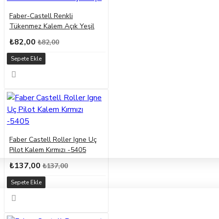
Faber-Castell Renkli
Tükenmez Kalem Açık Yeşil
₺82,00
₺82,00
Sepete Ekle
Faber Castell Roller Igne Uç
Pilot Kalem Kırmızı -5405
₺137,00
₺137,00
Sepete Ekle