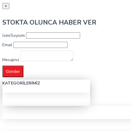
×
STOKTA OLUNCA HABER VER
İsim/Soyisim
Email
Mesajınız
Gönder
KATEGORILERIMIZ