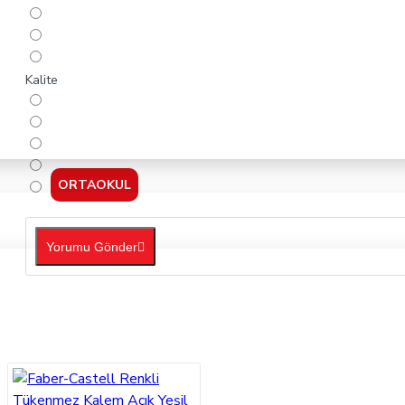
Kalite
ORTAOKUL
Yorumu Gönder