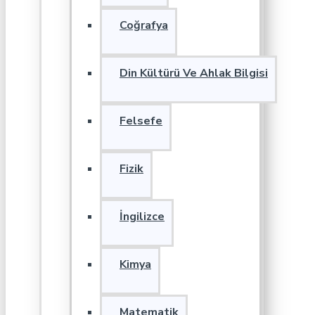
Coğrafya
Din Kültürü Ve Ahlak Bilgisi
Felsefe
Fizik
İngilizce
Kimya
Matematik