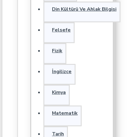
Din Kültürü Ve Ahlak Bilgisi
Felsefe
Fizik
İngilizce
Kimya
Matematik
Tarih