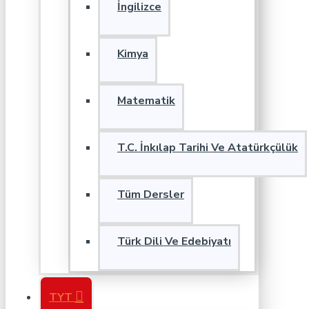
İngilizce
Kimya
Matematik
T.C. İnkılap Tarihi Ve Atatürkçülük
Tüm Dersler
Türk Dili Ve Edebiyatı
TYT