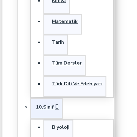
Kimya
Matematik
Tarih
Tüm Dersler
Türk Dili Ve Edebiyatı
10.Sınıf
Biyoloji