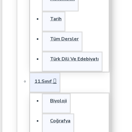
Tarih
Tüm Dersler
Türk Dili Ve Edebiyatı
11.Sınıf
Biyoloji
Coğrafya