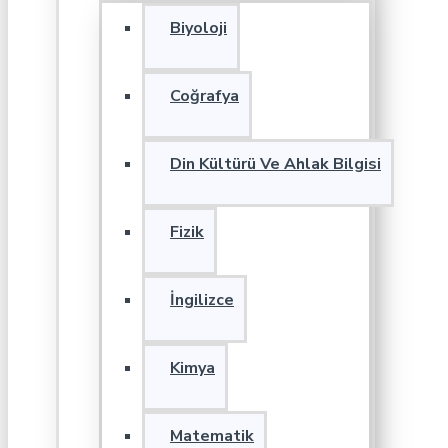
Biyoloji
Coğrafya
Din Kültürü Ve Ahlak Bilgisi
Fizik
İngilizce
Kimya
Matematik