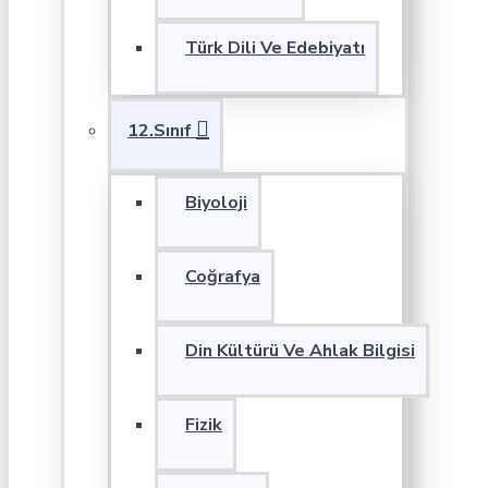
Türk Dili Ve Edebiyatı
12.Sınıf
Biyoloji
Coğrafya
Din Kültürü Ve Ahlak Bilgisi
Fizik