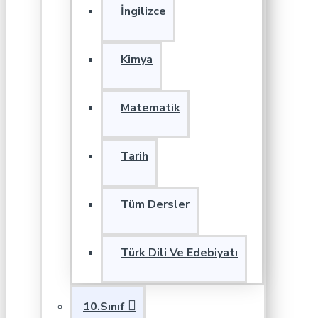
İngilizce
Kimya
Matematik
Tarih
Tüm Dersler
Türk Dili Ve Edebiyatı
10.Sınıf