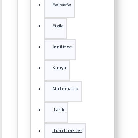
Felsefe
Fizik
İngilizce
Kimya
Matematik
Tarih
Tüm Dersler