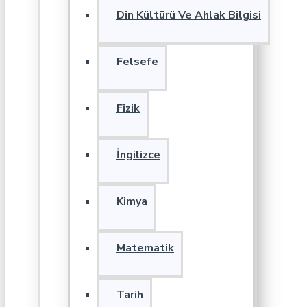
Din Kültürü Ve Ahlak Bilgisi
Felsefe
Fizik
İngilizce
Kimya
Matematik
Tarih