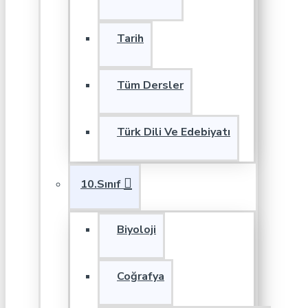
Tarih
Tüm Dersler
Türk Dili Ve Edebiyatı
10.Sınıf
Biyoloji
Coğrafya