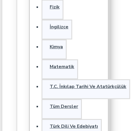
Fizik
İngilizce
Kimya
Matematik
T.C. İnkılap Tarihi Ve Atatürkçülük
Tüm Dersler
Türk Dili Ve Edebiyatı