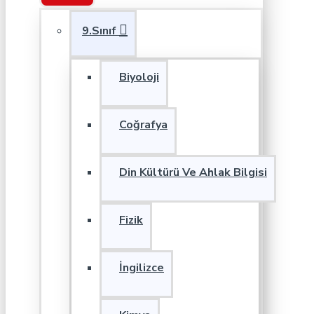
9.Sınıf
Biyoloji
Coğrafya
Din Kültürü Ve Ahlak Bilgisi
Fizik
İngilizce