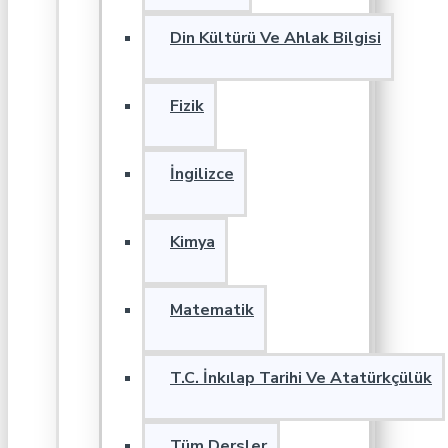
Din Kültürü Ve Ahlak Bilgisi
Fizik
İngilizce
Kimya
Matematik
T.C. İnkılap Tarihi Ve Atatürkçülük
Tüm Dersler