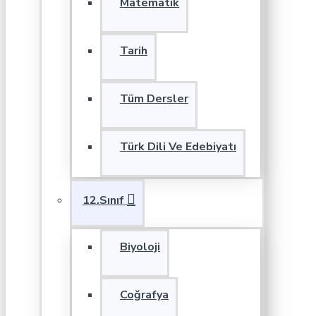
Matematik
Tarih
Tüm Dersler
Türk Dili Ve Edebiyatı
12.Sınıf
Biyoloji
Coğrafya