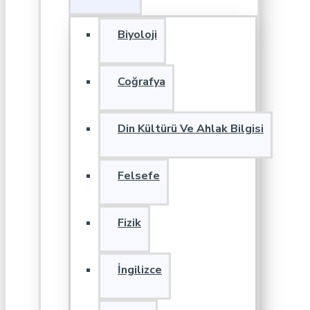
Biyoloji
Coğrafya
Din Kültürü Ve Ahlak Bilgisi
Felsefe
Fizik
İngilizce