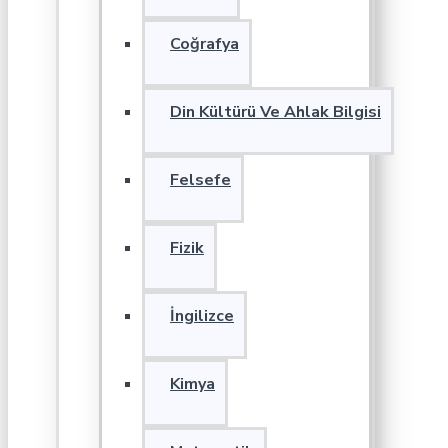
Coğrafya
Din Kültürü Ve Ahlak Bilgisi
Felsefe
Fizik
İngilizce
Kimya