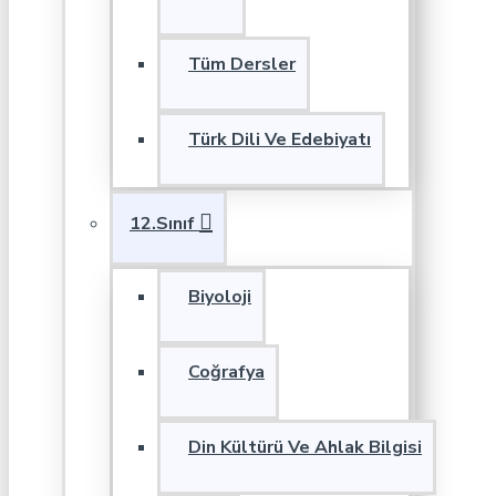
Tüm Dersler
Türk Dili Ve Edebiyatı
12.Sınıf
Biyoloji
Coğrafya
Din Kültürü Ve Ahlak Bilgisi