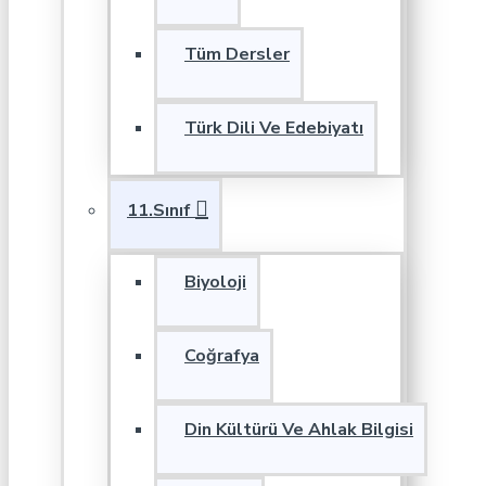
Tüm Dersler
Türk Dili Ve Edebiyatı
11.Sınıf
Biyoloji
Coğrafya
Din Kültürü Ve Ahlak Bilgisi