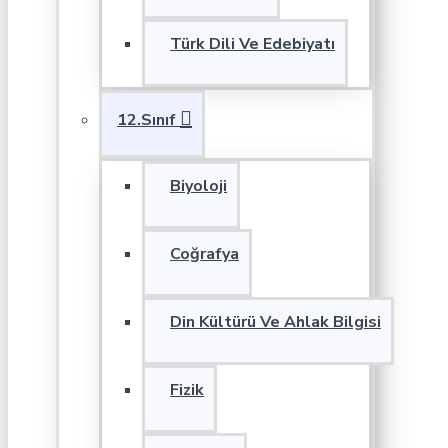
Türk Dili Ve Edebiyatı
12.Sınıf
Biyoloji
Coğrafya
Din Kültürü Ve Ahlak Bilgisi
Fizik