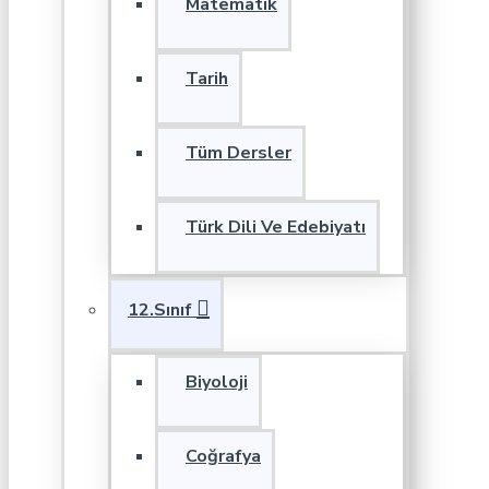
Matematik
Tarih
Tüm Dersler
Türk Dili Ve Edebiyatı
12.Sınıf
Biyoloji
Coğrafya