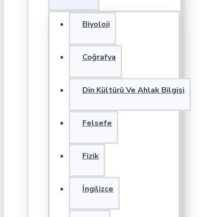
Biyoloji
Coğrafya
Din Kültürü Ve Ahlak Bilgisi
Felsefe
Fizik
İngilizce