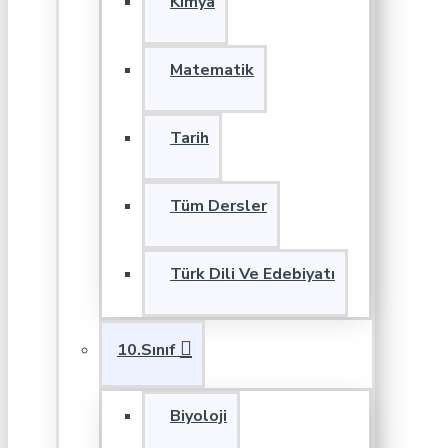
Kimya
Matematik
Tarih
Tüm Dersler
Türk Dili Ve Edebiyatı
10.Sınıf
Biyoloji