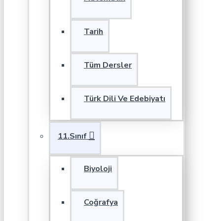
Tarih
Tüm Dersler
Türk Dili Ve Edebiyatı
11.Sınıf
Biyoloji
Coğrafya