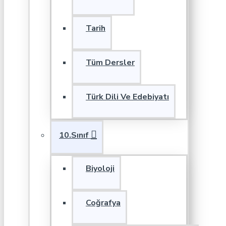
Tarih
Tüm Dersler
Türk Dili Ve Edebiyatı
10.Sınıf
Biyoloji
Coğrafya