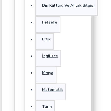
Din Kültürü Ve Ahlak Bilgisi
Felsefe
Fizik
İngilizce
Kimya
Matematik
Tarih