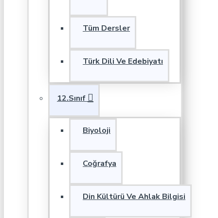
Tüm Dersler
Türk Dili Ve Edebiyatı
12.Sınıf
Biyoloji
Coğrafya
Din Kültürü Ve Ahlak Bilgisi