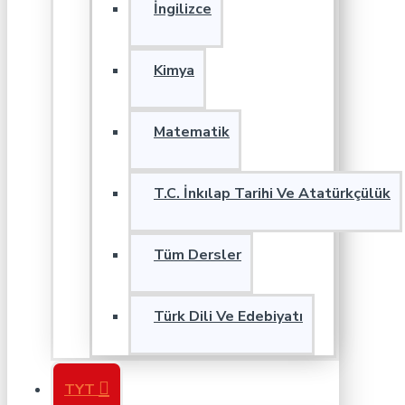
İngilizce
Kimya
Matematik
T.C. İnkılap Tarihi Ve Atatürkçülük
Tüm Dersler
Türk Dili Ve Edebiyatı
TYT