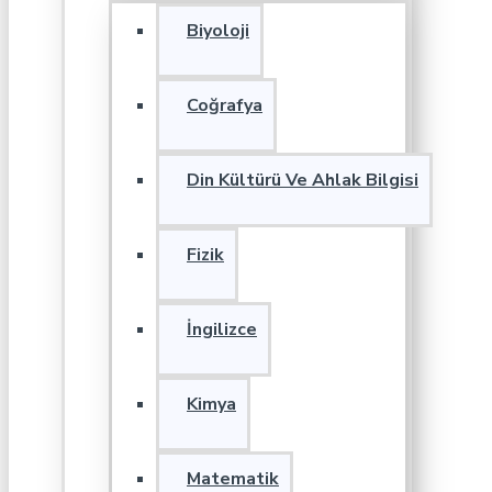
Biyoloji
Coğrafya
Din Kültürü Ve Ahlak Bilgisi
Fizik
İngilizce
Kimya
Matematik