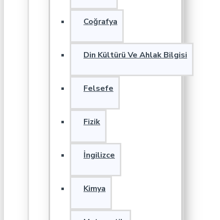
Coğrafya
Din Kültürü Ve Ahlak Bilgisi
Felsefe
Fizik
İngilizce
Kimya