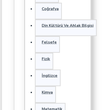
Coğrafya
Din Kültürü Ve Ahlak Bilgisi
Felsefe
Fizik
İngilizce
Kimya
Matematik