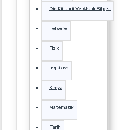
Din Kültürü Ve Ahlak Bilgisi
Felsefe
Fizik
İngilizce
Kimya
Matematik
Tarih