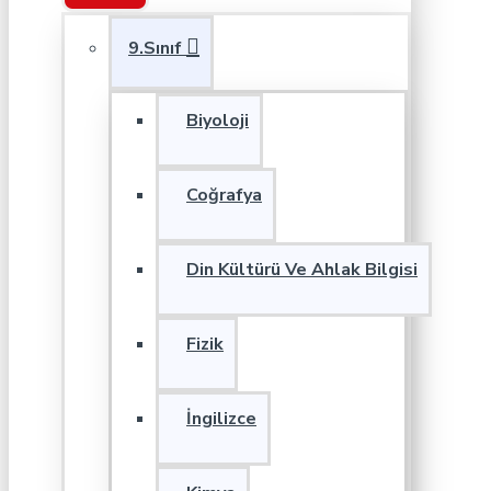
9.Sınıf
Biyoloji
Coğrafya
Din Kültürü Ve Ahlak Bilgisi
Fizik
İngilizce