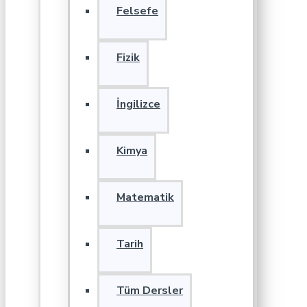
Felsefe
Fizik
İngilizce
Kimya
Matematik
Tarih
Tüm Dersler