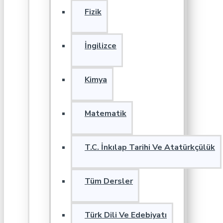
Fizik
İngilizce
Kimya
Matematik
T.C. İnkılap Tarihi Ve Atatürkçülük
Tüm Dersler
Türk Dili Ve Edebiyatı