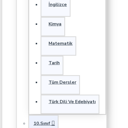
İngilizce
Kimya
Matematik
Tarih
Tüm Dersler
Türk Dili Ve Edebiyatı
10.Sınıf