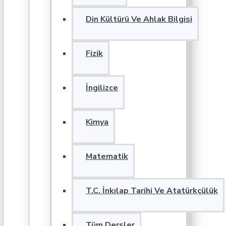
Din Kültürü Ve Ahlak Bilgisi
Fizik
İngilizce
Kimya
Matematik
T.C. İnkılap Tarihi Ve Atatürkçülük
Tüm Dersler