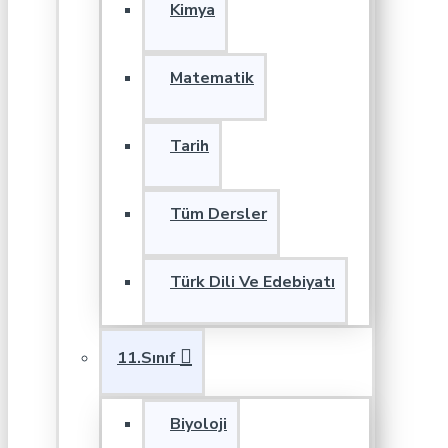
Kimya
Matematik
Tarih
Tüm Dersler
Türk Dili Ve Edebiyatı
11.Sınıf
Biyoloji