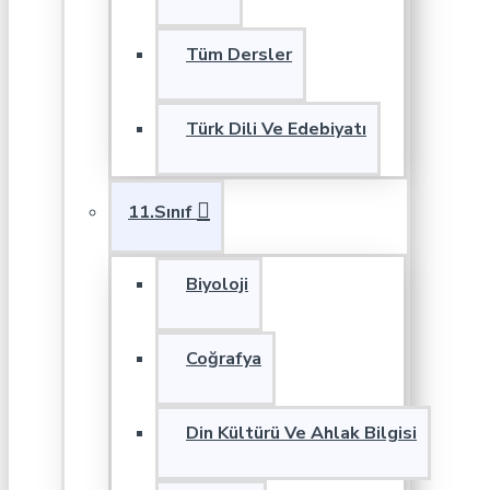
Tüm Dersler
Türk Dili Ve Edebiyatı
11.Sınıf
Biyoloji
Coğrafya
Din Kültürü Ve Ahlak Bilgisi