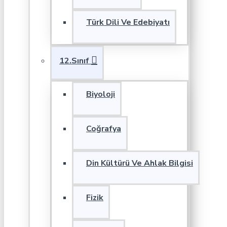
Türk Dili Ve Edebiyatı
12.Sınıf
Biyoloji
Coğrafya
Din Kültürü Ve Ahlak Bilgisi
Fizik