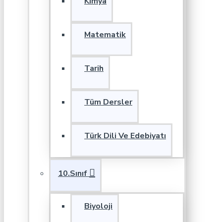
Kimya
Matematik
Tarih
Tüm Dersler
Türk Dili Ve Edebiyatı
10.Sınıf
Biyoloji