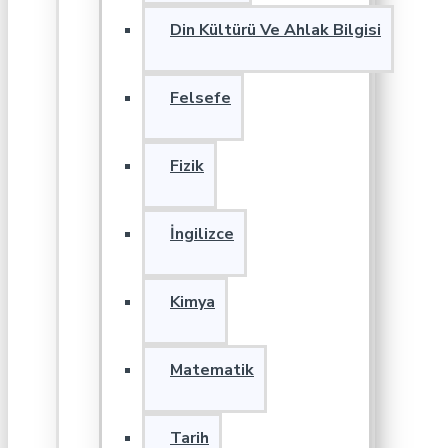
Din Kültürü Ve Ahlak Bilgisi
Felsefe
Fizik
İngilizce
Kimya
Matematik
Tarih