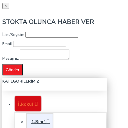
×
STOKTA OLUNCA HABER VER
İsim/Soyisim
Email
Mesajınız
Gönder
KATEGORILERIMIZ
İlkokul
1.Sınıf