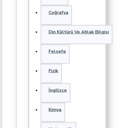
Coğrafya
Din Kültürü Ve Ahlak Bilgisi
Felsefe
Fizik
İngilizce
Kimya