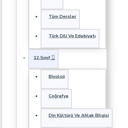
Tüm Dersler
Türk Dili Ve Edebiyatı
12.Sınıf
Biyoloji
Coğrafya
Din Kültürü Ve Ahlak Bilgisi