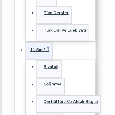
Tüm Dersler
Türk Dili Ve Edebiyatı
11.Sınıf
Biyoloji
Coğrafya
Din Kültürü Ve Ahlak Bilgisi