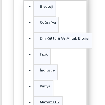
Biyoloji
Coğrafya
Din Kültürü Ve Ahlak Bilgisi
Fizik
İngilizce
Kimya
Matematik