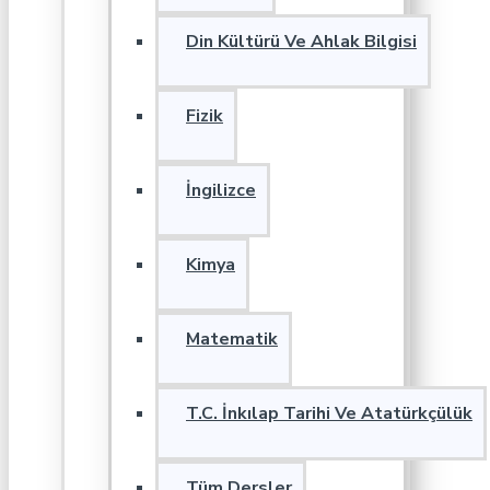
Din Kültürü Ve Ahlak Bilgisi
Fizik
İngilizce
Kimya
Matematik
T.C. İnkılap Tarihi Ve Atatürkçülük
Tüm Dersler