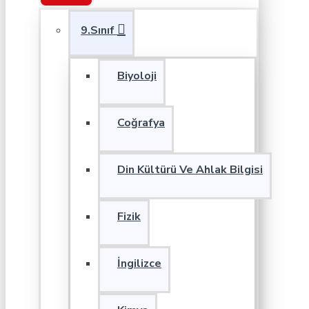
9.Sınıf
Biyoloji
Coğrafya
Din Kültürü Ve Ahlak Bilgisi
Fizik
İngilizce