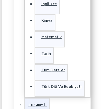
İngilizce
Kimya
Matematik
Tarih
Tüm Dersler
Türk Dili Ve Edebiyatı
10.Sınıf