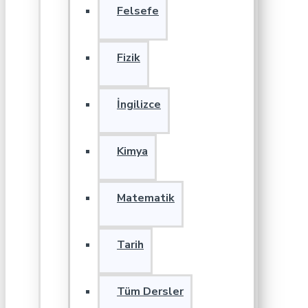
Felsefe
Fizik
İngilizce
Kimya
Matematik
Tarih
Tüm Dersler