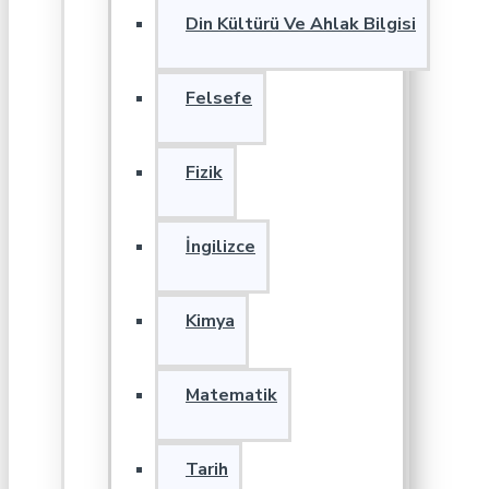
Din Kültürü Ve Ahlak Bilgisi
Felsefe
Fizik
İngilizce
Kimya
Matematik
Tarih