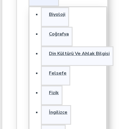
Biyoloji
Coğrafya
Din Kültürü Ve Ahlak Bilgisi
Felsefe
Fizik
İngilizce