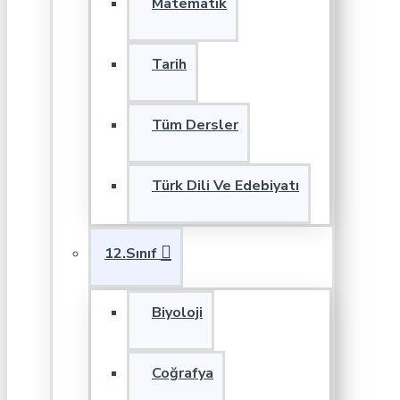
Matematik
Tarih
Tüm Dersler
Türk Dili Ve Edebiyatı
12.Sınıf
Biyoloji
Coğrafya