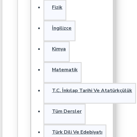
Fizik
İngilizce
Kimya
Matematik
T.C. İnkılap Tarihi Ve Atatürkçülük
Tüm Dersler
Türk Dili Ve Edebiyatı