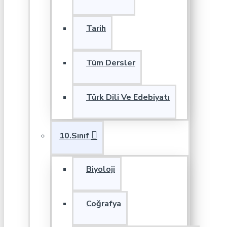
Tarih
Tüm Dersler
Türk Dili Ve Edebiyatı
10.Sınıf
Biyoloji
Coğrafya