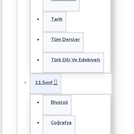
Tarih
Tüm Dersler
Türk Dili Ve Edebiyatı
11.Sınıf
Biyoloji
Coğrafya