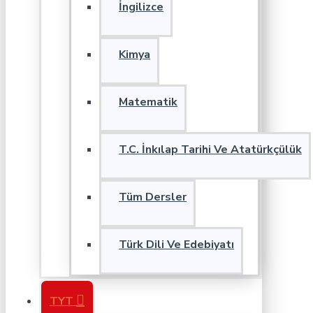
İngilizce
Kimya
Matematik
T.C. İnkılap Tarihi Ve Atatürkçülük
Tüm Dersler
Türk Dili Ve Edebiyatı
TYT