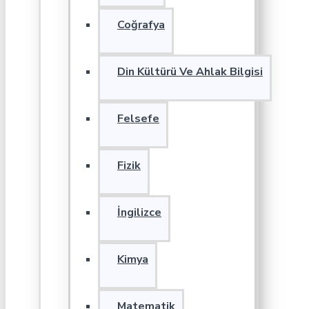
Coğrafya
Din Kültürü Ve Ahlak Bilgisi
Felsefe
Fizik
İngilizce
Kimya
Matematik