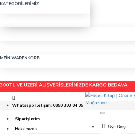
KATEGORILERIMIZ
MEIN WARENKORB
300TL VE ÜZERİ ALIŞVERİŞLERİNİZDE
KARGO BEDAVA
Whatsapp İletişim: 0850 303 84 05
Siparişlerim
Üye Girişi
Hakkımızda