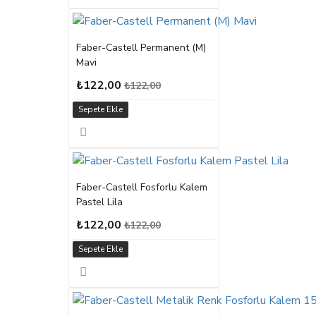
Faber-Castell Permanent (M)
Mavi
₺122,00
₺122,00
Sepete Ekle
Faber-Castell Fosforlu Kalem
Pastel Lila
₺122,00
₺122,00
Sepete Ekle