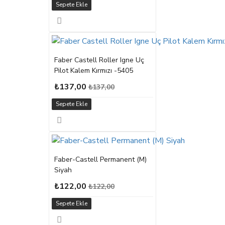
Sepete Ekle
Faber Castell Roller Igne Uç
Pilot Kalem Kırmızı -5405
₺137,00
₺137,00
Sepete Ekle
Faber-Castell Permanent (M)
Siyah
₺122,00
₺122,00
Sepete Ekle