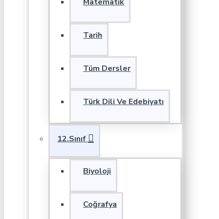
Matematik
Tarih
Tüm Dersler
Türk Dili Ve Edebiyatı
12.Sınıf
Biyoloji
Coğrafya