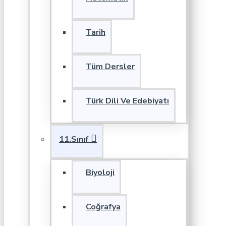
Tarih
Tüm Dersler
Türk Dili Ve Edebiyatı
11.Sınıf
Biyoloji
Coğrafya