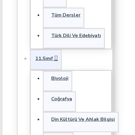
Tüm Dersler
Türk Dili Ve Edebiyatı
11.Sınıf
Biyoloji
Coğrafya
Din Kültürü Ve Ahlak Bilgisi