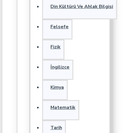
Din Kültürü Ve Ahlak Bilgisi
Felsefe
Fizik
İngilizce
Kimya
Matematik
Tarih