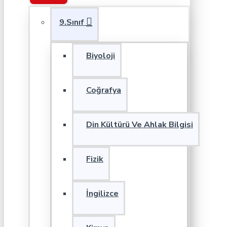
9.Sınıf
Biyoloji
Coğrafya
Din Kültürü Ve Ahlak Bilgisi
Fizik
İngilizce