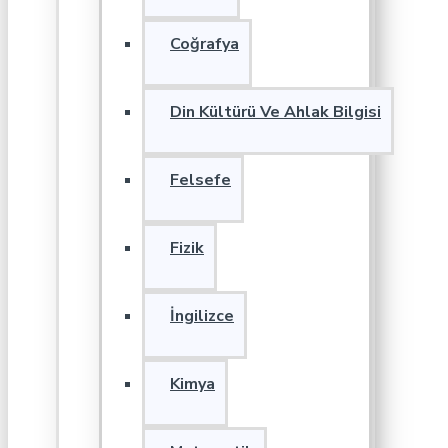
Coğrafya
Din Kültürü Ve Ahlak Bilgisi
Felsefe
Fizik
İngilizce
Kimya