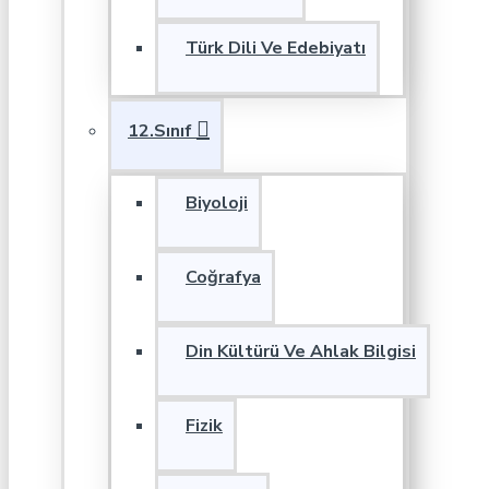
Türk Dili Ve Edebiyatı
12.Sınıf
Biyoloji
Coğrafya
Din Kültürü Ve Ahlak Bilgisi
Fizik