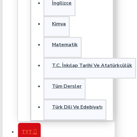
İngilizce
Kimya
Matematik
T.C. İnkılap Tarihi Ve Atatürkçülük
Tüm Dersler
Türk Dili Ve Edebiyatı
TYT