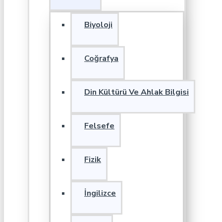
Biyoloji
Coğrafya
Din Kültürü Ve Ahlak Bilgisi
Felsefe
Fizik
İngilizce