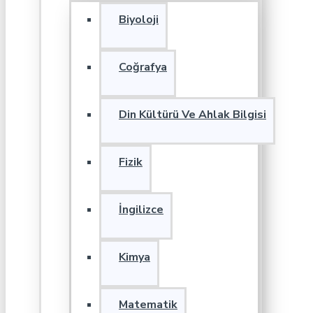
Biyoloji
Coğrafya
Din Kültürü Ve Ahlak Bilgisi
Fizik
İngilizce
Kimya
Matematik