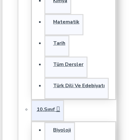
Kimya
Matematik
Tarih
Tüm Dersler
Türk Dili Ve Edebiyatı
10.Sınıf
Biyoloji