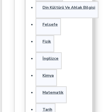
Din Kültürü Ve Ahlak Bilgisi
Felsefe
Fizik
İngilizce
Kimya
Matematik
Tarih