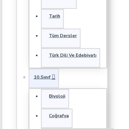
Tarih
Tüm Dersler
Türk Dili Ve Edebiyatı
10.Sınıf
Biyoloji
Coğrafya