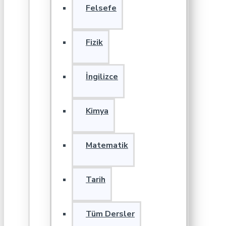
Felsefe
Fizik
İngilizce
Kimya
Matematik
Tarih
Tüm Dersler