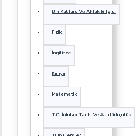
Din Kültürü Ve Ahlak Bilgisi
Fizik
İngilizce
Kimya
Matematik
T.C. İnkılap Tarihi Ve Atatürkçülük
Tüm Dersler