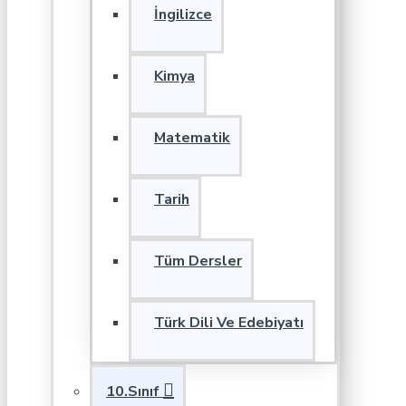
İngilizce
Kimya
Matematik
Tarih
Tüm Dersler
Türk Dili Ve Edebiyatı
10.Sınıf