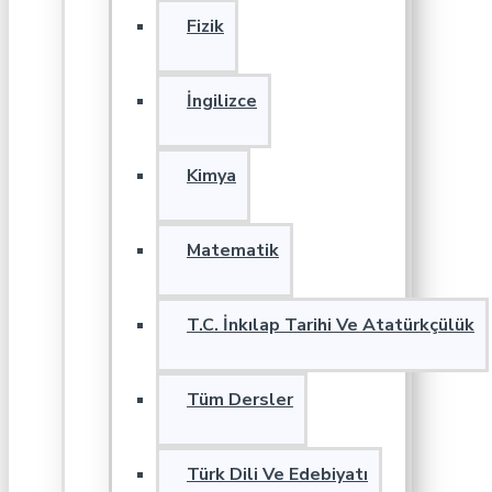
Fizik
İngilizce
Kimya
Matematik
T.C. İnkılap Tarihi Ve Atatürkçülük
Tüm Dersler
Türk Dili Ve Edebiyatı