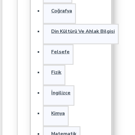
Coğrafya
Din Kültürü Ve Ahlak Bilgisi
Felsefe
Fizik
İngilizce
Kimya
Matematik