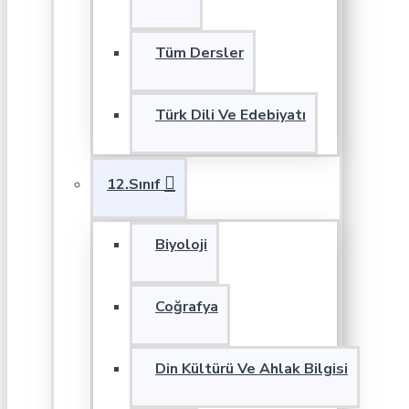
Tüm Dersler
Türk Dili Ve Edebiyatı
12.Sınıf
Biyoloji
Coğrafya
Din Kültürü Ve Ahlak Bilgisi