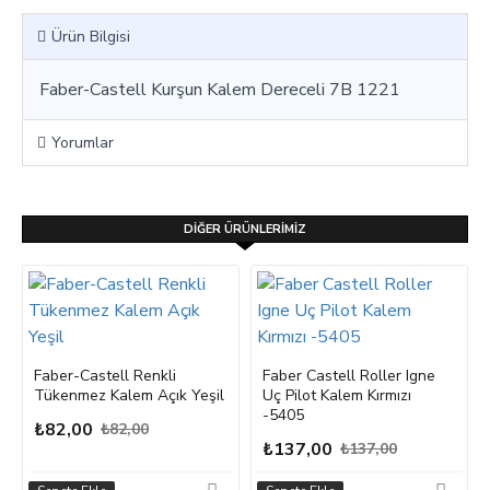
Ürün Bilgisi
Faber-Castell Kurşun Kalem Dereceli 7B 1221
Yorumlar
DIĞER ÜRÜNLERIMIZ
Faber-Castell Renkli
Faber Castell Roller Igne
Tükenmez Kalem Açık Yeşil
Uç Pilot Kalem Kırmızı
-5405
₺82,00
₺82,00
₺137,00
₺137,00