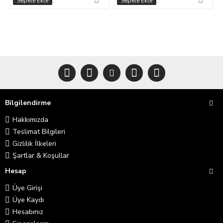
Sepete Ekle
Sepete Ekle
Bilgilendirme
Hakkımızda
Teslimat Bilgileri
Gizlilik İlkeleri
Şartlar & Koşullar
Hesap
Üye Girişi
Üye Kaydı
Hesabınız