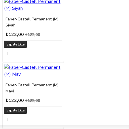
Faber-Castell Permanent (M)
Siyah
₺122,00
₺122,00
Sepete Ekle
Faber-Castell Permanent (M)
Mavi
₺122,00
₺122,00
Sepete Ekle