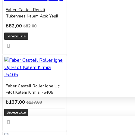
Faber-Castell Renkli
Tükenmez Kalem Açık Yeşil
₺82,00
₺82,00
Sepete Ekle
Faber Castell Roller Igne Uç
Pilot Kalem Kırmızı -5405
₺137,00
₺137,00
Sepete Ekle