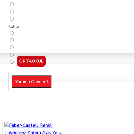
Kalite
ORTAOKUL
Yorumu Gönder