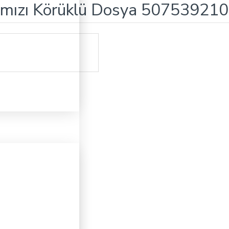
ırmızı Körüklü Dosya 50753921