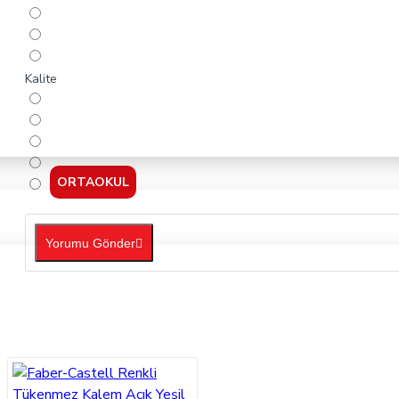
Kalite
ORTAOKUL
Yorumu Gönder