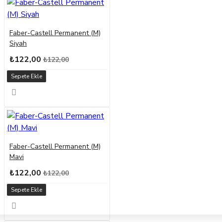
Faber-Castell Permanent (M)
Siyah
₺122,00
₺122,00
Sepete Ekle
Faber-Castell Permanent (M)
Mavi
₺122,00
₺122,00
Sepete Ekle