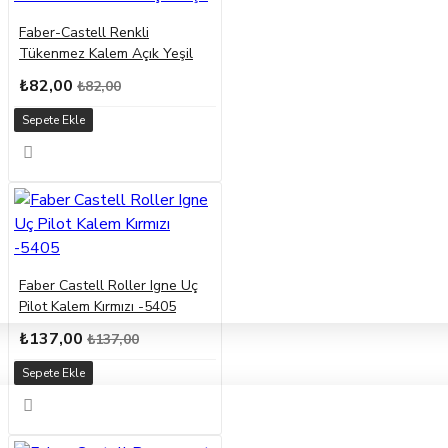
Faber-Castell Renkli
Tükenmez Kalem Açık Yeşil
₺82,00
₺82,00
Sepete Ekle
Faber Castell Roller Igne Uç
Pilot Kalem Kırmızı -5405
₺137,00
₺137,00
Sepete Ekle