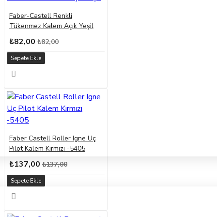
Faber-Castell Renkli
Tükenmez Kalem Açık Yeşil
₺82,00
₺82,00
Sepete Ekle
Faber Castell Roller Igne Uç
Pilot Kalem Kırmızı -5405
₺137,00
₺137,00
Sepete Ekle