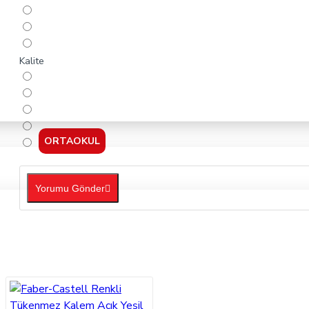
Kalite
ORTAOKUL
Yorumu Gönder