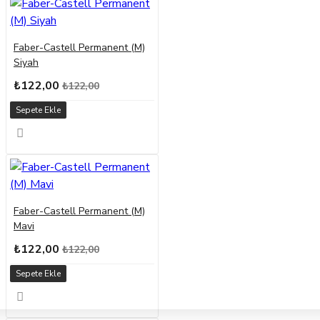
Faber-Castell Permanent (M)
Siyah
₺122,00
₺122,00
Sepete Ekle
Faber-Castell Permanent (M)
Mavi
₺122,00
₺122,00
Sepete Ekle