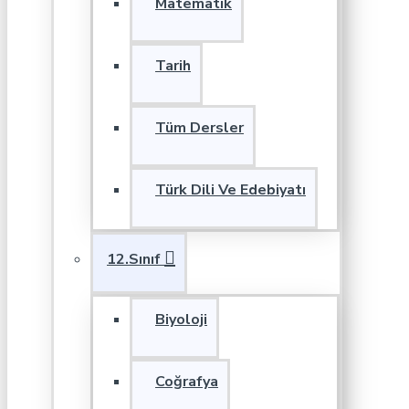
Matematik
Tarih
Tüm Dersler
Türk Dili Ve Edebiyatı
12.Sınıf
Biyoloji
Coğrafya