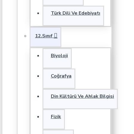
Türk Dili Ve Edebiyatı
12.Sınıf
Biyoloji
Coğrafya
Din Kültürü Ve Ahlak Bilgisi
Fizik