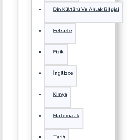
Din Kültürü Ve Ahlak Bilgisi
Felsefe
Fizik
İngilizce
Kimya
Matematik
Tarih