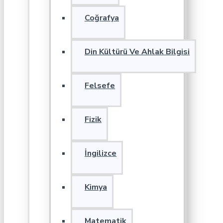
Coğrafya
Din Kültürü Ve Ahlak Bilgisi
Felsefe
Fizik
İngilizce
Kimya
Matematik