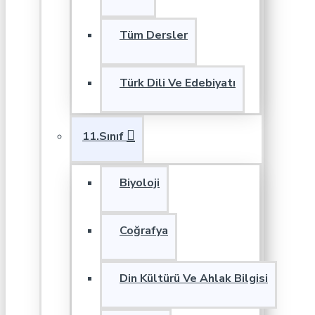
Tüm Dersler
Türk Dili Ve Edebiyatı
11.Sınıf
Biyoloji
Coğrafya
Din Kültürü Ve Ahlak Bilgisi