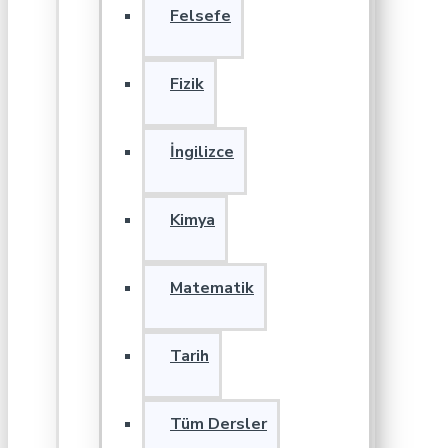
Felsefe
Fizik
İngilizce
Kimya
Matematik
Tarih
Tüm Dersler