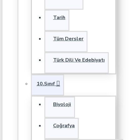
Tarih
Tüm Dersler
Türk Dili Ve Edebiyatı
10.Sınıf
Biyoloji
Coğrafya