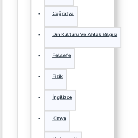
Coğrafya
Din Kültürü Ve Ahlak Bilgisi
Felsefe
Fizik
İngilizce
Kimya