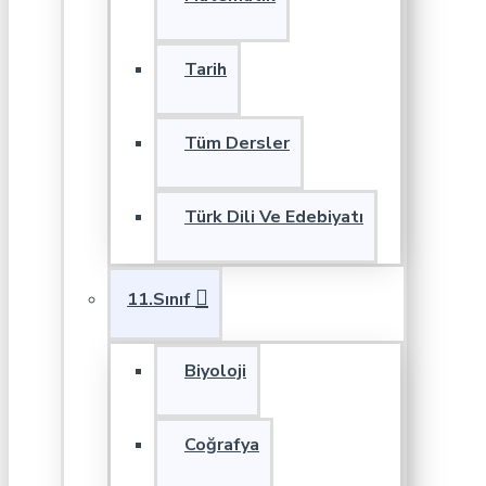
Tarih
Tüm Dersler
Türk Dili Ve Edebiyatı
11.Sınıf
Biyoloji
Coğrafya