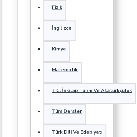
Fizik
İngilizce
Kimya
Matematik
T.C. İnkılap Tarihi Ve Atatürkçülük
Tüm Dersler
Türk Dili Ve Edebiyatı