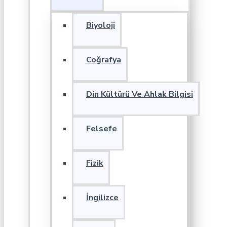
Biyoloji
Coğrafya
Din Kültürü Ve Ahlak Bilgisi
Felsefe
Fizik
İngilizce