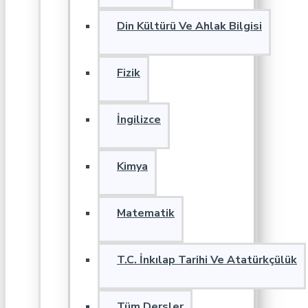
Din Kültürü Ve Ahlak Bilgisi
Fizik
İngilizce
Kimya
Matematik
T.C. İnkılap Tarihi Ve Atatürkçülük
Tüm Dersler