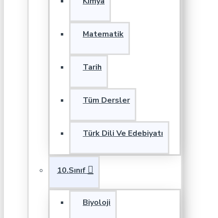
Kimya
Matematik
Tarih
Tüm Dersler
Türk Dili Ve Edebiyatı
10.Sınıf
Biyoloji