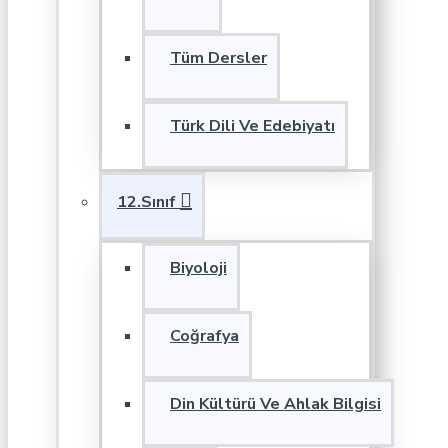
Tüm Dersler
Türk Dili Ve Edebiyatı
12.Sınıf
Biyoloji
Coğrafya
Din Kültürü Ve Ahlak Bilgisi