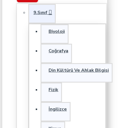
9.Sınıf
Biyoloji
Coğrafya
Din Kültürü Ve Ahlak Bilgisi
Fizik
İngilizce