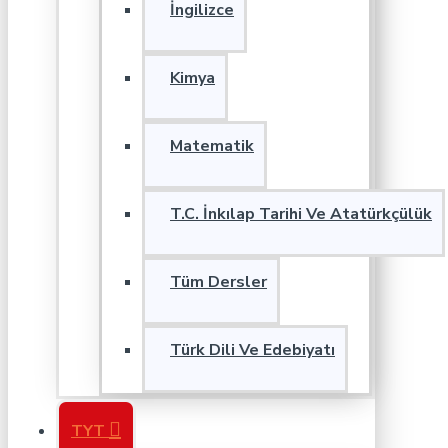
İngilizce
Kimya
Matematik
T.C. İnkılap Tarihi Ve Atatürkçülük
Tüm Dersler
Türk Dili Ve Edebiyatı
TYT