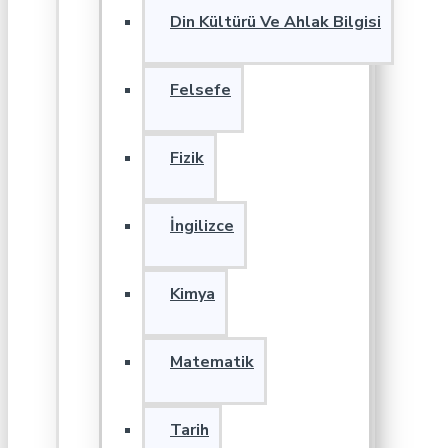
Din Kültürü Ve Ahlak Bilgisi
Felsefe
Fizik
İngilizce
Kimya
Matematik
Tarih