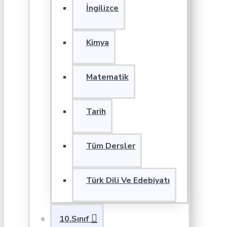
İngilizce
Kimya
Matematik
Tarih
Tüm Dersler
Türk Dili Ve Edebiyatı
10.Sınıf