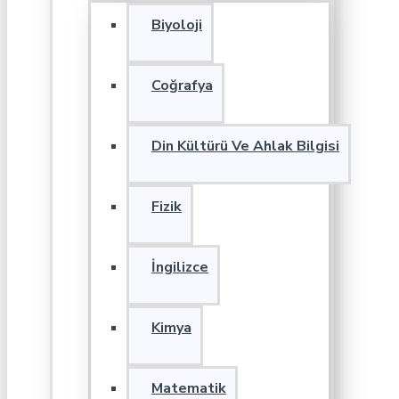
Biyoloji
Coğrafya
Din Kültürü Ve Ahlak Bilgisi
Fizik
İngilizce
Kimya
Matematik