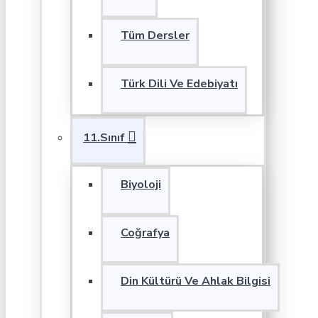
Tüm Dersler
Türk Dili Ve Edebiyatı
11.Sınıf
Biyoloji
Coğrafya
Din Kültürü Ve Ahlak Bilgisi