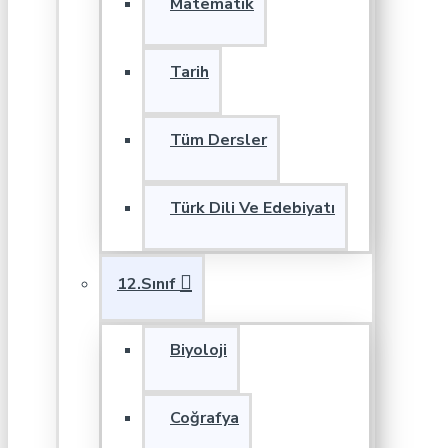
Matematik
Tarih
Tüm Dersler
Türk Dili Ve Edebiyatı
12.Sınıf
Biyoloji
Coğrafya