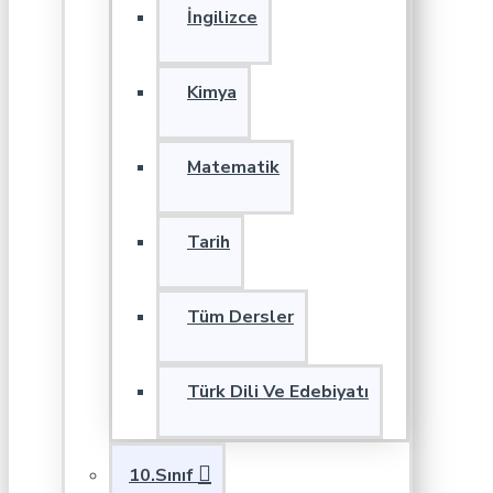
İngilizce
Kimya
Matematik
Tarih
Tüm Dersler
Türk Dili Ve Edebiyatı
10.Sınıf