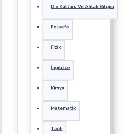
Din Kültürü Ve Ahlak Bilgisi
Felsefe
Fizik
İngilizce
Kimya
Matematik
Tarih