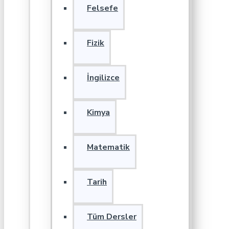
Felsefe
Fizik
İngilizce
Kimya
Matematik
Tarih
Tüm Dersler