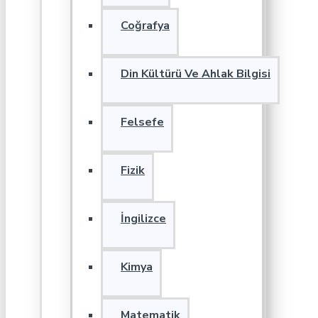
Coğrafya
Din Kültürü Ve Ahlak Bilgisi
Felsefe
Fizik
İngilizce
Kimya
Matematik