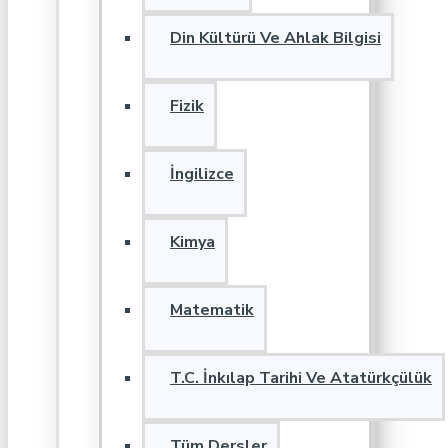
Din Kültürü Ve Ahlak Bilgisi
Fizik
İngilizce
Kimya
Matematik
T.C. İnkılap Tarihi Ve Atatürkçülük
Tüm Dersler