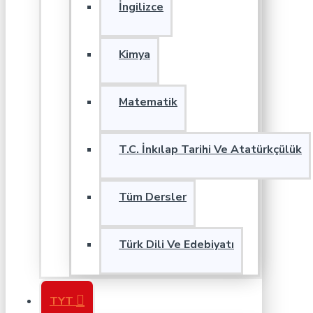
İngilizce
Kimya
Matematik
T.C. İnkılap Tarihi Ve Atatürkçülük
Tüm Dersler
Türk Dili Ve Edebiyatı
TYT