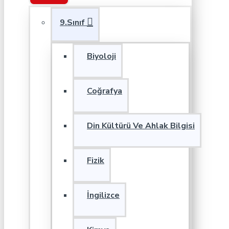
9.Sınıf
Biyoloji
Coğrafya
Din Kültürü Ve Ahlak Bilgisi
Fizik
İngilizce