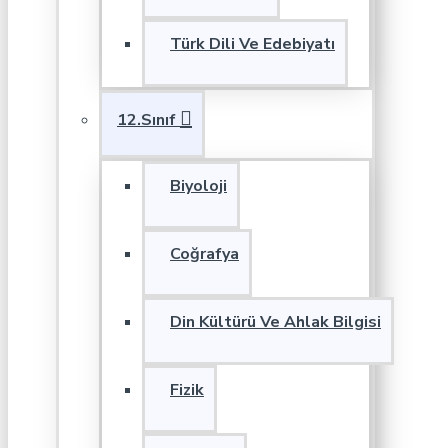
Türk Dili Ve Edebiyatı
12.Sınıf
Biyoloji
Coğrafya
Din Kültürü Ve Ahlak Bilgisi
Fizik