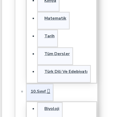
Kimya
Matematik
Tarih
Tüm Dersler
Türk Dili Ve Edebiyatı
10.Sınıf
Biyoloji