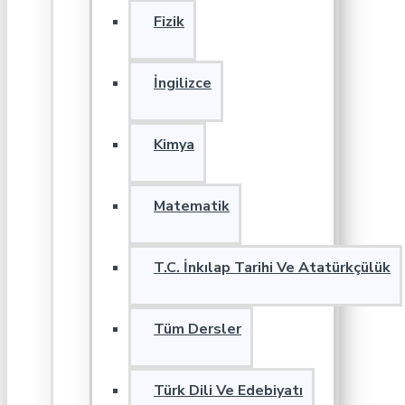
Fizik
İngilizce
Kimya
Matematik
T.C. İnkılap Tarihi Ve Atatürkçülük
Tüm Dersler
Türk Dili Ve Edebiyatı