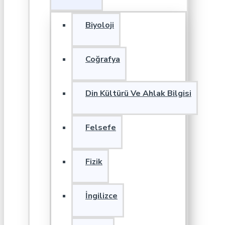
Biyoloji
Coğrafya
Din Kültürü Ve Ahlak Bilgisi
Felsefe
Fizik
İngilizce