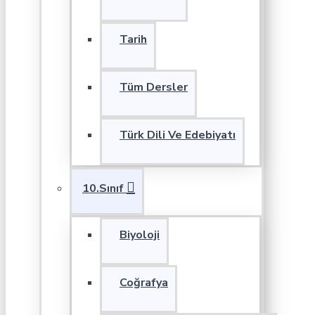
Tarih
Tüm Dersler
Türk Dili Ve Edebiyatı
10.Sınıf
Biyoloji
Coğrafya