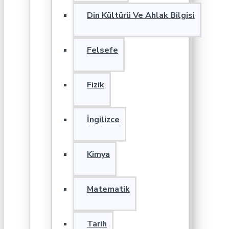
Din Kültürü Ve Ahlak Bilgisi
Felsefe
Fizik
İngilizce
Kimya
Matematik
Tarih