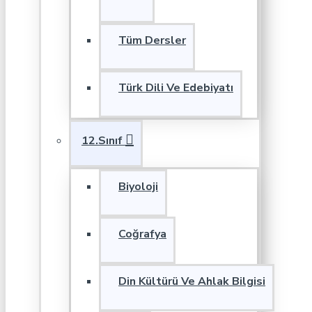
Tüm Dersler
Türk Dili Ve Edebiyatı
12.Sınıf
Biyoloji
Coğrafya
Din Kültürü Ve Ahlak Bilgisi