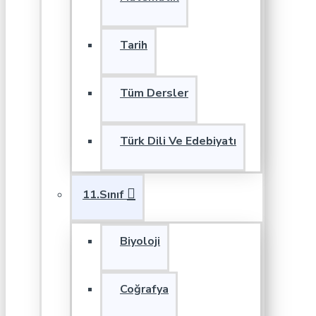
Tarih
Tüm Dersler
Türk Dili Ve Edebiyatı
11.Sınıf
Biyoloji
Coğrafya