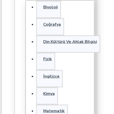
Biyoloji
Coğrafya
Din Kültürü Ve Ahlak Bilgisi
Fizik
İngilizce
Kimya
Matematik