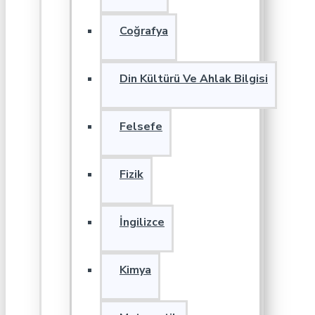
Coğrafya
Din Kültürü Ve Ahlak Bilgisi
Felsefe
Fizik
İngilizce
Kimya