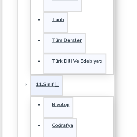
Tarih
Tüm Dersler
Türk Dili Ve Edebiyatı
11.Sınıf
Biyoloji
Coğrafya