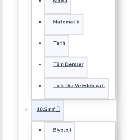
Kimya
Matematik
Tarih
Tüm Dersler
Türk Dili Ve Edebiyatı
10.Sınıf
Biyoloji