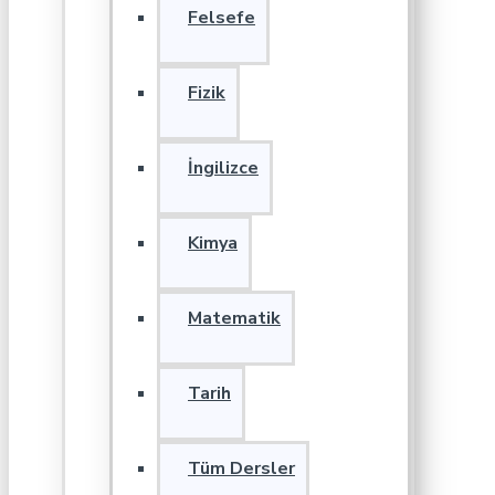
Felsefe
Fizik
İngilizce
Kimya
Matematik
Tarih
Tüm Dersler