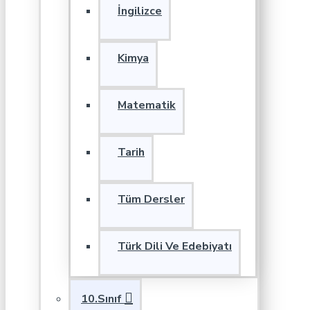
İngilizce
Kimya
Matematik
Tarih
Tüm Dersler
Türk Dili Ve Edebiyatı
10.Sınıf