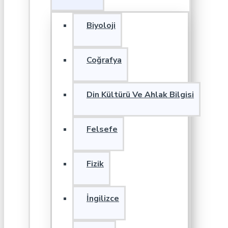
Biyoloji
Coğrafya
Din Kültürü Ve Ahlak Bilgisi
Felsefe
Fizik
İngilizce