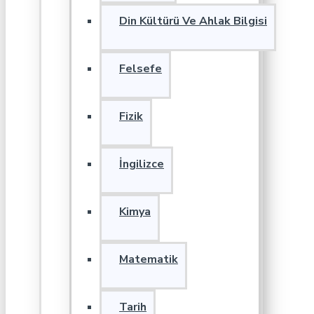
Din Kültürü Ve Ahlak Bilgisi
Felsefe
Fizik
İngilizce
Kimya
Matematik
Tarih