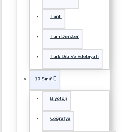
Tarih
Tüm Dersler
Türk Dili Ve Edebiyatı
10.Sınıf
Biyoloji
Coğrafya