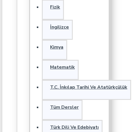
Fizik
İngilizce
Kimya
Matematik
T.C. İnkılap Tarihi Ve Atatürkçülük
Tüm Dersler
Türk Dili Ve Edebiyatı