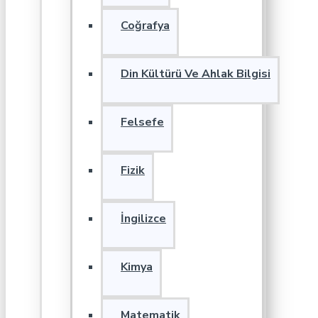
Coğrafya
Din Kültürü Ve Ahlak Bilgisi
Felsefe
Fizik
İngilizce
Kimya
Matematik