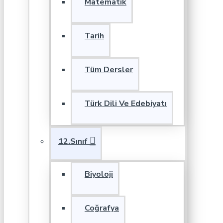
Matematik
Tarih
Tüm Dersler
Türk Dili Ve Edebiyatı
12.Sınıf
Biyoloji
Coğrafya