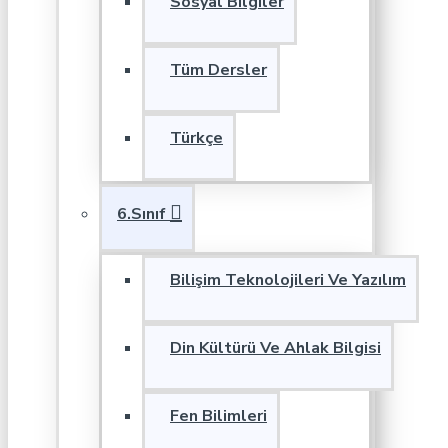
Sosyal Bilgiler
Tüm Dersler
Türkçe
6.Sınıf
Bilişim Teknolojileri Ve Yazılım
Din Kültürü Ve Ahlak Bilgisi
Fen Bilimleri