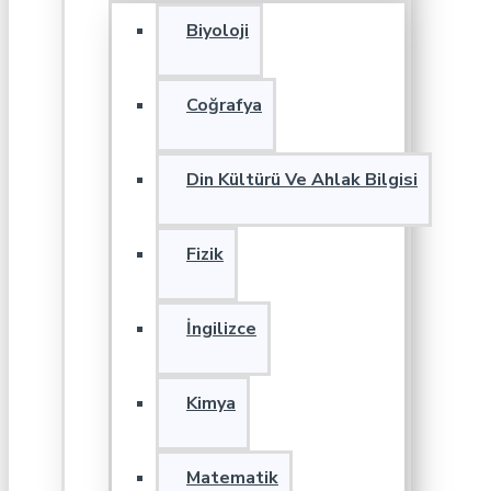
Biyoloji
Coğrafya
Din Kültürü Ve Ahlak Bilgisi
Fizik
İngilizce
Kimya
Matematik