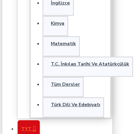
İngilizce
Kimya
Matematik
T.C. İnkılap Tarihi Ve Atatürkçülük
Tüm Dersler
Türk Dili Ve Edebiyatı
TYT