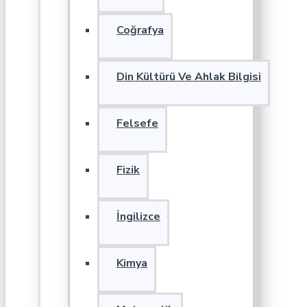
Coğrafya
Din Kültürü Ve Ahlak Bilgisi
Felsefe
Fizik
İngilizce
Kimya