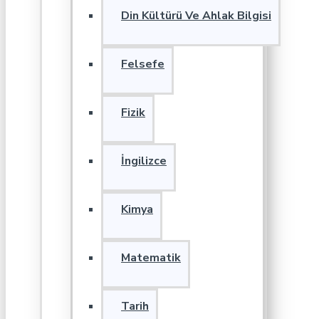
Din Kültürü Ve Ahlak Bilgisi
Felsefe
Fizik
İngilizce
Kimya
Matematik
Tarih