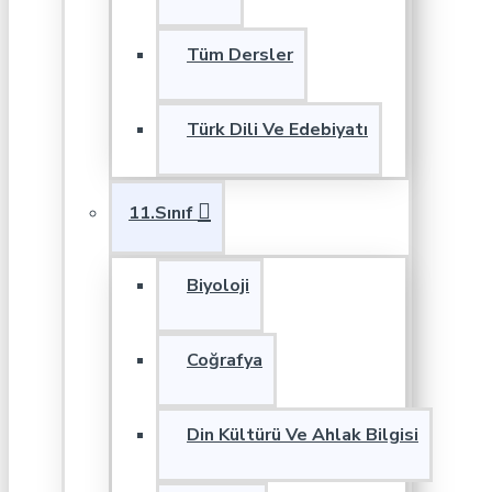
Tüm Dersler
Türk Dili Ve Edebiyatı
11.Sınıf
Biyoloji
Coğrafya
Din Kültürü Ve Ahlak Bilgisi