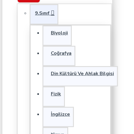
9.Sınıf
Biyoloji
Coğrafya
Din Kültürü Ve Ahlak Bilgisi
Fizik
İngilizce