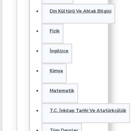
Din Kültürü Ve Ahlak Bilgisi
Fizik
İngilizce
Kimya
Matematik
T.C. İnkılap Tarihi Ve Atatürkçülük
Tüm Dersler