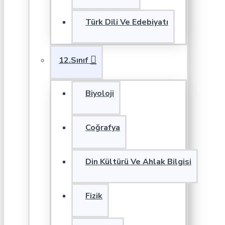
Türk Dili Ve Edebiyatı
12.Sınıf
Biyoloji
Coğrafya
Din Kültürü Ve Ahlak Bilgisi
Fizik