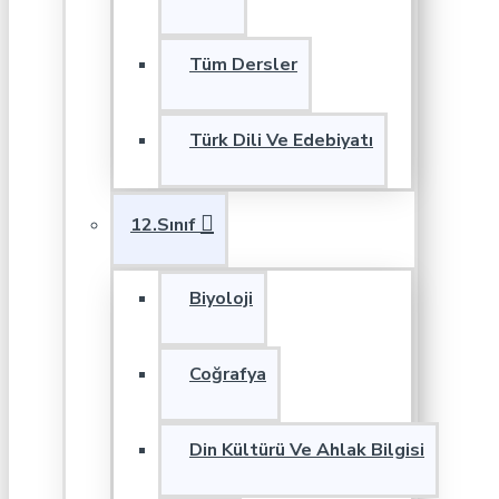
Tüm Dersler
Türk Dili Ve Edebiyatı
12.Sınıf
Biyoloji
Coğrafya
Din Kültürü Ve Ahlak Bilgisi