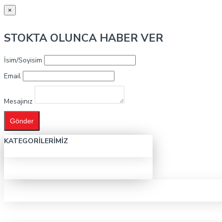
×
STOKTA OLUNCA HABER VER
İsim/Soyisim
Email
Mesajınız
Gönder
KATEGORILERIMIZ