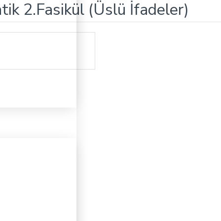
ik 2.Fasikül (Üslü İfadeler)