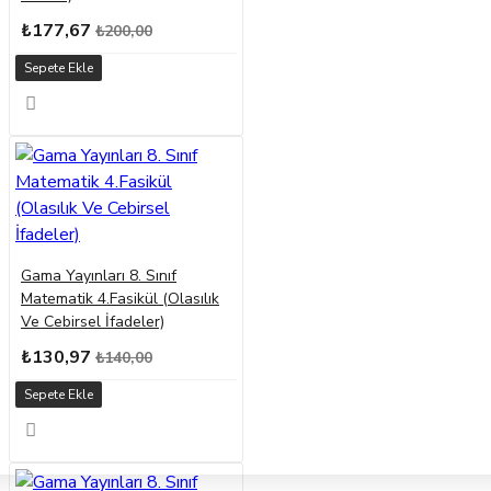
₺177,67
₺200,00
Sepete Ekle
Gama Yayınları 8. Sınıf
Matematik 4.Fasikül (Olasılık
Ve Cebirsel İfadeler)
₺130,97
₺140,00
Sepete Ekle