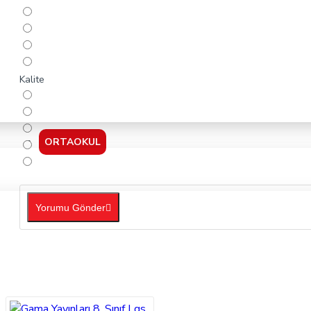
Kalite
ORTAOKUL
Yorumu Gönder