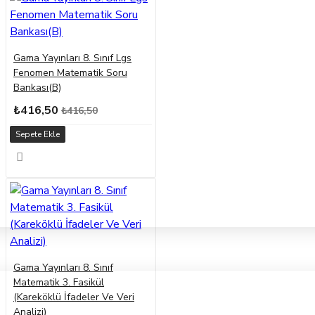
Gama Yayınları 8. Sınıf Lgs
Fenomen Matematik Soru
Bankası(B)
₺416,50
₺416,50
Sepete Ekle
Gama Yayınları 8. Sınıf
Matematik 3. Fasikül
(Kareköklü İfadeler Ve Veri
Analizi)