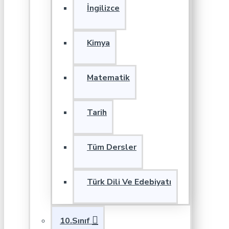
İngilizce
Kimya
Matematik
Tarih
Tüm Dersler
Türk Dili Ve Edebiyatı
10.Sınıf