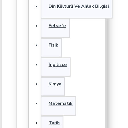
Din Kültürü Ve Ahlak Bilgisi
Felsefe
Fizik
İngilizce
Kimya
Matematik
Tarih