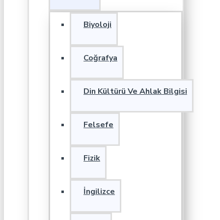
Biyoloji
Coğrafya
Din Kültürü Ve Ahlak Bilgisi
Felsefe
Fizik
İngilizce