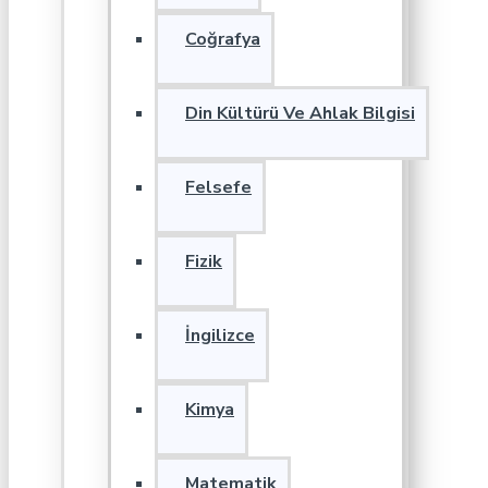
Coğrafya
Din Kültürü Ve Ahlak Bilgisi
Felsefe
Fizik
İngilizce
Kimya
Matematik