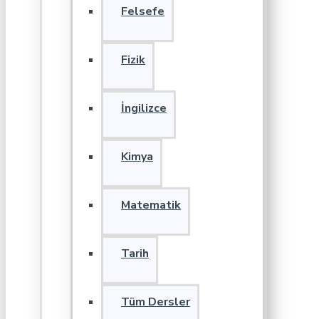
Felsefe
Fizik
İngilizce
Kimya
Matematik
Tarih
Tüm Dersler