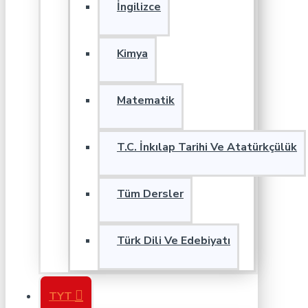
İngilizce
Kimya
Matematik
T.C. İnkılap Tarihi Ve Atatürkçülük
Tüm Dersler
Türk Dili Ve Edebiyatı
TYT