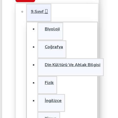
9.Sınıf
Biyoloji
Coğrafya
Din Kültürü Ve Ahlak Bilgisi
Fizik
İngilizce