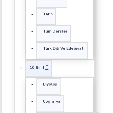
Tarih
Tüm Dersler
Türk Dili Ve Edebiyatı
10.Sınıf
Biyoloji
Coğrafya