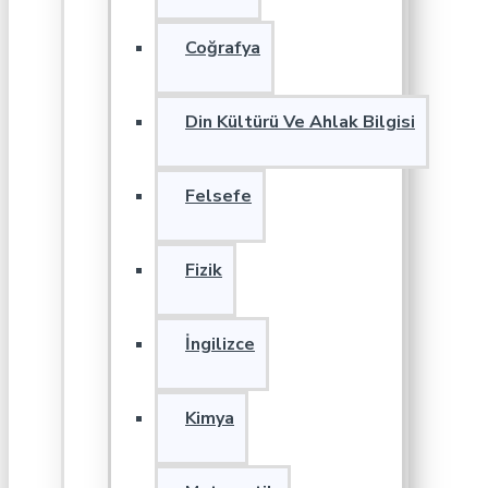
Coğrafya
Din Kültürü Ve Ahlak Bilgisi
Felsefe
Fizik
İngilizce
Kimya