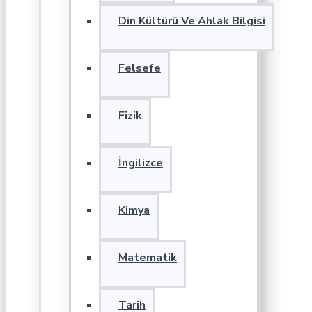
Din Kültürü Ve Ahlak Bilgisi
Felsefe
Fizik
İngilizce
Kimya
Matematik
Tarih