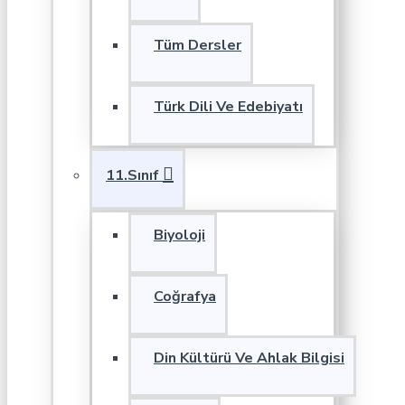
Tüm Dersler
Türk Dili Ve Edebiyatı
11.Sınıf
Biyoloji
Coğrafya
Din Kültürü Ve Ahlak Bilgisi