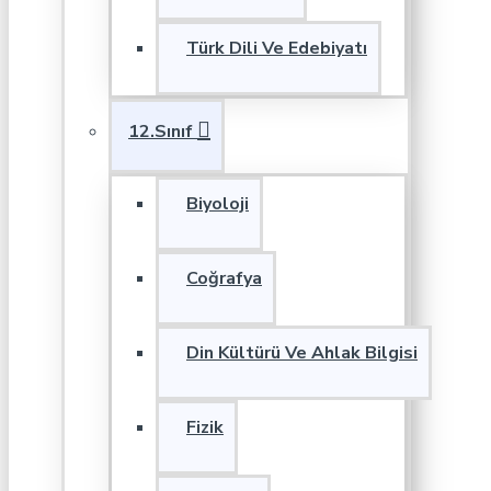
Türk Dili Ve Edebiyatı
12.Sınıf
Biyoloji
Coğrafya
Din Kültürü Ve Ahlak Bilgisi
Fizik