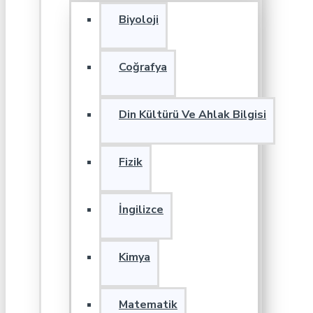
Biyoloji
Coğrafya
Din Kültürü Ve Ahlak Bilgisi
Fizik
İngilizce
Kimya
Matematik