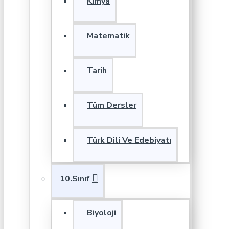
Kimya
Matematik
Tarih
Tüm Dersler
Türk Dili Ve Edebiyatı
10.Sınıf
Biyoloji