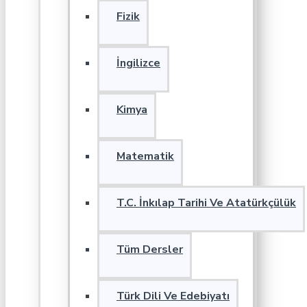
Fizik
İngilizce
Kimya
Matematik
T.C. İnkılap Tarihi Ve Atatürkçülük
Tüm Dersler
Türk Dili Ve Edebiyatı