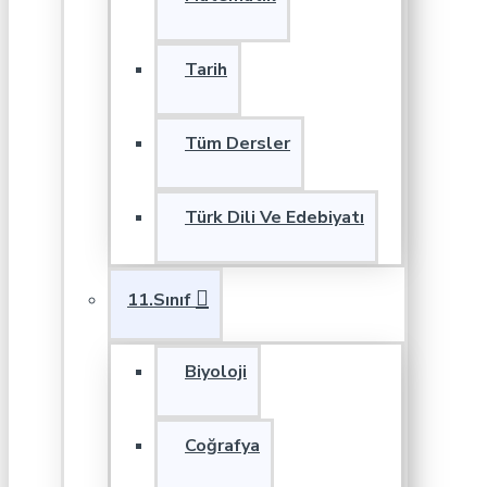
Tarih
Tüm Dersler
Türk Dili Ve Edebiyatı
11.Sınıf
Biyoloji
Coğrafya