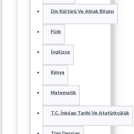
Din Kültürü Ve Ahlak Bilgisi
Fizik
İngilizce
Kimya
Matematik
T.C. İnkılap Tarihi Ve Atatürkçülük
Tüm Dersler