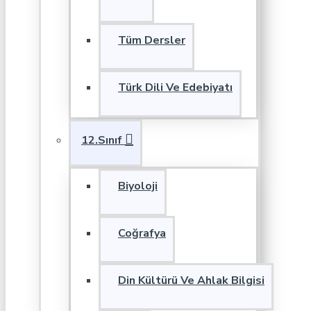
Tüm Dersler
Türk Dili Ve Edebiyatı
12.Sınıf
Biyoloji
Coğrafya
Din Kültürü Ve Ahlak Bilgisi