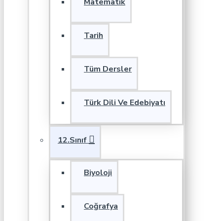
Matematik
Tarih
Tüm Dersler
Türk Dili Ve Edebiyatı
12.Sınıf
Biyoloji
Coğrafya