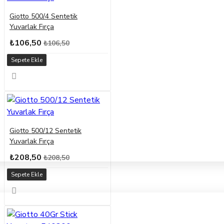
Giotto 500/4 Sentetik
Yuvarlak Fırça
₺106,50
₺106,50
Sepete Ekle
Giotto 500/12 Sentetik
Yuvarlak Fırça
₺208,50
₺208,50
Sepete Ekle