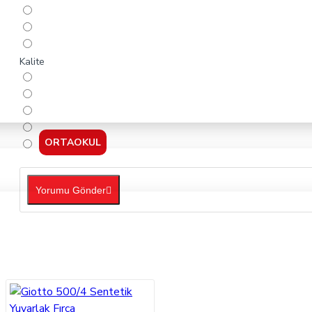
Kalite
ORTAOKUL
Yorumu Gönder