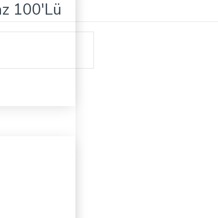
az 100'Lü