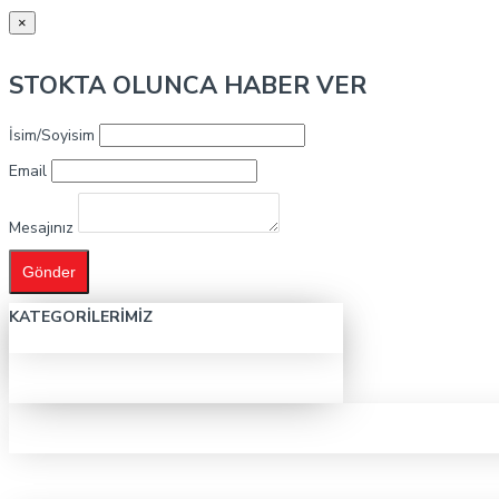
×
STOKTA OLUNCA HABER VER
İsim/Soyisim
Email
Mesajınız
Gönder
KATEGORILERIMIZ