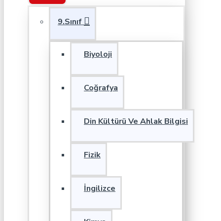
9.Sınıf
Biyoloji
Coğrafya
Din Kültürü Ve Ahlak Bilgisi
Fizik
İngilizce