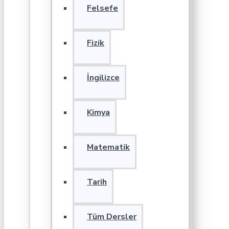
Felsefe
Fizik
İngilizce
Kimya
Matematik
Tarih
Tüm Dersler