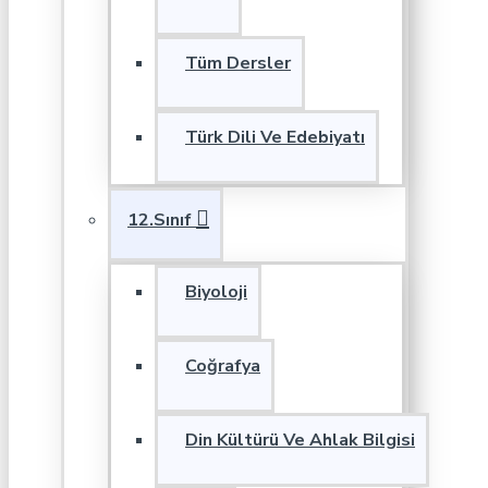
Tüm Dersler
Türk Dili Ve Edebiyatı
12.Sınıf
Biyoloji
Coğrafya
Din Kültürü Ve Ahlak Bilgisi