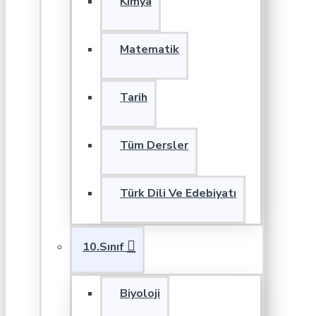
Kimya
Matematik
Tarih
Tüm Dersler
Türk Dili Ve Edebiyatı
10.Sınıf
Biyoloji