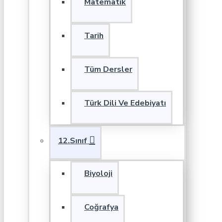
Matematik
Tarih
Tüm Dersler
Türk Dili Ve Edebiyatı
12.Sınıf
Biyoloji
Coğrafya