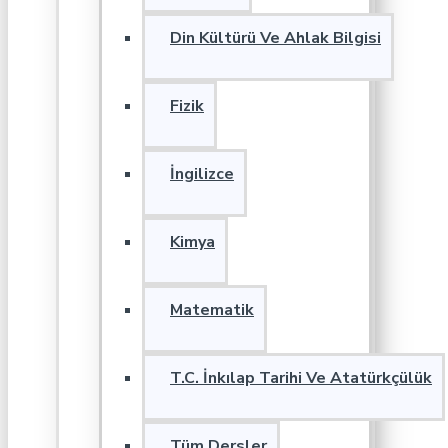
Din Kültürü Ve Ahlak Bilgisi
Fizik
İngilizce
Kimya
Matematik
T.C. İnkılap Tarihi Ve Atatürkçülük
Tüm Dersler