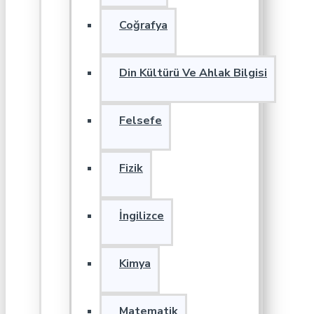
Coğrafya
Din Kültürü Ve Ahlak Bilgisi
Felsefe
Fizik
İngilizce
Kimya
Matematik