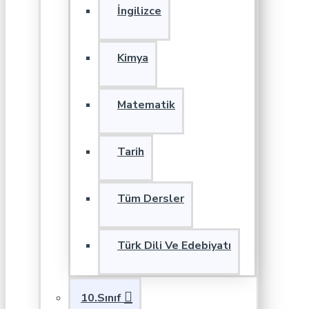
İngilizce
Kimya
Matematik
Tarih
Tüm Dersler
Türk Dili Ve Edebiyatı
10.Sınıf