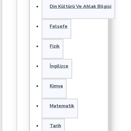
Din Kültürü Ve Ahlak Bilgisi
Felsefe
Fizik
İngilizce
Kimya
Matematik
Tarih