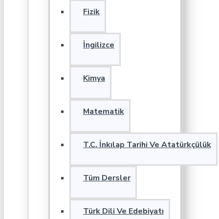
Fizik
İngilizce
Kimya
Matematik
T.C. İnkılap Tarihi Ve Atatürkçülük
Tüm Dersler
Türk Dili Ve Edebiyatı