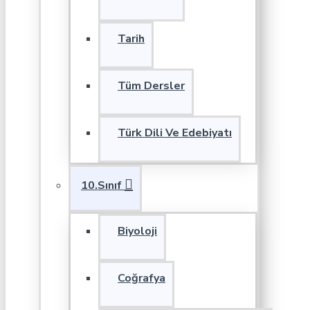
Tarih
Tüm Dersler
Türk Dili Ve Edebiyatı
10.Sınıf
Biyoloji
Coğrafya