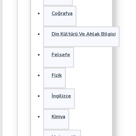
Coğrafya
Din Kültürü Ve Ahlak Bilgisi
Felsefe
Fizik
İngilizce
Kimya