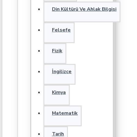
Din Kültürü Ve Ahlak Bilgisi
Felsefe
Fizik
İngilizce
Kimya
Matematik
Tarih