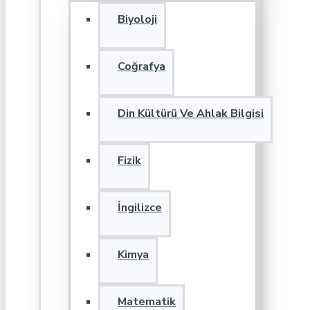
Biyoloji
Coğrafya
Din Kültürü Ve Ahlak Bilgisi
Fizik
İngilizce
Kimya
Matematik