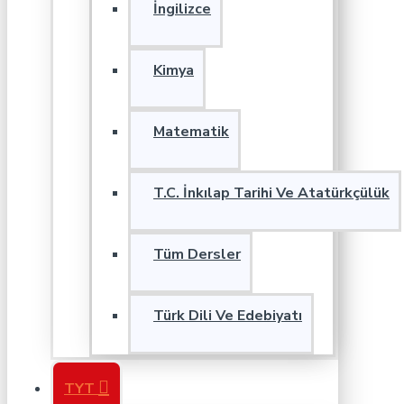
İngilizce
Kimya
Matematik
T.C. İnkılap Tarihi Ve Atatürkçülük
Tüm Dersler
Türk Dili Ve Edebiyatı
TYT