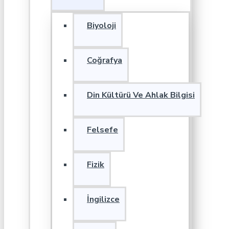
Biyoloji
Coğrafya
Din Kültürü Ve Ahlak Bilgisi
Felsefe
Fizik
İngilizce