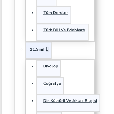
Tüm Dersler
Türk Dili Ve Edebiyatı
11.Sınıf
Biyoloji
Coğrafya
Din Kültürü Ve Ahlak Bilgisi