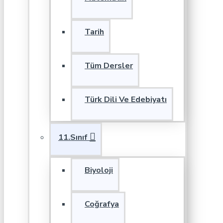
Tarih
Tüm Dersler
Türk Dili Ve Edebiyatı
11.Sınıf
Biyoloji
Coğrafya