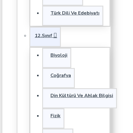
Türk Dili Ve Edebiyatı
12.Sınıf
Biyoloji
Coğrafya
Din Kültürü Ve Ahlak Bilgisi
Fizik