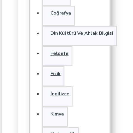
Coğrafya
Din Kültürü Ve Ahlak Bilgisi
Felsefe
Fizik
İngilizce
Kimya