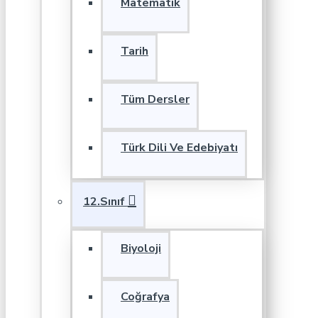
Matematik
Tarih
Tüm Dersler
Türk Dili Ve Edebiyatı
12.Sınıf
Biyoloji
Coğrafya