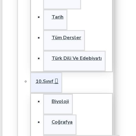
Tarih
Tüm Dersler
Türk Dili Ve Edebiyatı
10.Sınıf
Biyoloji
Coğrafya