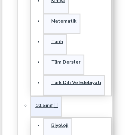
Kimya
Matematik
Tarih
Tüm Dersler
Türk Dili Ve Edebiyatı
10.Sınıf
Biyoloji