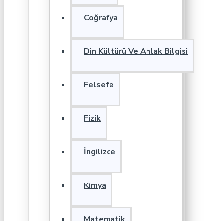
Coğrafya
Din Kültürü Ve Ahlak Bilgisi
Felsefe
Fizik
İngilizce
Kimya
Matematik