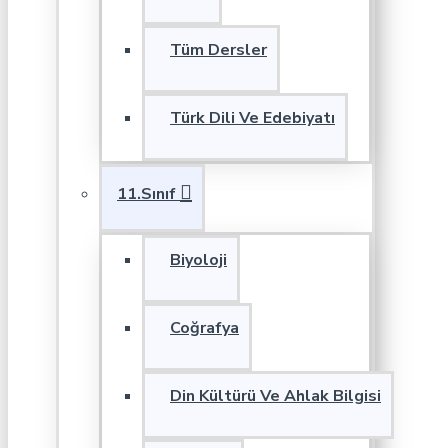
Tüm Dersler
Türk Dili Ve Edebiyatı
11.Sınıf
Biyoloji
Coğrafya
Din Kültürü Ve Ahlak Bilgisi