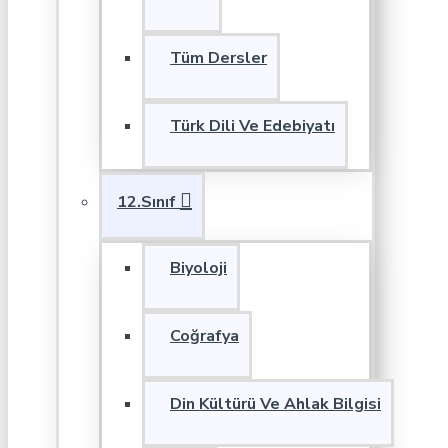
Tüm Dersler
Türk Dili Ve Edebiyatı
12.Sınıf
Biyoloji
Coğrafya
Din Kültürü Ve Ahlak Bilgisi