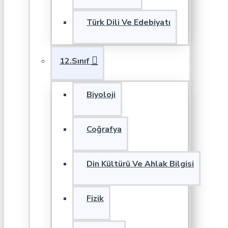
Türk Dili Ve Edebiyatı
12.Sınıf
Biyoloji
Coğrafya
Din Kültürü Ve Ahlak Bilgisi
Fizik