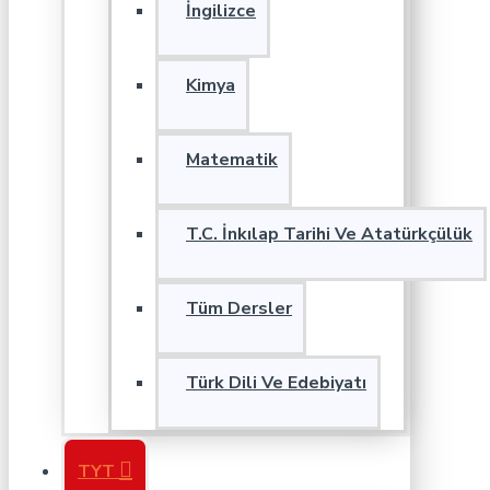
İngilizce
Kimya
Matematik
T.C. İnkılap Tarihi Ve Atatürkçülük
Tüm Dersler
Türk Dili Ve Edebiyatı
TYT