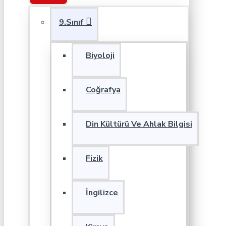
9.Sınıf
Biyoloji
Coğrafya
Din Kültürü Ve Ahlak Bilgisi
Fizik
İngilizce