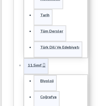
Tarih
Tüm Dersler
Türk Dili Ve Edebiyatı
11.Sınıf
Biyoloji
Coğrafya