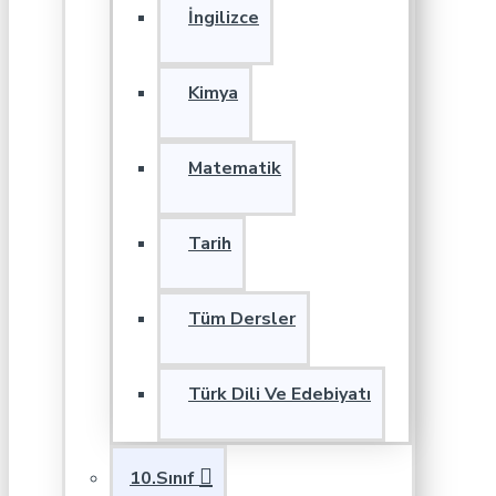
İngilizce
Kimya
Matematik
Tarih
Tüm Dersler
Türk Dili Ve Edebiyatı
10.Sınıf