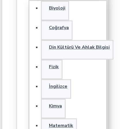
Biyoloji
Coğrafya
Din Kültürü Ve Ahlak Bilgisi
Fizik
İngilizce
Kimya
Matematik