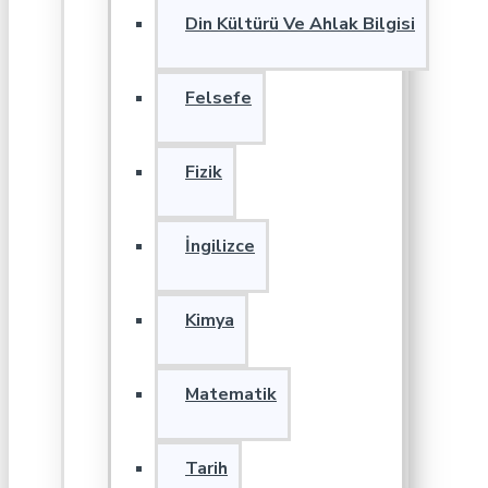
Din Kültürü Ve Ahlak Bilgisi
Felsefe
Fizik
İngilizce
Kimya
Matematik
Tarih