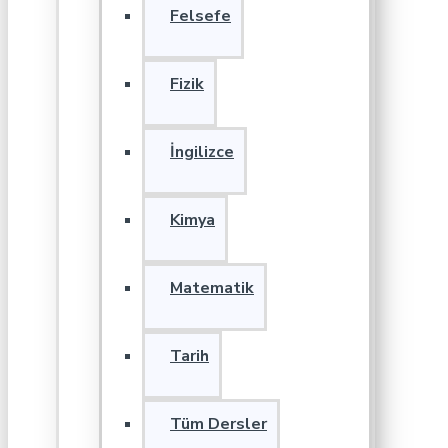
Felsefe
Fizik
İngilizce
Kimya
Matematik
Tarih
Tüm Dersler