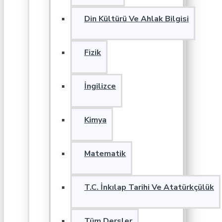
Din Kültürü Ve Ahlak Bilgisi
Fizik
İngilizce
Kimya
Matematik
T.C. İnkılap Tarihi Ve Atatürkçülük
Tüm Dersler