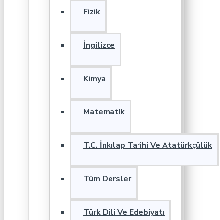
Fizik
İngilizce
Kimya
Matematik
T.C. İnkılap Tarihi Ve Atatürkçülük
Tüm Dersler
Türk Dili Ve Edebiyatı