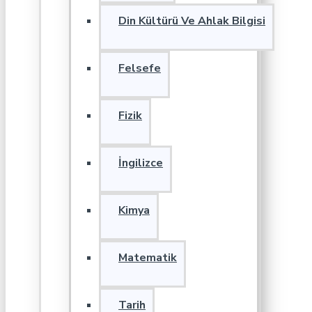
Din Kültürü Ve Ahlak Bilgisi
Felsefe
Fizik
İngilizce
Kimya
Matematik
Tarih