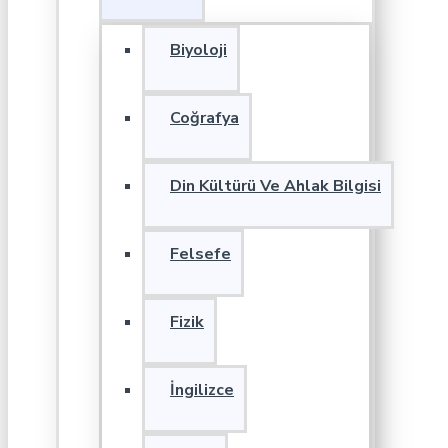
Biyoloji
Coğrafya
Din Kültürü Ve Ahlak Bilgisi
Felsefe
Fizik
İngilizce