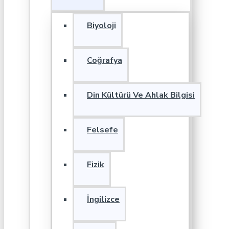
Biyoloji
Coğrafya
Din Kültürü Ve Ahlak Bilgisi
Felsefe
Fizik
İngilizce