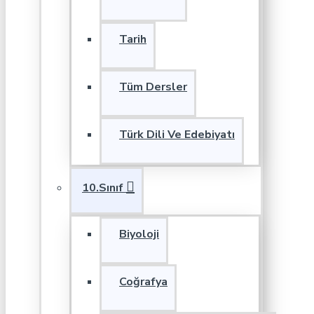
Tarih
Tüm Dersler
Türk Dili Ve Edebiyatı
10.Sınıf
Biyoloji
Coğrafya