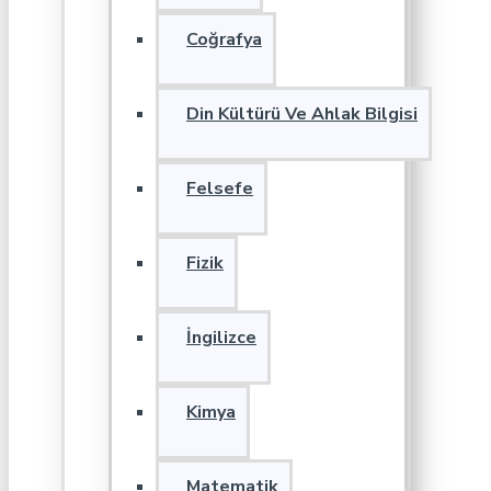
Coğrafya
Din Kültürü Ve Ahlak Bilgisi
Felsefe
Fizik
İngilizce
Kimya
Matematik