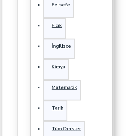
Felsefe
Fizik
İngilizce
Kimya
Matematik
Tarih
Tüm Dersler