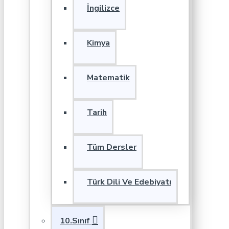
İngilizce
Kimya
Matematik
Tarih
Tüm Dersler
Türk Dili Ve Edebiyatı
10.Sınıf