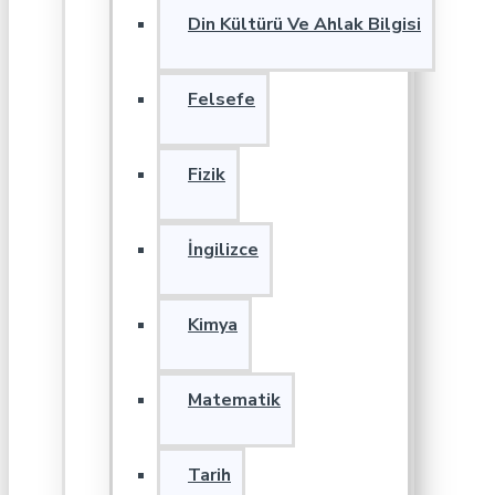
Din Kültürü Ve Ahlak Bilgisi
Felsefe
Fizik
İngilizce
Kimya
Matematik
Tarih