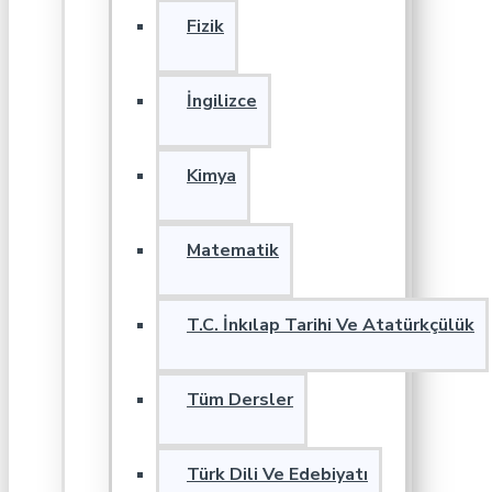
Fizik
İngilizce
Kimya
Matematik
T.C. İnkılap Tarihi Ve Atatürkçülük
Tüm Dersler
Türk Dili Ve Edebiyatı