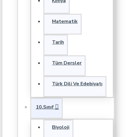
Kimya
Matematik
Tarih
Tüm Dersler
Türk Dili Ve Edebiyatı
10.Sınıf
Biyoloji