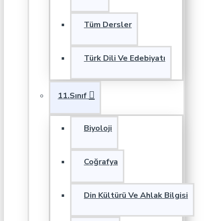
Tüm Dersler
Türk Dili Ve Edebiyatı
11.Sınıf
Biyoloji
Coğrafya
Din Kültürü Ve Ahlak Bilgisi