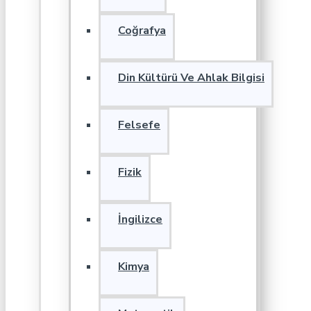
Coğrafya
Din Kültürü Ve Ahlak Bilgisi
Felsefe
Fizik
İngilizce
Kimya