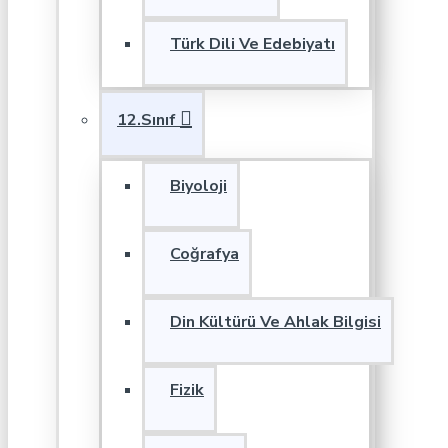
Türk Dili Ve Edebiyatı
12.Sınıf
Biyoloji
Coğrafya
Din Kültürü Ve Ahlak Bilgisi
Fizik