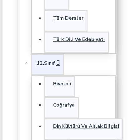
Tüm Dersler
Türk Dili Ve Edebiyatı
12.Sınıf
Biyoloji
Coğrafya
Din Kültürü Ve Ahlak Bilgisi