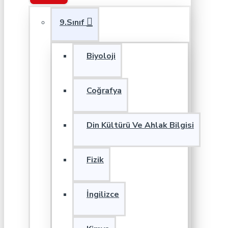
9.Sınıf
Biyoloji
Coğrafya
Din Kültürü Ve Ahlak Bilgisi
Fizik
İngilizce