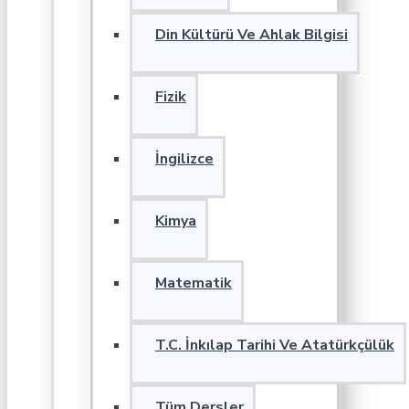
Din Kültürü Ve Ahlak Bilgisi
Fizik
İngilizce
Kimya
Matematik
T.C. İnkılap Tarihi Ve Atatürkçülük
Tüm Dersler