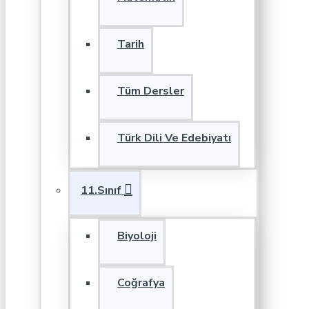
Tarih
Tüm Dersler
Türk Dili Ve Edebiyatı
11.Sınıf
Biyoloji
Coğrafya