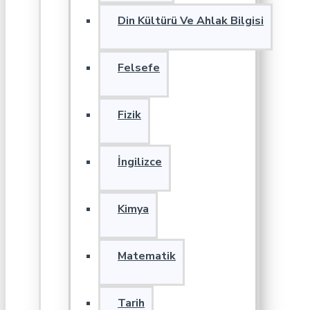
Din Kültürü Ve Ahlak Bilgisi
Felsefe
Fizik
İngilizce
Kimya
Matematik
Tarih