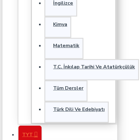
İngilizce
Kimya
Matematik
T.C. İnkılap Tarihi Ve Atatürkçülük
Tüm Dersler
Türk Dili Ve Edebiyatı
TYT