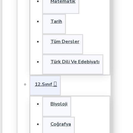
Matematik
Tarih
Tüm Dersler
Türk Dili Ve Edebiyatı
12.Sınıf
Biyoloji
Coğrafya