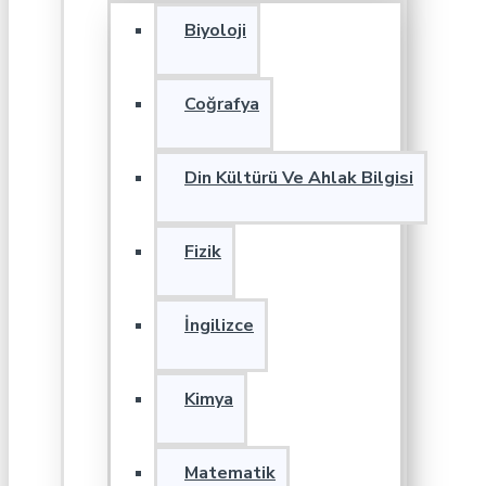
Biyoloji
Coğrafya
Din Kültürü Ve Ahlak Bilgisi
Fizik
İngilizce
Kimya
Matematik