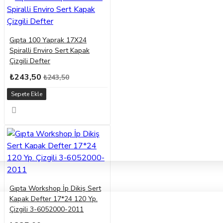
Gıpta 100 Yaprak 17X24
Spiralli Enviro Sert Kapak
Çizgili Defter
₺243,50
₺243,50
Sepete Ekle
Gıpta Workshop İp Dikiş Sert
Kapak Defter 17*24 120 Yp.
Çizgili 3-6052000-2011