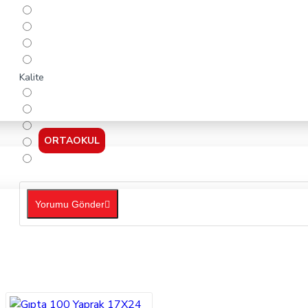
Kalite
ORTAOKUL
Yorumu Gönder