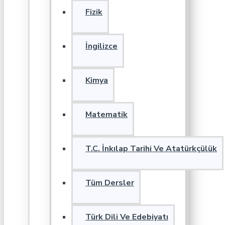
Fizik
İngilizce
Kimya
Matematik
T.C. İnkılap Tarihi Ve Atatürkçülük
Tüm Dersler
Türk Dili Ve Edebiyatı