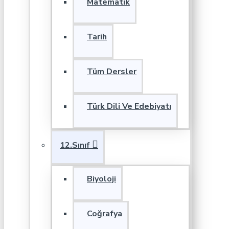
Matematik
Tarih
Tüm Dersler
Türk Dili Ve Edebiyatı
12.Sınıf
Biyoloji
Coğrafya