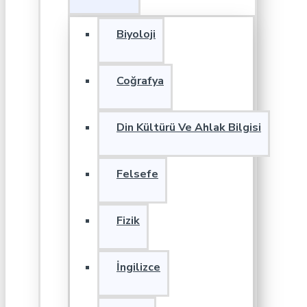
Biyoloji
Coğrafya
Din Kültürü Ve Ahlak Bilgisi
Felsefe
Fizik
İngilizce