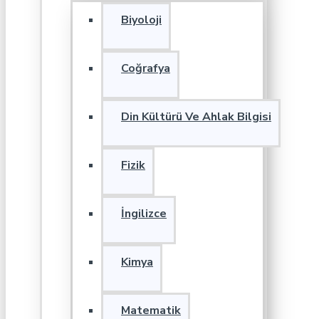
Biyoloji
Coğrafya
Din Kültürü Ve Ahlak Bilgisi
Fizik
İngilizce
Kimya
Matematik