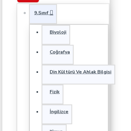
9.Sınıf
Biyoloji
Coğrafya
Din Kültürü Ve Ahlak Bilgisi
Fizik
İngilizce