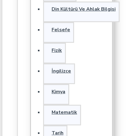
Din Kültürü Ve Ahlak Bilgisi
Felsefe
Fizik
İngilizce
Kimya
Matematik
Tarih