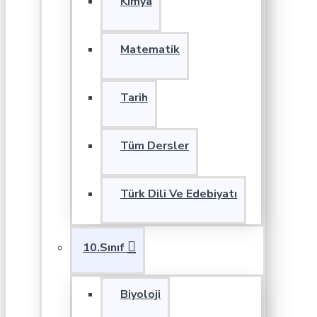
Kimya
Matematik
Tarih
Tüm Dersler
Türk Dili Ve Edebiyatı
10.Sınıf
Biyoloji