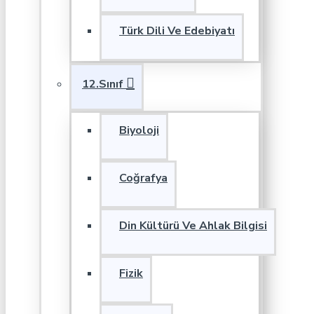
Türk Dili Ve Edebiyatı
12.Sınıf
Biyoloji
Coğrafya
Din Kültürü Ve Ahlak Bilgisi
Fizik