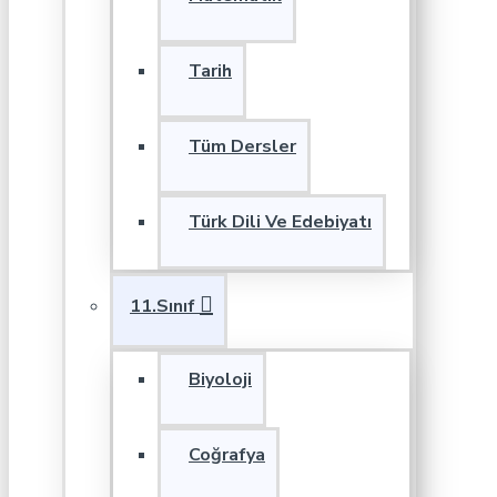
Tarih
Tüm Dersler
Türk Dili Ve Edebiyatı
11.Sınıf
Biyoloji
Coğrafya