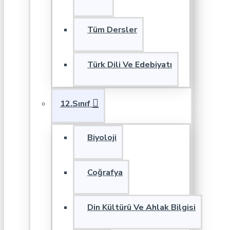
Tüm Dersler
Türk Dili Ve Edebiyatı
12.Sınıf
Biyoloji
Coğrafya
Din Kültürü Ve Ahlak Bilgisi