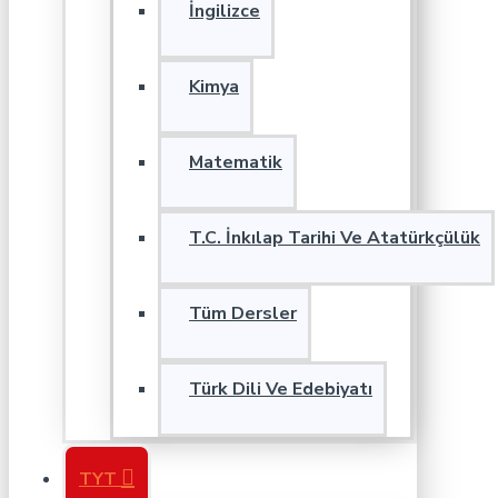
İngilizce
Kimya
Matematik
T.C. İnkılap Tarihi Ve Atatürkçülük
Tüm Dersler
Türk Dili Ve Edebiyatı
TYT