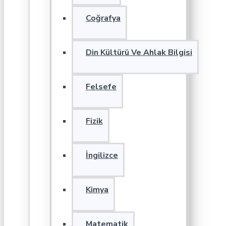
Coğrafya
Din Kültürü Ve Ahlak Bilgisi
Felsefe
Fizik
İngilizce
Kimya
Matematik