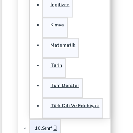
İngilizce
Kimya
Matematik
Tarih
Tüm Dersler
Türk Dili Ve Edebiyatı
10.Sınıf