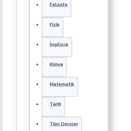
Felsefe
Fizik
İngilizce
Kimya
Matematik
Tarih
Tüm Dersler