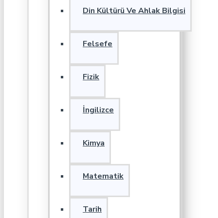
Din Kültürü Ve Ahlak Bilgisi
Felsefe
Fizik
İngilizce
Kimya
Matematik
Tarih