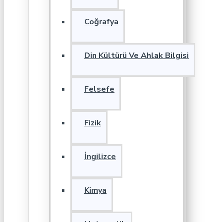
Coğrafya
Din Kültürü Ve Ahlak Bilgisi
Felsefe
Fizik
İngilizce
Kimya