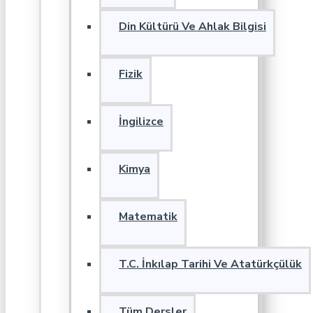
Din Kültürü Ve Ahlak Bilgisi
Fizik
İngilizce
Kimya
Matematik
T.C. İnkılap Tarihi Ve Atatürkçülük
Tüm Dersler