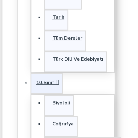
Tarih
Tüm Dersler
Türk Dili Ve Edebiyatı
10.Sınıf
Biyoloji
Coğrafya