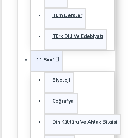
Tüm Dersler
Türk Dili Ve Edebiyatı
11.Sınıf
Biyoloji
Coğrafya
Din Kültürü Ve Ahlak Bilgisi