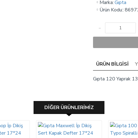
Marka:
Gıpta
Ürün Kodu::
8697
ÜRÜN BILGISI
Gıpta 120 Yaprak 13X
DIĞER ÜRÜNLERIMIZ