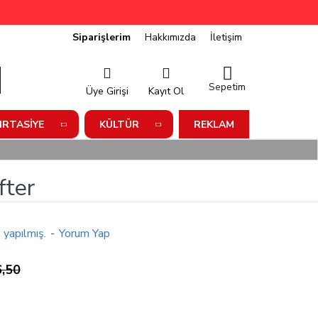
Siparişlerim
Hakkımızda
İletişim
Sepetim
Üye Girişi
Kayıt Ol
IRTASIYE
KÜLTÜR
REKLAM
fter
 yapılmış.
-
Yorum Yap
,50