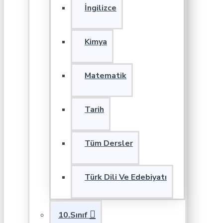
İngilizce
Kimya
Matematik
Tarih
Tüm Dersler
Türk Dili Ve Edebiyatı
10.Sınıf