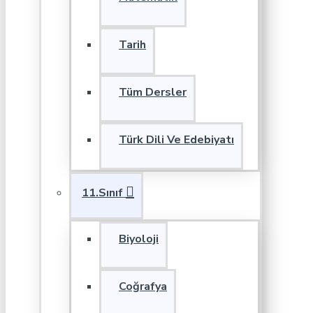
Tarih
Tüm Dersler
Türk Dili Ve Edebiyatı
11.Sınıf
Biyoloji
Coğrafya