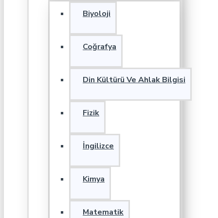
Biyoloji
Coğrafya
Din Kültürü Ve Ahlak Bilgisi
Fizik
İngilizce
Kimya
Matematik