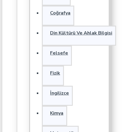
Coğrafya
Din Kültürü Ve Ahlak Bilgisi
Felsefe
Fizik
İngilizce
Kimya