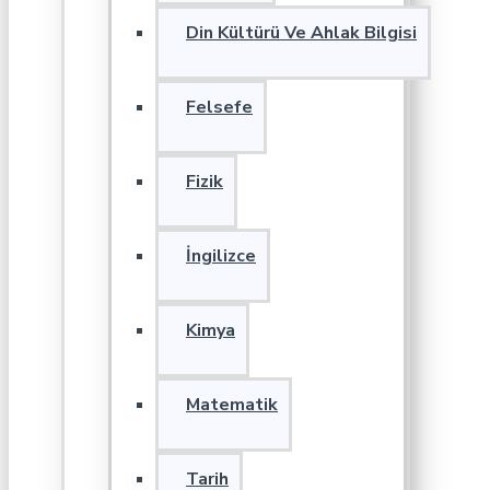
Din Kültürü Ve Ahlak Bilgisi
Felsefe
Fizik
İngilizce
Kimya
Matematik
Tarih