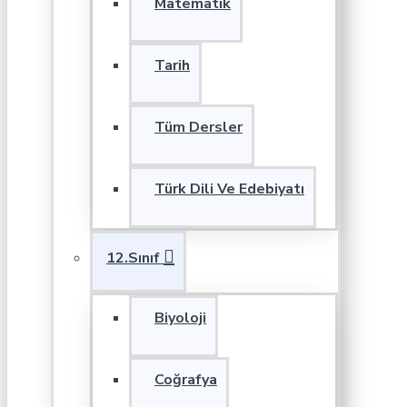
Matematik
Tarih
Tüm Dersler
Türk Dili Ve Edebiyatı
12.Sınıf
Biyoloji
Coğrafya