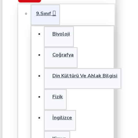
9.Sınıf
Biyoloji
Coğrafya
Din Kültürü Ve Ahlak Bilgisi
Fizik
İngilizce