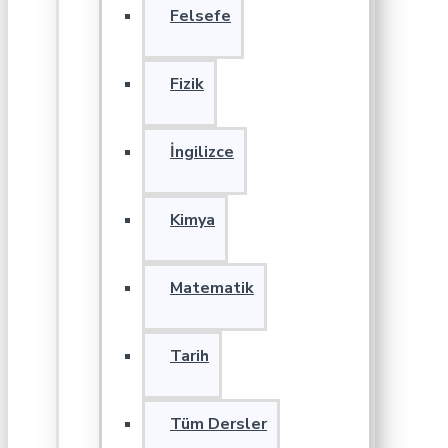
Felsefe
Fizik
İngilizce
Kimya
Matematik
Tarih
Tüm Dersler