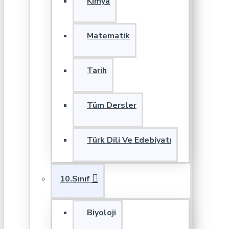
Kimya
Matematik
Tarih
Tüm Dersler
Türk Dili Ve Edebiyatı
10.Sınıf
Biyoloji