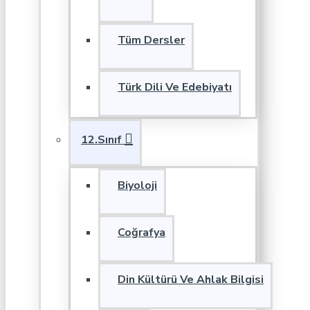
Tüm Dersler
Türk Dili Ve Edebiyatı
12.Sınıf
Biyoloji
Coğrafya
Din Kültürü Ve Ahlak Bilgisi