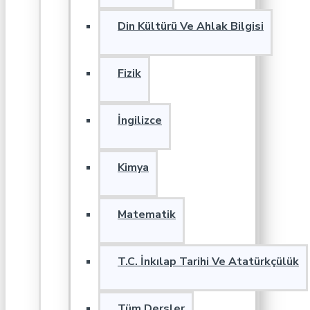
Din Kültürü Ve Ahlak Bilgisi
Fizik
İngilizce
Kimya
Matematik
T.C. İnkılap Tarihi Ve Atatürkçülük
Tüm Dersler