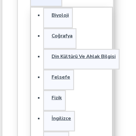
Biyoloji
Coğrafya
Din Kültürü Ve Ahlak Bilgisi
Felsefe
Fizik
İngilizce