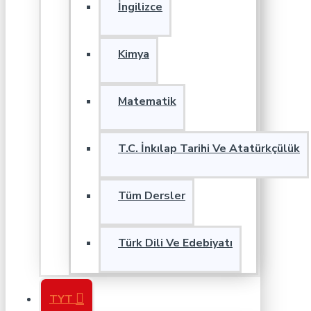
İngilizce
Kimya
Matematik
T.C. İnkılap Tarihi Ve Atatürkçülük
Tüm Dersler
Türk Dili Ve Edebiyatı
TYT