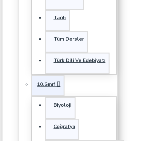
Tarih
Tüm Dersler
Türk Dili Ve Edebiyatı
10.Sınıf
Biyoloji
Coğrafya