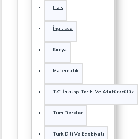
Fizik
İngilizce
Kimya
Matematik
T.C. İnkılap Tarihi Ve Atatürkçülük
Tüm Dersler
Türk Dili Ve Edebiyatı