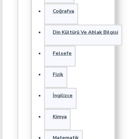
Coğrafya
Din Kültürü Ve Ahlak Bilgisi
Felsefe
Fizik
İngilizce
Kimya
Matematik