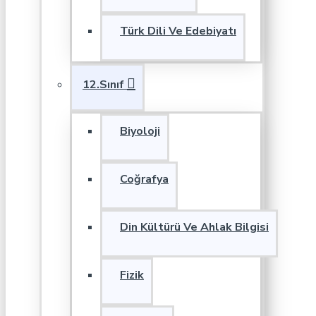
Türk Dili Ve Edebiyatı
12.Sınıf
Biyoloji
Coğrafya
Din Kültürü Ve Ahlak Bilgisi
Fizik