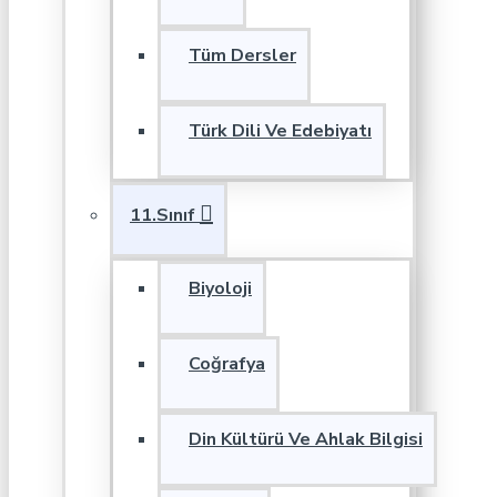
Tüm Dersler
Türk Dili Ve Edebiyatı
11.Sınıf
Biyoloji
Coğrafya
Din Kültürü Ve Ahlak Bilgisi