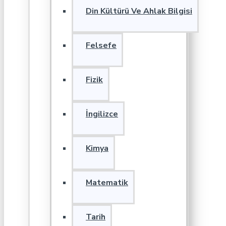
Din Kültürü Ve Ahlak Bilgisi
Felsefe
Fizik
İngilizce
Kimya
Matematik
Tarih